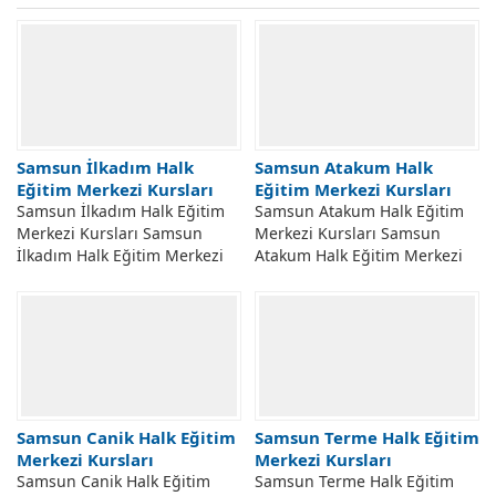
Samsun İlkadım Halk
Samsun Atakum Halk
Eğitim Merkezi Kursları
Eğitim Merkezi Kursları
Samsun İlkadım Halk Eğitim
Samsun Atakum Halk Eğitim
Merkezi Kursları Samsun
Merkezi Kursları Samsun
İlkadım Halk Eğitim Merkezi
Atakum Halk Eğitim Merkezi
Açılabilecek Kursları. Samsun
Müdürlüğü Kursları. Samsun
İlkadım Hem Halk Eğitim
Atakum Halk Eğitim Merkezi
Merkezi Taleplere...
Kursları, Talepler...
Samsun Canik Halk Eğitim
Samsun Terme Halk Eğitim
Merkezi Kursları
Merkezi Kursları
Samsun Canik Halk Eğitim
Samsun Terme Halk Eğitim