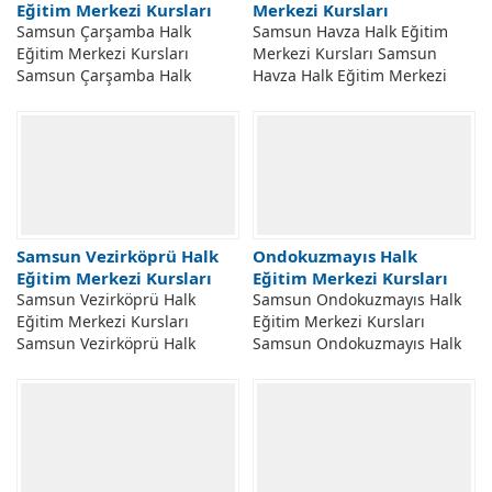
Eğitim Merkezi Kursları
Merkezi Kursları
Samsun Çarşamba Halk
Samsun Havza Halk Eğitim
Eğitim Merkezi Kursları
Merkezi Kursları Samsun
Samsun Çarşamba Halk
Havza Halk Eğitim Merkezi
Eğitim Merkezi Açılabilecek
Müdürlüğü Kursları. Samsun
Kursları. Samsun Çarşamba
Havza Hem Halk Eğitim
Hem Halk Eğitim Merkezi
Merkezi Açılabilecek...
Taleplere...
Samsun Vezirköprü Halk
Ondokuzmayıs Halk
Eğitim Merkezi Kursları
Eğitim Merkezi Kursları
Samsun Vezirköprü Halk
Samsun Ondokuzmayıs Halk
Eğitim Merkezi Kursları
Eğitim Merkezi Kursları
Samsun Vezirköprü Halk
Samsun Ondokuzmayıs Halk
Eğitim Merkezi Açılabilecek
Eğitim Merkezi Açılabilecek
Kursları. Samsun Vezirköprü
Kurs Programları. Samsun
Hem Halk Eğitim Merkezi
Ondokuzmayıs Halk Eğitim
Taleplere...
Merkezi Taleplere...