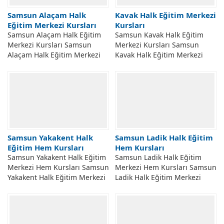
Samsun Alaçam Halk
Kavak Halk Eğitim Merkezi
Eğitim Merkezi Kursları
Kursları
Samsun Alaçam Halk Eğitim
Samsun Kavak Halk Eğitim
Merkezi Kursları Samsun
Merkezi Kursları Samsun
Alaçam Halk Eğitim Merkezi
Kavak Halk Eğitim Merkezi
Kursları. Alaçam Halk Eğitim
Açılabilecek Kursları. Samsun
Merkezi Müdürlüğü Talepler
İli Kavak Halk Eğitim Merkezi
Doğrultusunda Açılabilecek...
Müdürlüğü...
Samsun Yakakent Halk
Samsun Ladik Halk Eğitim
Eğitim Hem Kursları
Hem Kursları
Samsun Yakakent Halk Eğitim
Samsun Ladik Halk Eğitim
Merkezi Hem Kursları Samsun
Merkezi Hem Kursları Samsun
Yakakent Halk Eğitim Merkezi
Ladik Halk Eğitim Merkezi
Açılabilecek Kursları. Samsun
Açılabilecek Kursları. Samsun
Yakakent Hem Halk Eğitim
Ladik Halk Eğitim Merkezi
Merkezi...
Taleplere...