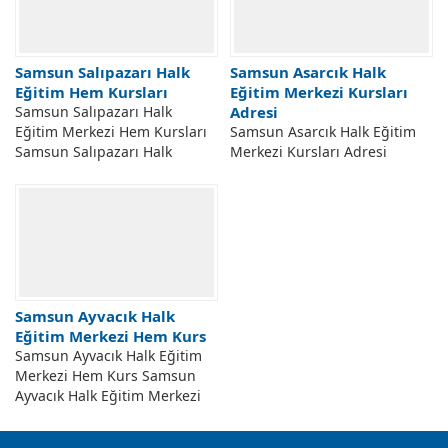
Samsun Salıpazarı Halk
Samsun Asarcık Halk
Eğitim Hem Kursları
Eğitim Merkezi Kursları
Samsun Salıpazarı Halk
Adresi
Eğitim Merkezi Hem Kursları
Samsun Asarcık Halk Eğitim
Samsun Salıpazarı Halk
Merkezi Kursları Adresi
Eğitim Merkezi Müdürlüğü
Samsun Asarcık Halk Eğitim
Açılabilecek Kursları. Samsun
Merkezi Müdürlüğü Kursları.
Salıpazarı Halk Eğitim
Samsun İli Asarcık Halk Eğitim
Merkezi...
Merkezi...
Samsun Ayvacık Halk
Eğitim Merkezi Hem Kurs
Samsun Ayvacık Halk Eğitim
Merkezi Hem Kurs Samsun
Ayvacık Halk Eğitim Merkezi
Kursları. Samsun İli Ayvacık
Halk Eğitim Merkezi