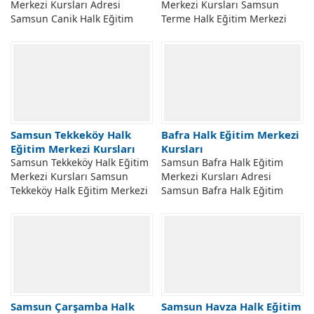
Merkezi Kursları Adresi
Merkezi Kursları Samsun
Samsun Canik Halk Eğitim
Terme Halk Eğitim Merkezi
Merkezi Açılabilecek Kursları.
Açılabilecek Kursları. Samsun
Samsun Canik Hem Halk
Terme Halk Eğitim Merkezi
Eğitim Merkezi...
Hem Taleplere...
Samsun Tekkeköy Halk
Bafra Halk Eğitim Merkezi
Eğitim Merkezi Kursları
Kursları
Samsun Tekkeköy Halk Eğitim
Samsun Bafra Halk Eğitim
Merkezi Kursları Samsun
Merkezi Kursları Adresi
Tekkeköy Halk Eğitim Merkezi
Samsun Bafra Halk Eğitim
Açılabilecek Kursları. Samsun
Merkezi Açılabilecek Kursları.
Tekkeköy Hem Halk Eğitim
Samsun Bafra Hem Halk
Merkezi Taleplere...
Eğitim Merkezi...
Samsun Çarşamba Halk
Samsun Havza Halk Eğitim