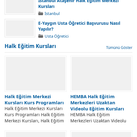
İstanbul Ataşehir Halk Eğitim Merkezi
Kursları
İstanbul
E-Yaygın Usta Öğretici Başvurusu Nasıl
Yapılır?
Usta Öğretici
Halk Eğitim Kursları
Tümünü Göster
Halk Eğitim Merkezi
HEMBA Halk Eğitim
Kursları Kurs Programları
Merkezleri Uzaktan
Halk Eğitim Merkezi Kursları
Videolu Eğitim Kursları
Kurs Programları Halk Eğitim
HEMBA Halk Eğitim
Merkezi Kursları, Halk Eğitim
Merkezleri Uzaktan Videolu
Merkezinde Hangi Kurslar
Eğitim Kursları HEMBA Halk
Var, Halk Eğitim Merkezleri
Eğitim Merkezleri Bilişim Ağı