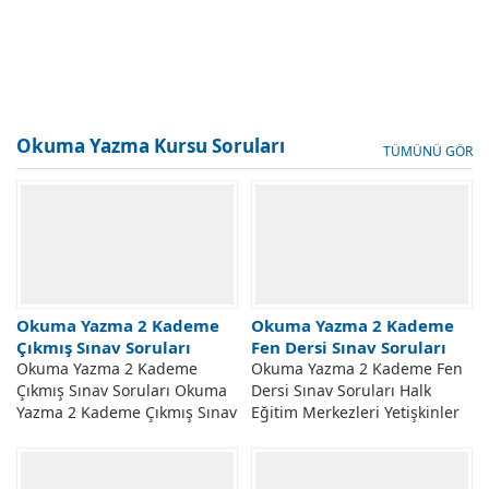
Okuma Yazma Kursu Soruları
TÜMÜNÜ GÖR
Okuma Yazma 2 Kademe
Okuma Yazma 2 Kademe
Çıkmış Sınav Soruları
Fen Dersi Sınav Soruları
Okuma Yazma 2 Kademe
Okuma Yazma 2 Kademe Fen
Çıkmış Sınav Soruları Okuma
Dersi Sınav Soruları Halk
Yazma 2 Kademe Çıkmış Sınav
Eğitim Merkezleri Yetişkinler
Soruları Ve Cevapları.
Okuma Yazma 2 Kademe Fen
Yetişkinler Okuma Yazma 2.
Dersi Sınav Soruları Ve
Kademe Kursu Sınavda
Cevapları. Yetişkinler II.