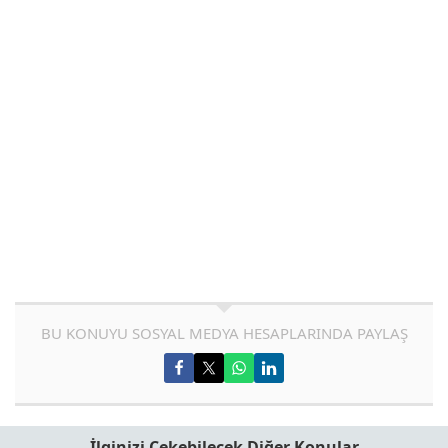
BU KONUYU SOSYAL MEDYA HESAPLARINDA PAYLAŞ
İlginizi Çekebilecek Diğer Konular