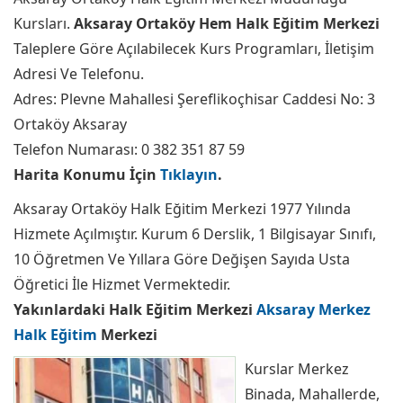
Kursları.
Aksaray Ortaköy Hem Halk Eğitim Merkezi
Taleplere Göre Açılabilecek Kurs Programları, İletişim
Adresi Ve Telefonu.
Adres: Plevne Mahallesi Şereflikoçhisar Caddesi No: 3
Ortaköy Aksaray
Telefon Numarası: 0 382 351 87 59
Harita Konumu İçin
Tıklayın
.
Aksaray Ortaköy Halk Eğitim Merkezi 1977 Yılında
Hizmete Açılmıştır. Kurum 6 Derslik, 1 Bilgisayar Sınıfı,
10 Öğretmen Ve Yıllara Göre Değişen Sayıda Usta
Öğretici İle Hizmet Vermektedir.
Yakınlardaki Halk Eğitim Merkezi
Aksaray Merkez
Halk Eğitim
Merkezi
Kurslar Merkez
Binada, Mahallerde,