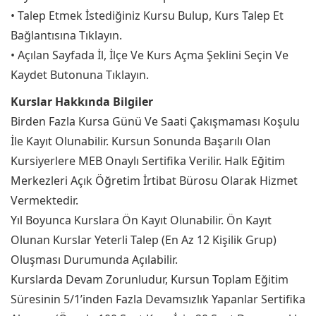
• Talep Etmek İstediğiniz Kursu Bulup, Kurs Talep Et
Bağlantısına Tıklayın.
• Açılan Sayfada İl, İlçe Ve Kurs Açma Şeklini Seçin Ve
Kaydet Butonuna Tıklayın.
Kurslar Hakkında Bilgiler
Birden Fazla Kursa Günü Ve Saati Çakışmaması Koşulu
İle Kayıt Olunabilir. Kursun Sonunda Başarılı Olan
Kursiyerlere MEB Onaylı Sertifika Verilir. Halk Eğitim
Merkezleri Açık Öğretim İrtibat Bürosu Olarak Hizmet
Vermektedir.
Yıl Boyunca Kurslara Ön Kayıt Olunabilir. Ön Kayıt
Olunan Kurslar Yeterli Talep (En Az 12 Kişilik Grup)
Oluşması Durumunda Açılabilir.
Kurslarda Devam Zorunludur, Kursun Toplam Eğitim
Süresinin 5/1’inden Fazla Devamsızlık Yapanlar Sertifika