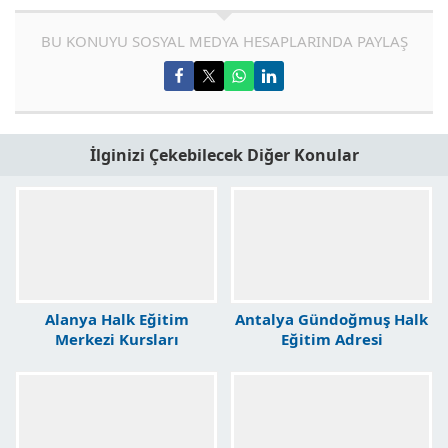
BU KONUYU SOSYAL MEDYA HESAPLARINDA PAYLAŞ
İlginizi Çekebilecek Diğer Konular
Alanya Halk Eğitim
Antalya Gündoğmuş Halk
Merkezi Kursları
Eğitim Adresi