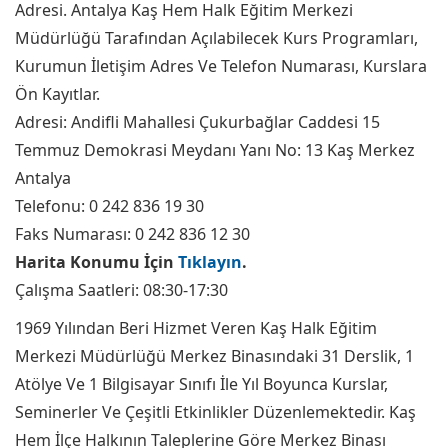
Adresi. Antalya Kaş Hem Halk Eğitim Merkezi
Müdürlüğü Tarafından Açılabilecek Kurs Programları,
Kurumun İletişim Adres Ve Telefon Numarası, Kurslara
Ön Kayıtlar.
Adresi: Andifli Mahallesi Çukurbağlar Caddesi 15
Temmuz Demokrasi Meydanı Yanı No: 13 Kaş Merkez
Antalya
Telefonu: 0 242 836 19 30
Faks Numarası: 0 242 836 12 30
Harita Konumu İçin
Tıklayın
.
Çalışma Saatleri: 08:30-17:30
1969 Yılından Beri Hizmet Veren Kaş Halk Eğitim
Merkezi Müdürlüğü Merkez Binasındaki 31 Derslik, 1
Atölye Ve 1 Bilgisayar Sınıfı İle Yıl Boyunca Kurslar,
Seminerler Ve Çeşitli Etkinlikler Düzenlemektedir. Kaş
Hem İlçe Halkının Taleplerine Göre Merkez Binası