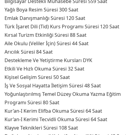
Bilgisayar Destekli Muhasebe Süresi 559 Saat
Yağlı Boya Resim Süresi 300 Saat
Emlak Danışmanlığı Süresi 120 Saat
Türk İşaret Dili (Tid) Kurs Programı Süresi 120 Saat
Kırsal Turizm Etkinliği Süresi 88 Saat
Aile Okulu (Veliler İçin) Süresi 44 Saat
Arıcılık Süresi 84 Saat
Destekleme Ve Yetiştirme Kursları DYK
Etkili Ve Hızlı Okuma Süresi 32 Saat
Kişisel Gelişim Süresi 50 Saat
İş Ve Sosyal Hayatta İletişim Süresi 48 Saat
Yoğunlaştırılmış Temel Düzey Okuma Yazma Eğitim
Programı Süresi 80 Saat
Kur’an-I Kerim Elifba Okuma Süresi 64 Saat
Kur’an-I Kerimi Tecvidli Okuma Süresi 64 Saat
Klayve Teknikleri Süresi 108 Saat