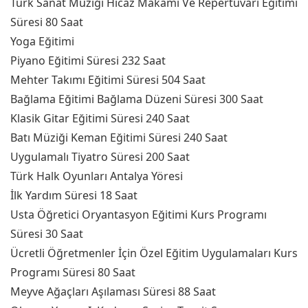
Türk Sanat Müziği Hicaz Makamı Ve Repertuvarı Eğitimi
Süresi 80 Saat
Yoga Eğitimi
Piyano Eğitimi Süresi 232 Saat
Mehter Takımı Eğitimi Süresi 504 Saat
Bağlama Eğitimi Bağlama Düzeni Süresi 300 Saat
Klasik Gitar Eğitimi Süresi 240 Saat
Batı Müziği Keman Eğitimi Süresi 240 Saat
Uygulamalı Tiyatro Süresi 200 Saat
Türk Halk Oyunları Antalya Yöresi
İlk Yardım Süresi 18 Saat
Usta Öğretici Oryantasyon Eğitimi Kurs Programı
Süresi 30 Saat
Ücretli Öğretmenler İçin Özel Eğitim Uygulamaları Kurs
Programı Süresi 80 Saat
Meyve Ağaçları Aşılaması Süresi 88 Saat