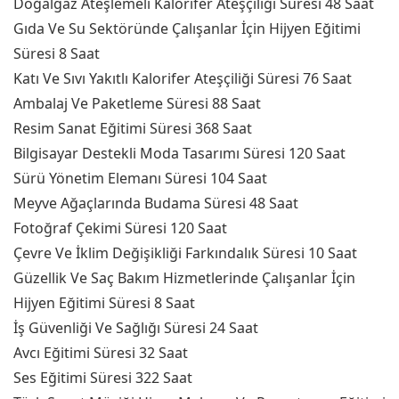
Doğalgaz Ateşlemeli Kalorifer Ateşçiliği Süresi 48 Saat
Gıda Ve Su Sektöründe Çalışanlar İçin Hijyen Eğitimi
Süresi 8 Saat
Katı Ve Sıvı Yakıtlı Kalorifer Ateşçiliği Süresi 76 Saat
Ambalaj Ve Paketleme Süresi 88 Saat
Resim Sanat Eğitimi Süresi 368 Saat
Bilgisayar Destekli Moda Tasarımı Süresi 120 Saat
Sürü Yönetim Elemanı Süresi 104 Saat
Meyve Ağaçlarında Budama Süresi 48 Saat
Fotoğraf Çekimi Süresi 120 Saat
Çevre Ve İklim Değişikliği Farkındalık Süresi 10 Saat
Güzellik Ve Saç Bakım Hizmetlerinde Çalışanlar İçin
Hijyen Eğitimi Süresi 8 Saat
İş Güvenliği Ve Sağlığı Süresi 24 Saat
Avcı Eğitimi Süresi 32 Saat
Ses Eğitimi Süresi 322 Saat