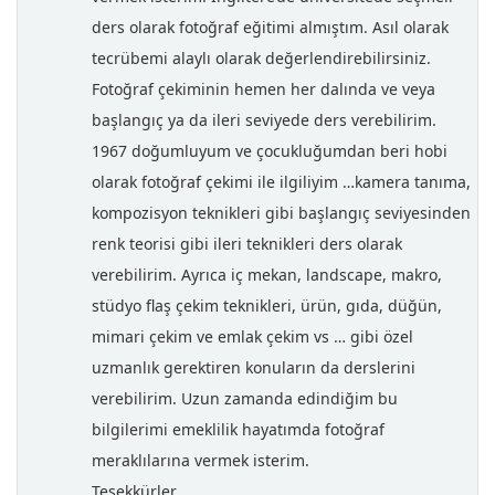
ders olarak fotoğraf eğitimi almıştım. Asıl olarak
tecrübemi alaylı olarak değerlendirebilirsiniz.
Fotoğraf çekiminin hemen her dalında ve veya
başlangıç ya da ileri seviyede ders verebilirim.
1967 doğumluyum ve çocukluğumdan beri hobi
olarak fotoğraf çekimi ile ilgiliyim …kamera tanıma,
kompozisyon teknikleri gibi başlangıç seviyesinden
renk teorisi gibi ileri teknikleri ders olarak
verebilirim. Ayrıca iç mekan, landscape, makro,
stüdyo flaş çekim teknikleri, ürün, gıda, düğün,
mimari çekim ve emlak çekim vs … gibi özel
uzmanlık gerektiren konuların da derslerini
verebilirim. Uzun zamanda edindiğim bu
bilgilerimi emeklilik hayatımda fotoğraf
meraklılarına vermek isterim.
Teşekkürler.