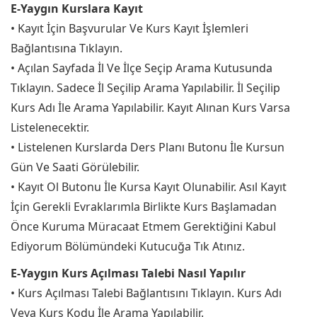
E-Yaygın Kurslara Kayıt
• Kayıt İçin Başvurular Ve Kurs Kayıt İşlemleri
Bağlantısına Tıklayın.
• Açılan Sayfada İl Ve İlçe Seçip Arama Kutusunda
Tıklayın. Sadece İl Seçilip Arama Yapılabilir. İl Seçilip
Kurs Adı İle Arama Yapılabilir. Kayıt Alınan Kurs Varsa
Listelenecektir.
• Listelenen Kurslarda Ders Planı Butonu İle Kursun
Gün Ve Saati Görülebilir.
• Kayıt Ol Butonu İle Kursa Kayıt Olunabilir. Asıl Kayıt
İçin Gerekli Evraklarımla Birlikte Kurs Başlamadan
Önce Kuruma Müracaat Etmem Gerektiğini Kabul
Ediyorum Bölümündeki Kutucuğa Tık Atınız.
E-Yaygın Kurs Açılması Talebi Nasıl Yapılır
• Kurs Açılması Talebi Bağlantısını Tıklayın. Kurs Adı
Veya Kurs Kodu İle Arama Yapılabilir.