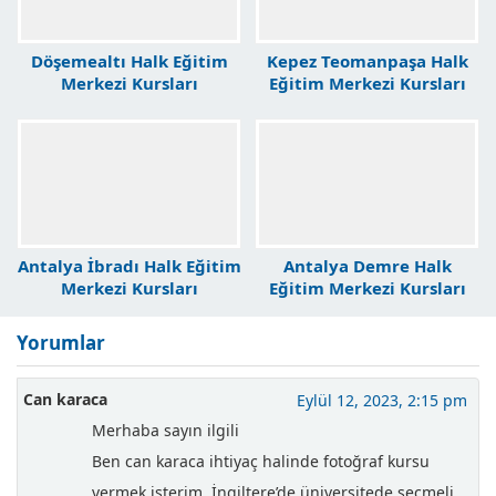
Döşemealtı Halk Eğitim
Kepez Teomanpaşa Halk
Merkezi Kursları
Eğitim Merkezi Kursları
Antalya İbradı Halk Eğitim
Antalya Demre Halk
Merkezi Kursları
Eğitim Merkezi Kursları
Yorumlar
Can karaca
Eylül 12, 2023, 2:15 pm
Merhaba sayın ilgili
Ben can karaca ihtiyaç halinde fotoğraf kursu
vermek isterim. İngiltere’de üniversitede seçmeli