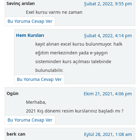
Sevinç arslan
Şubat 2, 2022, 9:55 pm
Exel kursu varmı ne zaman
Bu Yoruma Cevap Ver
Hem Kursları
Şubat 4, 2022, 4:14 pm
kayıt alınan excel kursu bulunmuyor. halk
eğitim merkezinden yada e-yaygın
sisteminden kurs açılması talebinde
bulunulabilir.
Bu Yoruma Cevap Ver
Ogün
Ekim 21, 2021, 4:06 pm
Merhaba,
2021 Kış dönemi resim kurslarınız başladı mı ?
Bu Yoruma Cevap Ver
berk can
Eylül 28, 2021, 1:08 am