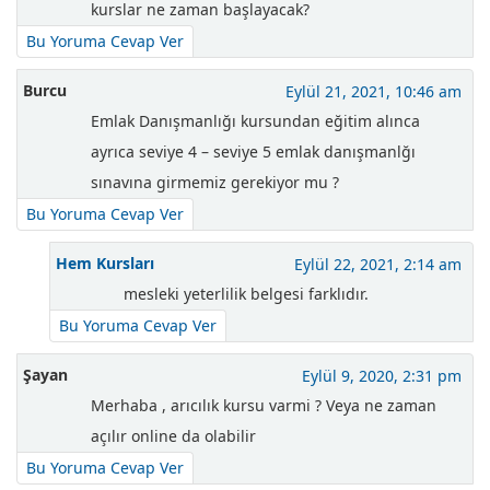
kurslar ne zaman başlayacak?
Bu Yoruma Cevap Ver
Burcu
Eylül 21, 2021, 10:46 am
Emlak Danışmanlığı kursundan eğitim alınca
ayrıca seviye 4 – seviye 5 emlak danışmanlğı
sınavına girmemiz gerekiyor mu ?
Bu Yoruma Cevap Ver
Hem Kursları
Eylül 22, 2021, 2:14 am
mesleki yeterlilik belgesi farklıdır.
Bu Yoruma Cevap Ver
Şayan
Eylül 9, 2020, 2:31 pm
Merhaba , arıcılık kursu varmi ? Veya ne zaman
açılır online da olabilir
Bu Yoruma Cevap Ver