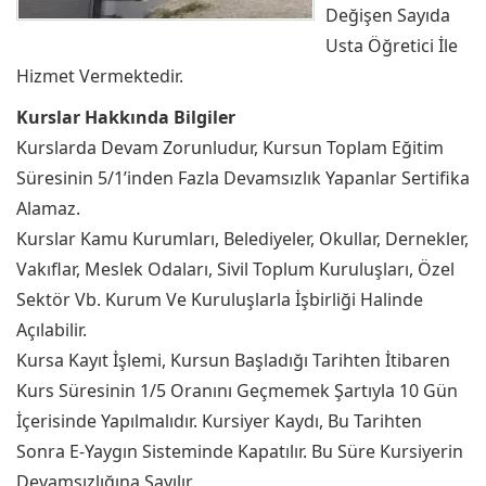
Değişen Sayıda
Usta Öğretici İle
Hizmet Vermektedir.
Kurslar Hakkında Bilgiler
Kurslarda Devam Zorunludur, Kursun Toplam Eğitim
Süresinin 5/1’inden Fazla Devamsızlık Yapanlar Sertifika
Alamaz.
Kurslar Kamu Kurumları, Belediyeler, Okullar, Dernekler,
Vakıflar, Meslek Odaları, Sivil Toplum Kuruluşları, Özel
Sektör Vb. Kurum Ve Kuruluşlarla İşbirliği Halinde
Açılabilir.
Kursa Kayıt İşlemi, Kursun Başladığı Tarihten İtibaren
Kurs Süresinin 1/5 Oranını Geçmemek Şartıyla 10 Gün
İçerisinde Yapılmalıdır. Kursiyer Kaydı, Bu Tarihten
Sonra E-Yaygın Sisteminde Kapatılır. Bu Süre Kursiyerin
Devamsızlığına Sayılır.