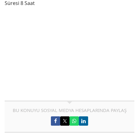
Süresi 8 Saat
BU KONUYU SOSYAL MEDYA HESAPLARINDA PAYLAŞ