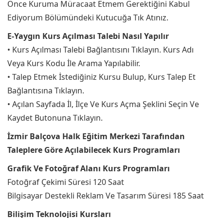
Önce Kuruma Müracaat Etmem Gerektiğini Kabul
Ediyorum Bölümündeki Kutucuğa Tık Atınız.
E-Yaygın Kurs Açılması Talebi Nasıl Yapılır
• Kurs Açılması Talebi Bağlantısını Tıklayın. Kurs Adı
Veya Kurs Kodu İle Arama Yapılabilir.
• Talep Etmek İstediğiniz Kursu Bulup, Kurs Talep Et
Bağlantısına Tıklayın.
• Açılan Sayfada İl, İlçe Ve Kurs Açma Şeklini Seçin Ve
Kaydet Butonuna Tıklayın.
İzmir Balçova Halk Eğitim Merkezi Tarafından
Taleplere Göre Açılabilecek Kurs Programları
Grafik Ve Fotoğraf Alanı Kurs Programları
Fotoğraf Çekimi Süresi 120 Saat
Bilgisayar Destekli Reklam Ve Tasarım Süresi 185 Saat
Bilişim Teknolojisi Kursları