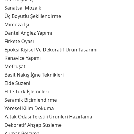
Sanatsal Mozaik
Üç Boyutlu Şekillendirme
Mimoza İşi
Dantel Anglez Yapımı
Firkete Oyası
Epoksi Kişisel Ve Dekoratif Ürün Tasarımı
Kanaviçe Yapımı
Mefruşat
Basit Nakış İğne Teknikleri
Elde Suzeni
Elde Türk İşlemeleri
Seramik Biçimlendirme
Yöresel Kilim Dokuma
Yatak Odası Tekstili Ürünleri Hazırlama
Dekoratif Ahşap Süsleme
Kumaş Boyama