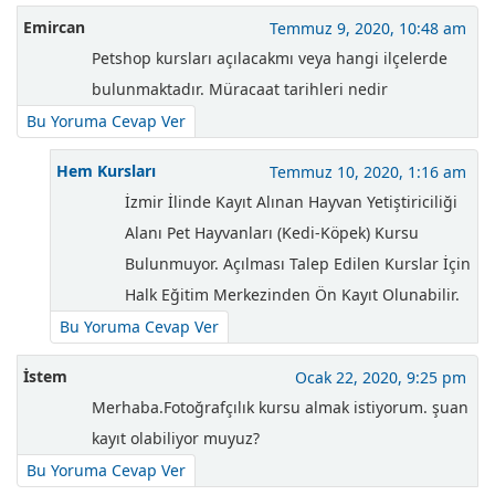
Emircan
Temmuz 9, 2020, 10:48 am
Petshop kursları açılacakmı veya hangi ilçelerde
bulunmaktadır. Müracaat tarihleri nedir
Bu Yoruma Cevap Ver
Hem Kursları
Temmuz 10, 2020, 1:16 am
İzmir İlinde Kayıt Alınan Hayvan Yetiştiriciliği
Alanı Pet Hayvanları (Kedi-Köpek) Kursu
Bulunmuyor. Açılması Talep Edilen Kurslar İçin
Halk Eğitim Merkezinden Ön Kayıt Olunabilir.
Bu Yoruma Cevap Ver
İstem
Ocak 22, 2020, 9:25 pm
Merhaba.Fotoğrafçılık kursu almak istiyorum. şuan
kayıt olabiliyor muyuz?
Bu Yoruma Cevap Ver