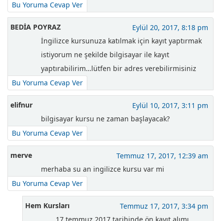
Bu Yoruma Cevap Ver
BEDİA POYRAZ
Eylül 20, 2017, 8:18 pm
İngilizce kursunuza katılmak için kayıt yaptırmak
istiyorum ne şekilde bilgisayar ile kayıt
yaptırabilirim…lütfen bir adres verebilirmisiniz
Bu Yoruma Cevap Ver
elifnur
Eylül 10, 2017, 3:11 pm
bilgisayar kursu ne zaman başlayacak?
Bu Yoruma Cevap Ver
merve
Temmuz 17, 2017, 12:39 am
merhaba su an ingilizce kursu var mi
Bu Yoruma Cevap Ver
Hem Kursları
Temmuz 17, 2017, 3:34 pm
17 temmuz 2017 tarihinde ön kayıt alımı