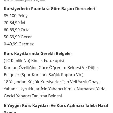
Kursiyerlerin Puanlara Göre Başarı Dereceleri
85-100 Pekiyi
70-84,99 İyi
60-69,99 Orta
50-59,99 Geçer
0-49,99 Geçmez
Kurs Kayıtlarında Gerekli Belgeler
(TC Kimlik No) Kimlik Fotokopisi
Kursun Özelliğine Göre Öğrenim Belgesi Ve Diğer
Belgeler (Spor Kursları, Sağlık Raporu Vb.)
18 Yaşından Küçük Kursiyerler İçin Veli Yazılı Onayı
Yabancı Uyruklular İçin Yabancı Kimlik Numarası Yada
Geçici Yabancı Tanıtma Belgesi
E-Yaygın Kurs Kayıtları Ve Kurs Açılması Talebi Nasıl
Yapılır