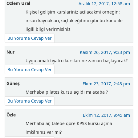
Ozlem Ural
Aralık 12, 2017, 12:58 am
Kişisel gelişim kurslariniz acilacakmi ornegin:
insan kaynakları,koçluk eğitimi gibi bu konu ile
ilgili bilgi verirmisiniz
Bu Yoruma Cevap Ver
Nur
Kasım 26, 2017, 9:33 pm
Uygulamalı tiyatro kursları ne zaman başlayacak?
Bu Yoruma Cevap Ver
Güneş
Ekim 23, 2017, 2:48 pm
Merhaba pilates kursu açıldı mı acaba ?
Bu Yoruma Cevap Ver
Özle
Ekim 12, 2017, 9:45 am
Merhabalar, talebe göre KPSS kursu açma
imkânınız var mı?