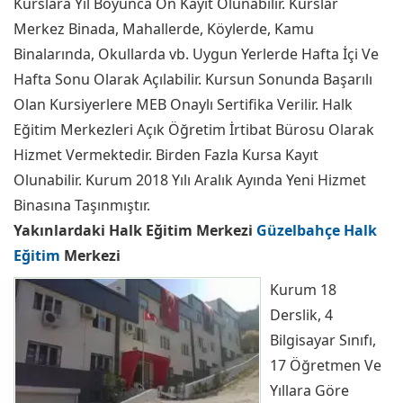
Kurslara Yıl Boyunca Ön Kayıt Olunabilir. Kurslar
Merkez Binada, Mahallerde, Köylerde, Kamu
Binalarında, Okullarda vb. Uygun Yerlerde Hafta İçi Ve
Hafta Sonu Olarak Açılabilir. Kursun Sonunda Başarılı
Olan Kursiyerlere MEB Onaylı Sertifika Verilir. Halk
Eğitim Merkezleri Açık Öğretim İrtibat Bürosu Olarak
Hizmet Vermektedir. Birden Fazla Kursa Kayıt
Olunabilir. Kurum 2018 Yılı Aralık Ayında Yeni Hizmet
Binasına Taşınmıştır.
Yakınlardaki Halk Eğitim Merkezi
Güzelbahçe Halk
Eğitim
Merkezi
Kurum 18
Derslik, 4
Bilgisayar Sınıfı,
17 Öğretmen Ve
Yıllara Göre