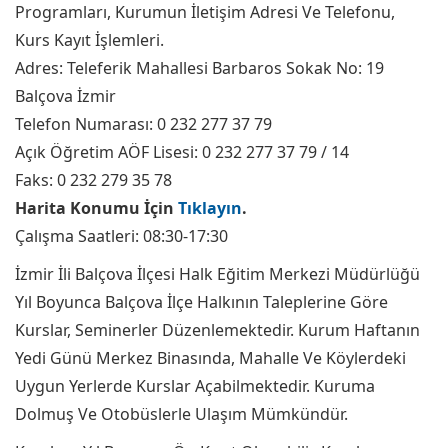
Programları, Kurumun İletişim Adresi Ve Telefonu,
Kurs Kayıt İşlemleri.
Adres: Teleferik Mahallesi Barbaros Sokak No: 19
Balçova İzmir
Telefon Numarası: 0 232 277 37 79
Açık Öğretim AÖF Lisesi: 0 232 277 37 79 / 14
Faks: 0 232 279 35 78
Harita Konumu İçin
Tıklayın
.
Çalışma Saatleri: 08:30-17:30
İzmir İli Balçova İlçesi Halk Eğitim Merkezi Müdürlüğü
Yıl Boyunca Balçova İlçe Halkının Taleplerine Göre
Kurslar, Seminerler Düzenlemektedir. Kurum Haftanın
Yedi Günü Merkez Binasında, Mahalle Ve Köylerdeki
Uygun Yerlerde Kurslar Açabilmektedir. Kuruma
Dolmuş Ve Otobüslerle Ulaşım Mümkündür.