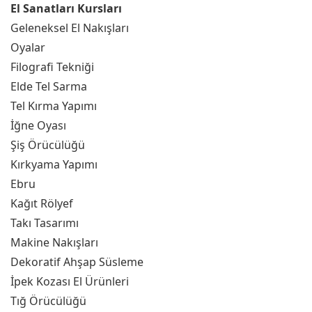
El Sanatları Kursları
Geleneksel El Nakışları
Oyalar
Filografi Tekniği
Elde Tel Sarma
Tel Kırma Yapımı
İğne Oyası
Şiş Örücülüğü
Kırkyama Yapımı
Ebru
Kağıt Rölyef
Takı Tasarımı
Makine Nakışları
Dekoratif Ahşap Süsleme
İpek Kozası El Ürünleri
Tığ Örücülüğü