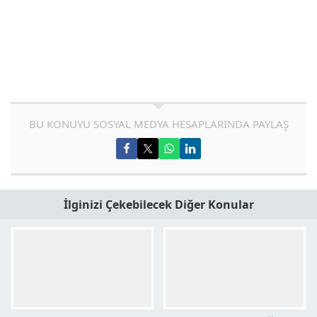
BU KONUYU SOSYAL MEDYA HESAPLARINDA PAYLAŞ
İlginizi Çekebilecek Diğer Konular