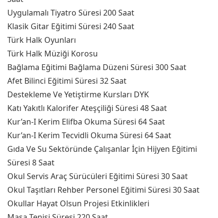
Uygulamalı Tiyatro Süresi 200 Saat
Klasik Gitar Eğitimi Süresi 240 Saat
Türk Halk Oyunları
Türk Halk Müziği Korosu
Bağlama Eğitimi Bağlama Düzeni Süresi 300 Saat
Afet Bilinci Eğitimi Süresi 32 Saat
Destekleme Ve Yetiştirme Kursları DYK
Katı Yakıtlı Kalorifer Ateşçiliği Süresi 48 Saat
Kur’an-I Kerim Elifba Okuma Süresi 64 Saat
Kur’an-I Kerim Tecvidli Okuma Süresi 64 Saat
Gıda Ve Su Sektöründe Çalışanlar İçin Hijyen Eğitimi
Süresi 8 Saat
Okul Servis Araç Sürücüleri Eğitimi Süresi 30 Saat
Okul Taşıtları Rehber Personel Eğitimi Süresi 30 Saat
Okullar Hayat Olsun Projesi Etkinlikleri
Masa Tenisi Süresi 220 Saat