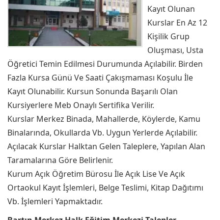
Kayıt Olunan
Kurslar En Az 12
Kişilik Grup
Oluşması, Usta
Öğretici Temin Edilmesi Durumunda Açılabilir. Birden
Fazla Kursa Günü Ve Saati Çakışmaması Koşulu İle
Kayıt Olunabilir. Kursun Sonunda Başarılı Olan
Kursiyerlere Meb Onaylı Sertifika Verilir.
Kurslar Merkez Binada, Mahallerde, Köylerde, Kamu
Binalarında, Okullarda Vb. Uygun Yerlerde Açılabilir.
Açılacak Kurslar Halktan Gelen Taleplere, Yapılan Alan
Taramalarına Göre Belirlenir.
Kurum Açık Öğretim Bürosu İle Açık Lise Ve Açık
Ortaokul Kayıt İşlemleri, Belge Teslimi, Kitap Dağıtımı
Vb. İşlemleri Yapmaktadır.