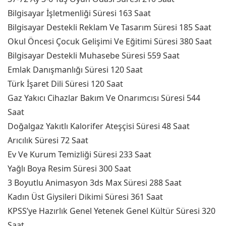
Bilgisayar İşletmenliği Süresi 163 Saat
Bilgisayar Destekli Reklam Ve Tasarım Süresi 185 Saat
Okul Öncesi Çocuk Gelişimi Ve Eğitimi Süresi 380 Saat
Bilgisayar Destekli Muhasebe Süresi 559 Saat
Emlak Danışmanlığı Süresi 120 Saat
Türk İşaret Dili Süresi 120 Saat
Gaz Yakıcı Cihazlar Bakım Ve Onarımcısı Süresi 544
Saat
Doğalgaz Yakıtlı Kalorifer Ateşçisi Süresi 48 Saat
Arıcılık Süresi 72 Saat
Ev Ve Kurum Temizliği Süresi 233 Saat
Yağlı Boya Resim Süresi 300 Saat
3 Boyutlu Animasyon 3ds Max Süresi 288 Saat
Kadın Üst Giysileri Dikimi Süresi 361 Saat
KPSS’ye Hazırlık Genel Yetenek Genel Kültür Süresi 320
Saat