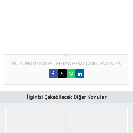
BU KONUYU SOSYAL MEDYA HESAPLARINDA PAYLAŞ
İlginizi Çekebilecek Diğer Konular