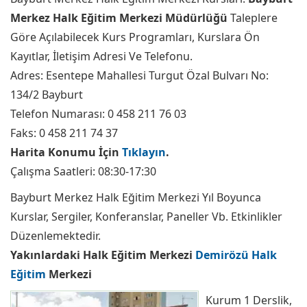
Merkez Halk Eğitim Merkezi Müdürlüğü
Taleplere
Göre Açılabilecek Kurs Programları, Kurslara Ön
Kayıtlar, İletişim Adresi Ve Telefonu.
Adres: Esentepe Mahallesi Turgut Özal Bulvarı No:
134/2 Bayburt
Telefon Numarası: 0 458 211 76 03
Faks: 0 458 211 74 37
Harita Konumu İçin
Tıklayın
.
Çalışma Saatleri: 08:30-17:30
Bayburt Merkez Halk Eğitim Merkezi Yıl Boyunca
Kurslar, Sergiler, Konferanslar, Paneller Vb. Etkinlikler
Düzenlemektedir.
Yakınlardaki Halk Eğitim Merkezi
Demirözü Halk
Eğitim
Merkezi
Kurum 1 Derslik,