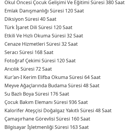
Okul Öncesi Çocuk Gelişimi Ve Eğitimi Süresi 380 Saat
Emlak Danışmanlığı Süresi 120 Saat
Diksiyon Süresi 40 Saat
Türk İşaret Dili Süresi 120 Saat
Etkili Ve Hızlı Okuma Süresi 32 Saat
Cenaze Hizmetleri Süresi 32 Saat
Seracı Süresi 168 Saat
Fotoğraf Çekimi Süresi 120 Saat
Arıcılık Süresi 72 Saat
Kur’an-I Kerim Elifba Okuma Süresi 64 Saat
Meyve Ağaçlarında Budama Süresi 48 Saat
Su Bazlı Boya Süresi 176 Saat
Çocuk Bakım Elemanı Süresi 936 Saat
Kalorifer Ateşçisi Doğalgaz Yakıtlı Süresi 48 Saat
Çamaşırhane Görevlisi Süresi 160 Saat
Bilgisayar İşletmenliği Süresi 163 Saat