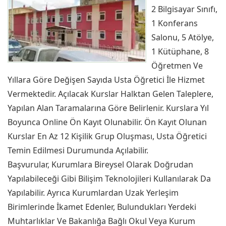
2 Bilgisayar Sınıfı,
1 Konferans
Salonu, 5 Atölye,
1 Kütüphane, 8
Öğretmen Ve
Yıllara Göre Değişen Sayıda Usta Öğretici İle Hizmet
Vermektedir. Açılacak Kurslar Halktan Gelen Taleplere,
Yapılan Alan Taramalarına Göre Belirlenir. Kurslara Yıl
Boyunca Online Ön Kayıt Olunabilir. Ön Kayıt Olunan
Kurslar En Az 12 Kişilik Grup Oluşması, Usta Öğretici
Temin Edilmesi Durumunda Açılabilir.
Başvurular, Kurumlara Bireysel Olarak Doğrudan
Yapılabileceği Gibi Bilişim Teknolojileri Kullanılarak Da
Yapılabilir. Ayrıca Kurumlardan Uzak Yerleşim
Birimlerinde İkamet Edenler, Bulundukları Yerdeki
Muhtarlıklar Ve Bakanlığa Bağlı Okul Veya Kurum