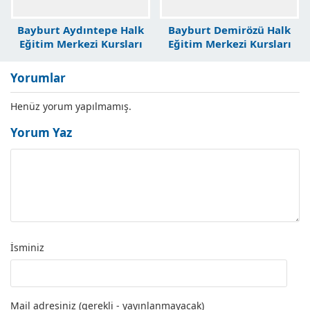
Bayburt Aydıntepe Halk
Bayburt Demirözü Halk
Eğitim Merkezi Kursları
Eğitim Merkezi Kursları
Yorumlar
Henüz yorum yapılmamış.
Yorum Yaz
İsminiz
Mail adresiniz (gerekli - yayınlanmayacak)