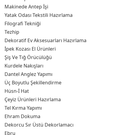
Makinede Antep İşi
Yatak Odası Tekstili Hazırlama
Filografi Tekniği
Tezhip
Dekoratif Ev Aksesuarları Hazırlama
İpek Kozası El Ürünleri
Şiş Ve Tığ Örücülüğü
Kurdele Nakışları
Dantel Anglez Yapımı
Üç Boyutlu Şekillendirme
Hüsn-İ Hat
Çeyiz Ürünleri Hazırlama
Tel Kırma Yapımı
Ehram Dokuma
Dekorcu Sır Üstü Dekorlamacı
Ebru