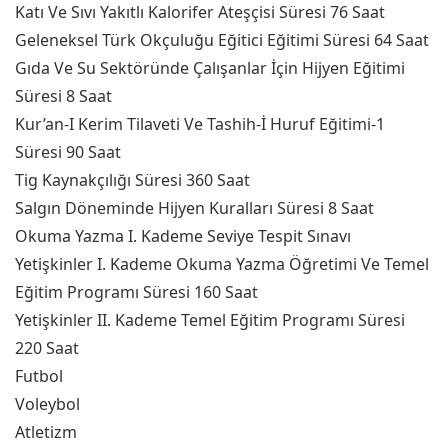
Katı Ve Sıvı Yakıtlı Kalorifer Ateşçisi Süresi 76 Saat
Geleneksel Türk Okçuluğu Eğitici Eğitimi Süresi 64 Saat
Gıda Ve Su Sektöründe Çalışanlar İçin Hijyen Eğitimi
Süresi 8 Saat
Kur’an-I Kerim Tilaveti Ve Tashih-İ Huruf Eğitimi-1
Süresi 90 Saat
Tig Kaynakçılığı Süresi 360 Saat
Salgın Döneminde Hijyen Kuralları Süresi 8 Saat
Okuma Yazma I. Kademe Seviye Tespit Sınavı
Yetişkinler I. Kademe Okuma Yazma Öğretimi Ve Temel
Eğitim Programı Süresi 160 Saat
Yetişkinler II. Kademe Temel Eğitim Programı Süresi
220 Saat
Futbol
Voleybol
Atletizm