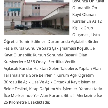
Boyunca Ön Kayıt
Olunabilir. Ön
Kayıt Olunan
Kurslar En Az 12
Kişilik Grup
Oluşması, Usta
Öğretici Temin Edilmesi Durumunda Açılabilir. Birden
Fazla Kursa Günü Ve Saati Çakışmaması Koşulu İle
Kayıt Olunabilir. Kursun Sonunda Başarılı Olan
Kursiyerlere MEB Onaylı Sertifika Verilir.
Açılacak Kurslar Halktan Gelen Taleplere, Yapılan Alan
Taramalarına Göre Belirlenir. Kurum Açık Öğretim
Bürosu İle Açık Lise Ve Açık Ortaokul Kayıt İşlemleri,
Belge Teslimi, Kitap Dağıtımı Vb. İşlemleri Yapmaktadır.
İlçe Merkezinde Yer Alan Kurum, Bitlis İl Merkezine İse
25 Kilometre Uzaklıktadır.