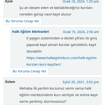
Ayse
Ocak 18, 2024, 1:20 pm
Şu an devam eden ve katılabileceğiniz kursları
nereden görüp nasıl kayıt olunur
Bu Yoruma Cevap Ver
Halk Eğitim Merkezleri
Ocak 19, 2024, 2:56 am
E-yaygın sisteminden e-devlet şifresi ile giriş
yaparak kayıt alınan kurslar görülebilir, kayıt
olunabilir.
https://www.halkegitimkurs.com/halk-egitim-
kurslari-kurs-kayitlari/
Bu Yoruma Cevap Ver
Özlem
Eylül 20, 2021, 3:02 pm
Mehaba ilk yardım kursunuz varmı varsa halk
eğitim merkezindemi kurs veriliyor ve online kayıt
varmı yardımçı olurmusunuz?