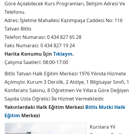
Göre Açılabilecek Kurs Programları, İletişim Adresi Ve
Telefonu.
Adres: İşletme Mahallesi Kazımpaşa Caddesi No: 116
Tatvan Bitlis
Telefon Numarası: 0 434 827 65 28
Faks Numarası: 0 434 827 19 24
Harita Konumu İçin
Tıklayın
.
Çalışma Saatleri: 08:00-17:00
Bitlis Tatvan Halk Eğitim Merkezi 1976 Yılında Hizmete
Açılmıştır. Kurum 3 Derslik, 2 Atölye, 1 Bilgisayar Sınıfı, 1
Konferans Salonu, 8 Öğretmen Ve Yıllara Göre Değişen
Sayıda Usta Öğretici İle Hizmet Vermektedir.
Yakınlardaki Halk Eğitim Merkezi
Bitlis Mutki Halk
Eğitim
Merkezi
Kurslara Yıl