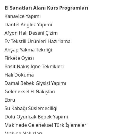
El Sanatları Alanı Kurs Programları
Kanaviçe Yapımı
Dantel Anglez Yapımı
Afyon Halı Deseni Çizim
Ev Tekstili Ürünleri Hazırlama
Ahşap Yakma Tekniği
Firkete Oyası
Basit Nakış İğne Teknikleri
Halı Dokuma
Damal Bebek Giysisi Yapımı
Geleneksel El Nakışları
Ebru
Su Kabağı Süslemeciliği
Dolu Oyuncak Bebek Yapımı
Makinede Geleneksel Türk İşlemeleri
Makine Nakışları