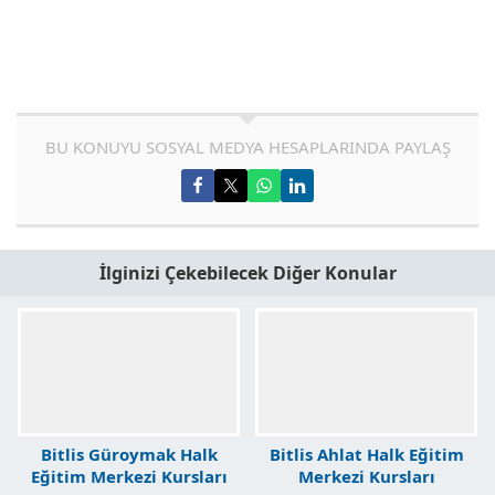
BU KONUYU SOSYAL MEDYA HESAPLARINDA PAYLAŞ
İlginizi Çekebilecek Diğer Konular
Bitlis Güroymak Halk
Bitlis Ahlat Halk Eğitim
Eğitim Merkezi Kursları
Merkezi Kursları