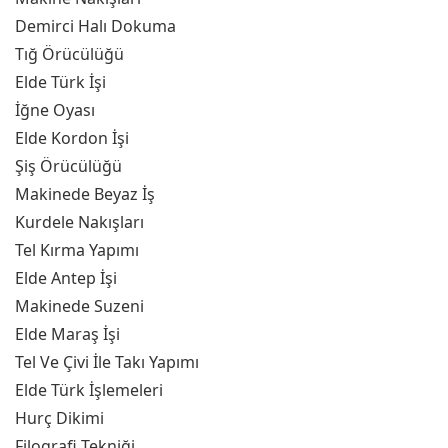
Demirci Halı Dokuma
Tığ Örücülüğü
Elde Türk İşi
İğne Oyası
Elde Kordon İşi
Şiş Örücülüğü
Makinede Beyaz İş
Kurdele Nakışları
Tel Kırma Yapımı
Elde Antep İşi
Makinede Suzeni
Elde Maraş İşi
Tel Ve Çivi İle Takı Yapımı
Elde Türk İşlemeleri
Hurç Dikimi
Filografi Tekniği