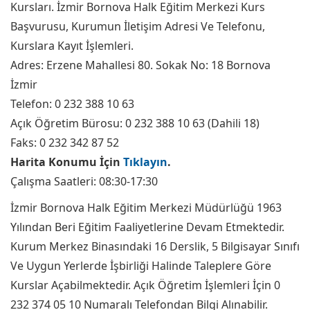
Kursları. İzmir Bornova Halk Eğitim Merkezi Kurs
Başvurusu, Kurumun İletişim Adresi Ve Telefonu,
Kurslara Kayıt İşlemleri.
Adres: Erzene Mahallesi 80. Sokak No: 18 Bornova
İzmir
Telefon: 0 232 388 10 63
Açık Öğretim Bürosu: 0 232 388 10 63 (Dahili 18)
Faks: 0 232 342 87 52
Harita Konumu İçin
Tıklayın
.
Çalışma Saatleri: 08:30-17:30
İzmir Bornova Halk Eğitim Merkezi Müdürlüğü 1963
Yılından Beri Eğitim Faaliyetlerine Devam Etmektedir.
Kurum Merkez Binasındaki 16 Derslik, 5 Bilgisayar Sınıfı
Ve Uygun Yerlerde İşbirliği Halinde Taleplere Göre
Kurslar Açabilmektedir. Açık Öğretim İşlemleri İçin 0
232 374 05 10 Numaralı Telefondan Bilgi Alınabilir.