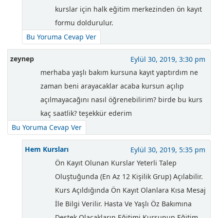
kurslar için halk eğitim merkezinden ön kayıt
formu doldurulur.
Bu Yoruma Cevap Ver
zeynep
Eylül 30, 2019, 3:30 pm
merhaba yaşlı bakım kursuna kayıt yaptırdım ne
zaman beni arayacaklar acaba kursun açılıp
açılmayacağını nasıl öğrenebilirim? birde bu kurs
kaç saatlik? teşekkür ederim
Bu Yoruma Cevap Ver
Hem Kursları
Eylül 30, 2019, 5:35 pm
Ön Kayıt Olunan Kurslar Yeterli Talep
Oluştuğunda (En Az 12 Kişilik Grup) Açılabilir.
Kurs Açıldığında Ön Kayıt Olanlara Kısa Mesaj
İle Bilgi Verilir. Hasta Ve Yaşlı Öz Bakımına
Destek Olacakların Eğitimi Kursunun Eğitim