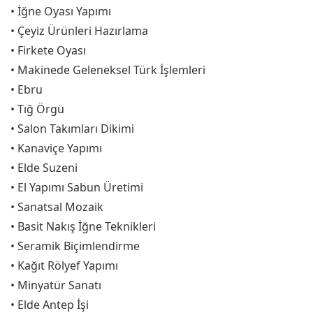
• İğne Oyası Yapımı
• Çeyiz Ürünleri Hazırlama
• Firkete Oyası
• Makinede Geleneksel Türk İşlemleri
• Ebru
• Tığ Örgü
• Salon Takımları Dikimi
• Kanaviçe Yapımı
• Elde Suzeni
• El Yapımı Sabun Üretimi
• Sanatsal Mozaik
• Basit Nakış İğne Teknikleri
• Seramik Biçimlendirme
• Kağıt Rölyef Yapımı
• Minyatür Sanatı
• Elde Antep İşi