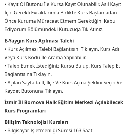
• Kayıt Ol Butonu İle Kursa Kayıt Olunabilir. Asıl Kayıt
İçin Gerekli Evraklarımla Birlikte Kurs Başlamadan
Önce Kuruma Müracaat Etmem Gerektiğini Kabul
Ediyorum Bölümündeki Kutucuğa Tık Atınız.
E-Yaygın Kurs Açılması Talebi
• Kurs Açılması Talebi Bağlantısını Tıklayın. Kurs Adı
Veya Kurs Kodu İle Arama Yapılabilir.
• Talep Etmek İstediğiniz Kursu Bulup, Kurs Talep Et
Bağlantısına Tıklayın.
• Açılan Sayfada İl, İlçe Ve Kurs Açma Şeklini Seçin Ve
Kaydet Butonuna Tıklayın.
İzmir İli Bornova Halk Eğitim Merkezi Açılabilecek
Kurs Programları
Bilişim Teknolojisi Kursları
• Bilgisayar İşletmenliği Süresi 163 Saat