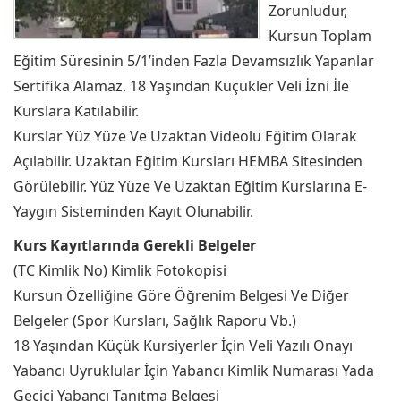
Zorunludur,
Kursun Toplam
Eğitim Süresinin 5/1’inden Fazla Devamsızlık Yapanlar
Sertifika Alamaz. 18 Yaşından Küçükler Veli İzni İle
Kurslara Katılabilir.
Kurslar Yüz Yüze Ve Uzaktan Videolu Eğitim Olarak
Açılabilir. Uzaktan Eğitim Kursları HEMBA Sitesinden
Görülebilir. Yüz Yüze Ve Uzaktan Eğitim Kurslarına E-
Yaygın Sisteminden Kayıt Olunabilir.
Kurs Kayıtlarında Gerekli Belgeler
(TC Kimlik No) Kimlik Fotokopisi
Kursun Özelliğine Göre Öğrenim Belgesi Ve Diğer
Belgeler (Spor Kursları, Sağlık Raporu Vb.)
18 Yaşından Küçük Kursiyerler İçin Veli Yazılı Onayı
Yabancı Uyruklular İçin Yabancı Kimlik Numarası Yada
Geçici Yabancı Tanıtma Belgesi