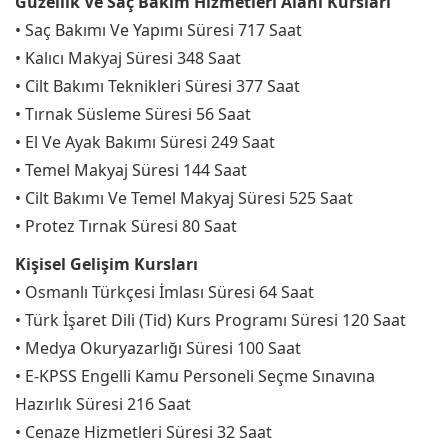
Güzellik Ve Saç Bakım Hizmetleri Alanı Kursları
• Saç Bakımı Ve Yapımı Süresi 717 Saat
• Kalıcı Makyaj Süresi 348 Saat
• Cilt Bakımı Teknikleri Süresi 377 Saat
• Tırnak Süsleme Süresi 56 Saat
• El Ve Ayak Bakımı Süresi 249 Saat
• Temel Makyaj Süresi 144 Saat
• Cilt Bakımı Ve Temel Makyaj Süresi 525 Saat
• Protez Tırnak Süresi 80 Saat
Kişisel Gelişim Kursları
• Osmanlı Türkçesi İmlası Süresi 64 Saat
• Türk İşaret Dili (Tid) Kurs Programı Süresi 120 Saat
• Medya Okuryazarlığı Süresi 100 Saat
• E-KPSS Engelli Kamu Personeli Seçme Sınavına
Hazırlık Süresi 216 Saat
• Cenaze Hizmetleri Süresi 32 Saat