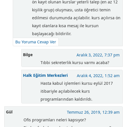
ön kayıt olunan kurslar yeterli talep (en az 12
kişilik grup) oluşması, usta öğretici temin
edilmesi durumunda açılabilir. kurs açılırsa ön
kayıt olanlara kısa mesaj ile kursun
başlayacağı bildirilir.
Bu Yoruma Cevap Ver
Bilge
Aralık 3, 2022, 7:37 pm
Tıbbi sekreterlik kursu varmı acaba?
Halk Eğitim Merkezleri
Aralık 4, 2022, 1:52 am
Hasta kabul işlemleri kursu eylül 2017
itibariyle açılabilecek kurs
programlarından kaldırıldı.
Gül
Temmuz 26, 2019, 12:39 am
Ofis programları neleri kapsıyor?