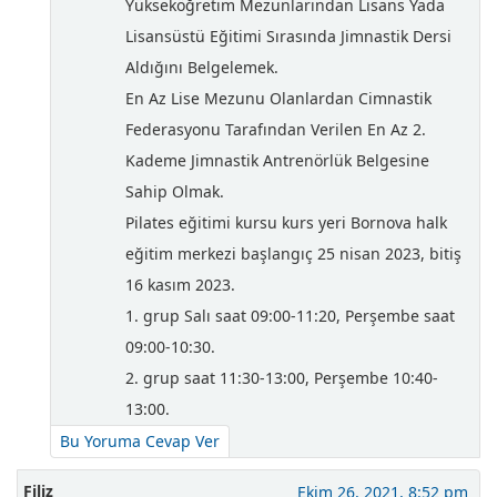
Yükseköğretim Mezunlarından Lisans Yada
Lisansüstü Eğitimi Sırasında Jimnastik Dersi
Aldığını Belgelemek.
En Az Lise Mezunu Olanlardan Cimnastik
Federasyonu Tarafından Verilen En Az 2.
Kademe Jimnastik Antrenörlük Belgesine
Sahip Olmak.
Pilates eğitimi kursu kurs yeri Bornova halk
eğitim merkezi başlangıç 25 nisan 2023, bitiş
16 kasım 2023.
1. grup Salı saat 09:00-11:20, Perşembe saat
09:00-10:30.
2. grup saat 11:30-13:00, Perşembe 10:40-
13:00.
Bu Yoruma Cevap Ver
Filiz
Ekim 26, 2021, 8:52 pm