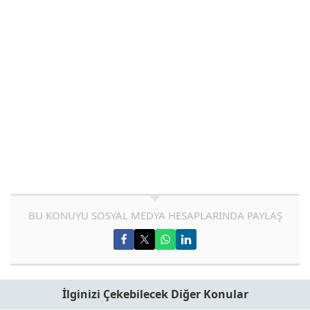
BU KONUYU SOSYAL MEDYA HESAPLARINDA PAYLAŞ
İlginizi Çekebilecek Diğer Konular