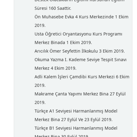
Süresi 160 Saattir.
Ön Muhasebe Evka 4 Kurs Merkezinde 1 Ekim
2019.
Usta Öğretici Oryantasyonu Kurs Programı
Merkez Binada 1 Ekim 2019.
Arıcılık Ömer Seyfettin İlkokulu 3 Ekim 2019.
Okuma Yazma I. Kademe Seviye Tespit Sınavı
Merkez 4 Ekim 2019.
Adli Kalem İşleri Çamdibi Kurs Merkezi 6 Ekim
2019.
Makrame Çanta Yapımı Merkez Bina 27 Eylül
2019.
Türkçe A1 Seviyesi Harmanlanmış Model
Merkez Bina 27 Eylül Ve 23 Eylül 2019.
Türkçe B1 Seviyesi Harmanlanmış Model
Merkez Bina 30 Eylül 2019.