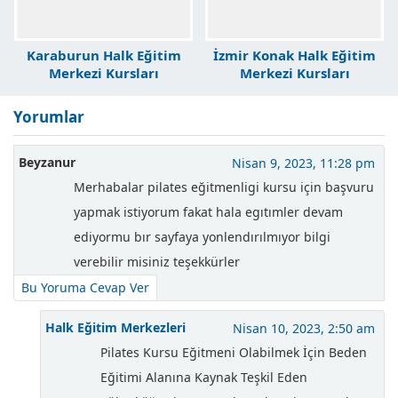
Karaburun Halk Eğitim
İzmir Konak Halk Eğitim
Merkezi Kursları
Merkezi Kursları
Yorumlar
Beyzanur
Nisan 9, 2023, 11:28 pm
Merhabalar pilates eğitmenligi kursu için başvuru
yapmak istiyorum fakat hala egıtımler devam
ediyormu bır sayfaya yonlendırılmıyor bilgi
verebilir misiniz teşekkürler
Bu Yoruma Cevap Ver
Halk Eğitim Merkezleri
Nisan 10, 2023, 2:50 am
Pilates Kursu Eğitmeni Olabilmek İçin Beden
Eğitimi Alanına Kaynak Teşkil Eden