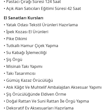
• Pastacı Çırağı Süresi 124 Saat
• Açık Alan Satıcıları Eğitimi Süresi 42 Saat
El Sanatları Kursları
• Yatak Odası Tekstil Ürünleri Hazırlama
• İpek Kozası El Ürünleri
• Pike Dikimi
• Tutkallı Hamur Çiçek Yapma
• Su Kabağı İşlemeciliği
• Şiş Örgü
• Misinalı Takı Yapımı
• Takı Tasarımcısı
• Gümüş Kazaz Örücülüğü
• Atık Kâğıt Ve Muhtelif Ambalajdan Aksesuar Yapımı
• Şiş Örücülüğünde Eldiven Örme
• Doğal Rattan Ve Suni Rattan İle Örgü Yapma
• Dekoratif Ev Aksesuarları Hazırlama