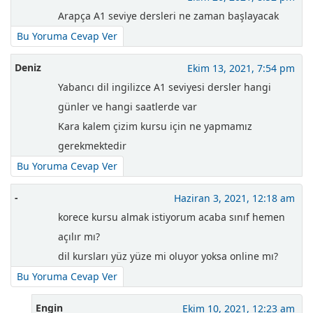
Arapça A1 seviye dersleri ne zaman başlayacak
Bu Yoruma Cevap Ver
Deniz
Ekim 13, 2021, 7:54 pm
Yabancı dil ingilizce A1 seviyesi dersler hangi
günler ve hangi saatlerde var
Kara kalem çizim kursu için ne yapmamız
gerekmektedir
Bu Yoruma Cevap Ver
-
Haziran 3, 2021, 12:18 am
korece kursu almak istiyorum acaba sınıf hemen
açılır mı?
dil kursları yüz yüze mi oluyor yoksa online mı?
Bu Yoruma Cevap Ver
Engin
Ekim 10, 2021, 12:23 am