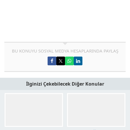
BU KONUYU SOSYAL MEDYA HESAPLARINDA PAYLAŞ
İlginizi Çekebilecek Diğer Konular