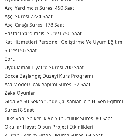
Aşçı Yardımcısı Süresi 450 Saat
Aşçı Süresi 2224 Saat
Aşçı Çırağı Süresi 178 Saat
Pastacı Yardımcısı Süresi 750 Saat
Kat Hizmetleri Personeli Geliştirme Ve Uyum Eğitimi
Süresi 56 Saat
Ebru
Uygulamalı Tiyatro Süresi 200 Saat
Bocce Başlangıç Düzeyi Kurs Programı
Ata Model Uçak Yapımı Süresi 32 Saat
Zeka Oyunları
Gıda Ve Su Sektöründe Çalışanlar İçin Hijyen Eğitimi
Süresi 8 Saat
Diksiyon, Spikerlik Ve Sunuculuk Süresi 80 Saat
Okullar Hayat Olsun Projesi Etkinlikleri
Kur’anı- Kerim Elifba Okuma Süresi 64 Saat