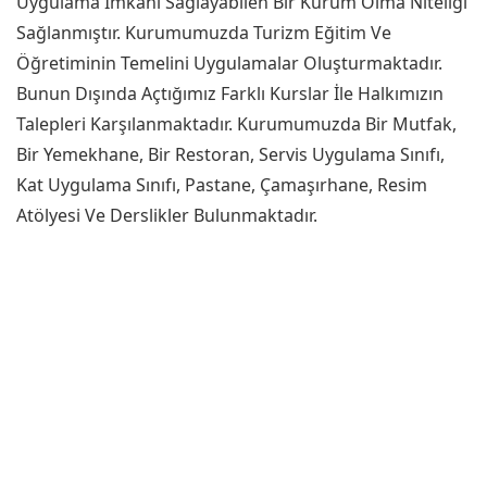
Uygulama İmkanı Sağlayabilen Bir Kurum Olma Niteliği
Sağlanmıştır. Kurumumuzda Turizm Eğitim Ve
Öğretiminin Temelini Uygulamalar Oluşturmaktadır.
Bunun Dışında Açtığımız Farklı Kurslar İle Halkımızın
Talepleri Karşılanmaktadır. Kurumumuzda Bir Mutfak,
Bir Yemekhane, Bir Restoran, Servis Uygulama Sınıfı,
Kat Uygulama Sınıfı, Pastane, Çamaşırhane, Resim
Atölyesi Ve Derslikler Bulunmaktadır.