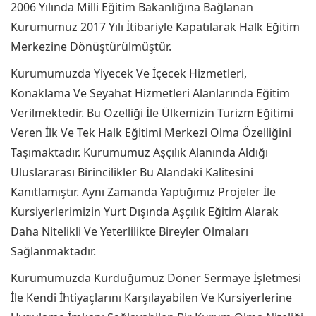
2006 Yılında Milli Eğitim Bakanlığına Bağlanan
Kurumumuz 2017 Yılı İtibariyle Kapatılarak Halk Eğitim
Merkezine Dönüştürülmüştür.
Kurumumuzda Yiyecek Ve İçecek Hizmetleri,
Konaklama Ve Seyahat Hizmetleri Alanlarında Eğitim
Verilmektedir. Bu Özelliği İle Ülkemizin Turizm Eğitimi
Veren İlk Ve Tek Halk Eğitimi Merkezi Olma Özelliğini
Taşımaktadır. Kurumumuz Aşçılık Alanında Aldığı
Uluslararası Birincilikler Bu Alandaki Kalitesini
Kanıtlamıştır. Aynı Zamanda Yaptığımız Projeler İle
Kursiyerlerimizin Yurt Dışında Aşçılık Eğitim Alarak
Daha Nitelikli Ve Yeterlilikte Bireyler Olmaları
Sağlanmaktadır.
Kurumumuzda Kurduğumuz Döner Sermaye İşletmesi
İle Kendi İhtiyaçlarını Karşılayabilen Ve Kursiyerlerine