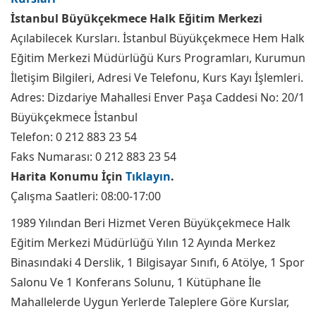
İstanbul Büyükçekmece Halk Eğitim Merkezi
Açılabilecek Kursları. İstanbul Büyükçekmece Hem Halk
Eğitim Merkezi Müdürlüğü Kurs Programları, Kurumun
İletişim Bilgileri, Adresi Ve Telefonu, Kurs Kayı İşlemleri.
Adres: Dizdariye Mahallesi Enver Paşa Caddesi No: 20/1
Büyükçekmece İstanbul
Telefon: 0 212 883 23 54
Faks Numarası: 0 212 883 23 54
Harita Konumu İçin
Tıklayın
.
Çalışma Saatleri: 08:00-17:00
1989 Yılından Beri Hizmet Veren Büyükçekmece Halk
Eğitim Merkezi Müdürlüğü Yılın 12 Ayında Merkez
Binasındaki 4 Derslik, 1 Bilgisayar Sınıfı, 6 Atölye, 1 Spor
Salonu Ve 1 Konferans Solunu, 1 Kütüphane İle
Mahallelerde Uygun Yerlerde Taleplere Göre Kurslar,