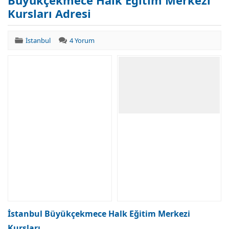
Büyükçekmece Halk Eğitim Merkezi
Kursları Adresi
İstanbul
4 Yorum
İstanbul Büyükçekmece Halk Eğitim Merkezi
Kursları