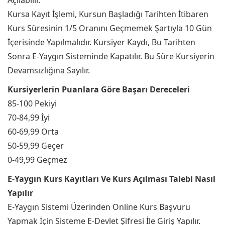
Açılabilir.
Kursa Kayıt İşlemi, Kursun Başladığı Tarihten İtibaren
Kurs Süresinin 1/5 Oranını Geçmemek Şartıyla 10 Gün
İçerisinde Yapılmalıdır. Kursiyer Kaydı, Bu Tarihten
Sonra E-Yaygın Sisteminde Kapatılır. Bu Süre Kursiyerin
Devamsızlığına Sayılır.
Kursiyerlerin Puanlara Göre Başarı Dereceleri
85-100 Pekiyi
70-84,99 İyi
60-69,99 Orta
50-59,99 Geçer
0-49,99 Geçmez
E-Yaygın Kurs Kayıtları Ve Kurs Açılması Talebi Nasıl
Yapılır
E-Yaygın Sistemi Üzerinden Online Kurs Başvuru
Yapmak İçin Sisteme E-Devlet Şifresi İle Giriş Yapılır.