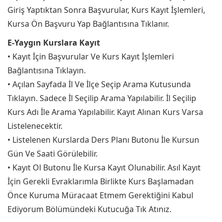
Giriş Yaptıktan Sonra Başvurular, Kurs Kayıt İşlemleri,
Kursa Ön Başvuru Yap Bağlantısına Tıklanır.
E-Yaygın Kurslara Kayıt
• Kayıt İçin Başvurular Ve Kurs Kayıt İşlemleri
Bağlantısına Tıklayın.
• Açılan Sayfada İl Ve İlçe Seçip Arama Kutusunda
Tıklayın. Sadece İl Seçilip Arama Yapılabilir. İl Seçilip
Kurs Adı İle Arama Yapılabilir. Kayıt Alınan Kurs Varsa
Listelenecektir.
• Listelenen Kurslarda Ders Planı Butonu İle Kursun
Gün Ve Saati Görülebilir.
• Kayıt Ol Butonu İle Kursa Kayıt Olunabilir. Asıl Kayıt
İçin Gerekli Evraklarımla Birlikte Kurs Başlamadan
Önce Kuruma Müracaat Etmem Gerektiğini Kabul
Ediyorum Bölümündeki Kutucuğa Tık Atınız.