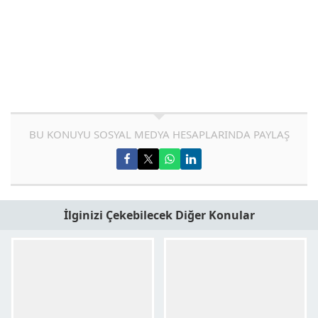
BU KONUYU SOSYAL MEDYA HESAPLARINDA PAYLAŞ
İlginizi Çekebilecek Diğer Konular