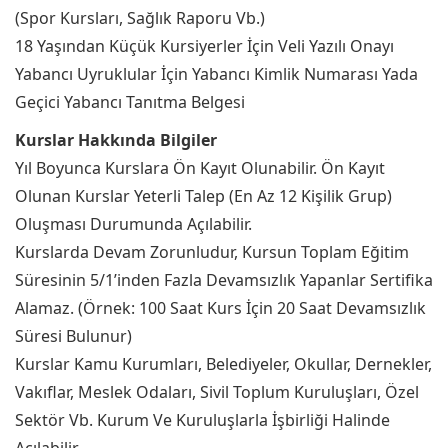
(Spor Kursları, Sağlık Raporu Vb.)
18 Yaşından Küçük Kursiyerler İçin Veli Yazılı Onayı
Yabancı Uyruklular İçin Yabancı Kimlik Numarası Yada
Geçici Yabancı Tanıtma Belgesi
Kurslar Hakkında Bilgiler
Yıl Boyunca Kurslara Ön Kayıt Olunabilir. Ön Kayıt
Olunan Kurslar Yeterli Talep (En Az 12 Kişilik Grup)
Oluşması Durumunda Açılabilir.
Kurslarda Devam Zorunludur, Kursun Toplam Eğitim
Süresinin 5/1’inden Fazla Devamsızlık Yapanlar Sertifika
Alamaz. (Örnek: 100 Saat Kurs İçin 20 Saat Devamsızlık
Süresi Bulunur)
Kurslar Kamu Kurumları, Belediyeler, Okullar, Dernekler,
Vakıflar, Meslek Odaları, Sivil Toplum Kuruluşları, Özel
Sektör Vb. Kurum Ve Kuruluşlarla İşbirliği Halinde