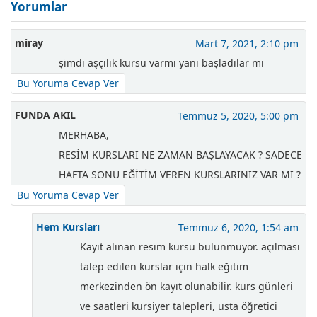
Yorumlar
miray
Mart 7, 2021, 2:10 pm
şimdi aşçılık kursu varmı yani başladılar mı
Bu Yoruma Cevap Ver
FUNDA AKIL
Temmuz 5, 2020, 5:00 pm
MERHABA,
RESİM KURSLARI NE ZAMAN BAŞLAYACAK ? SADECE
HAFTA SONU EĞİTİM VEREN KURSLARINIZ VAR MI ?
Bu Yoruma Cevap Ver
Hem Kursları
Temmuz 6, 2020, 1:54 am
Kayıt alınan resim kursu bulunmuyor. açılması
talep edilen kurslar için halk eğitim
merkezinden ön kayıt olunabilir. kurs günleri
ve saatleri kursiyer talepleri, usta öğretici