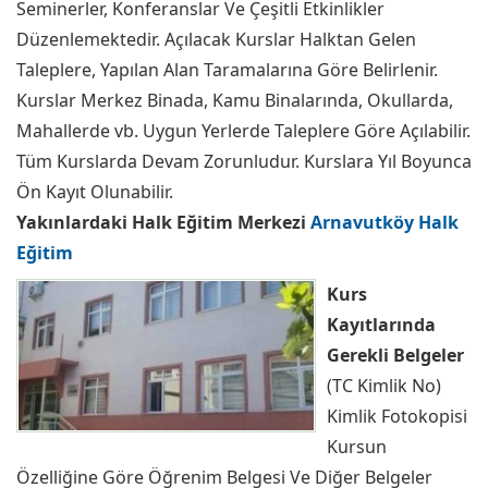
Seminerler, Konferanslar Ve Çeşitli Etkinlikler
Düzenlemektedir. Açılacak Kurslar Halktan Gelen
Taleplere, Yapılan Alan Taramalarına Göre Belirlenir.
Kurslar Merkez Binada, Kamu Binalarında, Okullarda,
Mahallerde vb. Uygun Yerlerde Taleplere Göre Açılabilir.
Tüm Kurslarda Devam Zorunludur. Kurslara Yıl Boyunca
Ön Kayıt Olunabilir.
Yakınlardaki Halk Eğitim Merkezi
Arnavutköy Halk
Eğitim
Kurs
Kayıtlarında
Gerekli Belgeler
(TC Kimlik No)
Kimlik Fotokopisi
Kursun
Özelliğine Göre Öğrenim Belgesi Ve Diğer Belgeler