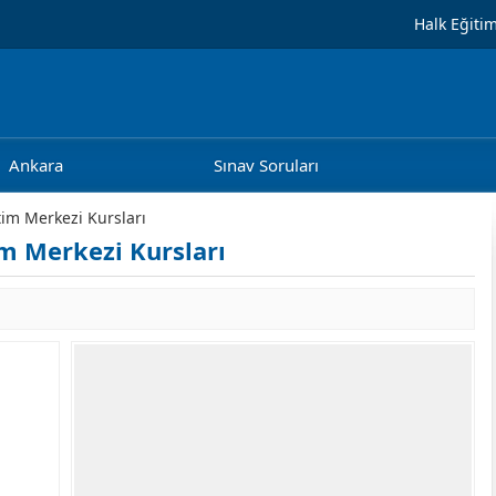
Halk Eğiti
Ankara
Sınav Soruları
tim Merkezi Kursları
m Merkezi Kursları