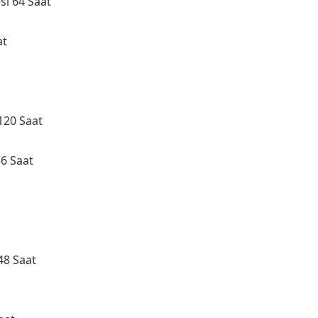
si 64 Saat
at
120 Saat
36 Saat
 48 Saat