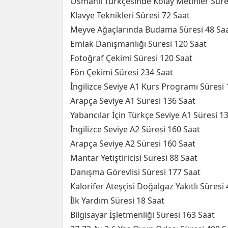
Osmanlı Türkçesinde Kolay Metinler Süre
Klavye Teknikleri Süresi 72 Saat
Meyve Ağaçlarında Budama Süresi 48 Sa
Emlak Danışmanlığı Süresi 120 Saat
Fotoğraf Çekimi Süresi 120 Saat
Fön Çekimi Süresi 234 Saat
İngilizce Seviye A1 Kurs Programı Süresi 
Arapça Seviye A1 Süresi 136 Saat
Yabancılar İçin Türkçe Seviye A1 Süresi 1
İngilizce Seviye A2 Süresi 160 Saat
Arapça Seviye A2 Süresi 160 Saat
Mantar Yetiştiricisi Süresi 88 Saat
Danışma Görevlisi Süresi 177 Saat
Kalorifer Ateşçisi Doğalgaz Yakıtlı Süresi
İlk Yardım Süresi 18 Saat
Bilgisayar İşletmenliği Süresi 163 Saat