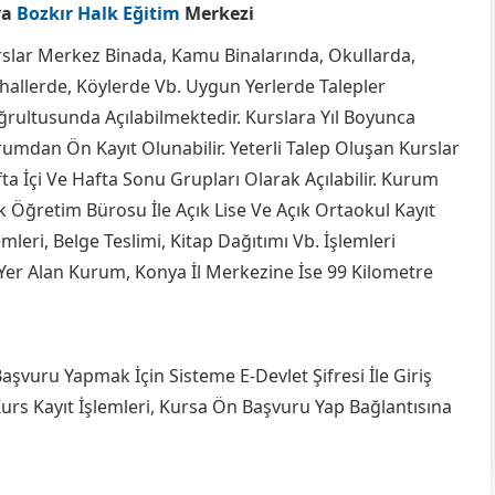
ya
Bozkır Halk Eğitim
Merkezi
slar Merkez Binada, Kamu Binalarında, Okullarda,
allerde, Köylerde Vb. Uygun Yerlerde Talepler
rultusunda Açılabilmektedir. Kurslara Yıl Boyunca
umdan Ön Kayıt Olunabilir. Yeterli Talep Oluşan Kurslar
ta İçi Ve Hafta Sonu Grupları Olarak Açılabilir. Kurum
k Öğretim Bürosu İle Açık Lise Ve Açık Ortaokul Kayıt
emleri, Belge Teslimi, Kitap Dağıtımı Vb. İşlemleri
Yer Alan Kurum, Konya İl Merkezine İse 99 Kilometre
şvuru Yapmak İçin Sisteme E-Devlet Şifresi İle Giriş
 Kurs Kayıt İşlemleri, Kursa Ön Başvuru Yap Bağlantısına