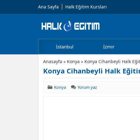
Ana Sayfa
Halk Eğitim Kursları
İstanbul
İzmir
Anasayfa
»
Konya
»
Konya Cihanbeyli Halk Eği
Konya Cihanbeyli Halk Eğiti
Konya
Yorum yaz