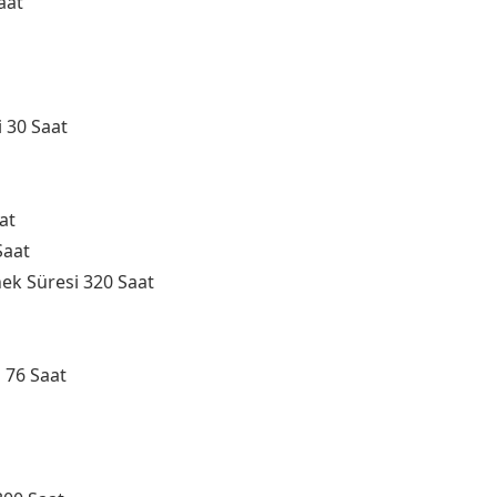
aat
i 30 Saat
at
Saat
nek Süresi 320 Saat
i 76 Saat