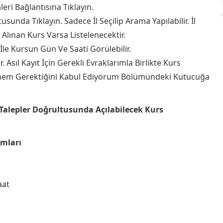
leri Bağlantısına Tıklayın.
usunda Tıklayın. Sadece İl Seçilip Arama Yapılabilir. İl
t Alınan Kurs Varsa Listelenecektir.
İle Kursun Gün Ve Saati Görülebilir.
. Asıl Kayıt İçin Gerekli Evraklarımla Birlikte Kurs
m Gerektiğini Kabul Ediyorum Bölümündeki Kutucuğa
Talepler Doğrultusunda Açılabilecek Kurs
amları
aat