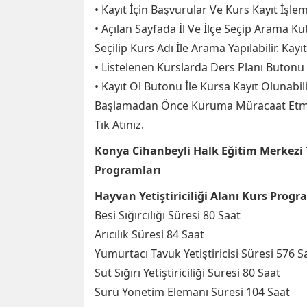
• Kayıt İçin Başvurular Ve Kurs Kayıt İşlem
• Açılan Sayfada İl Ve İlçe Seçip Arama Kut
Seçilip Kurs Adı İle Arama Yapılabilir. Kayı
• Listelenen Kurslarda Ders Planı Butonu 
• Kayıt Ol Butonu İle Kursa Kayıt Olunabilir
Başlamadan Önce Kuruma Müracaat Etme
Tık Atınız.
Konya Cihanbeyli Halk Eğitim Merkezi 
Programları
Hayvan Yetiştiriciliği Alanı Kurs Progr
Besi Sığırcılığı Süresi 80 Saat
Arıcılık Süresi 84 Saat
Yumurtacı Tavuk Yetiştiricisi Süresi 576 S
Süt Sığırı Yetiştiriciliği Süresi 80 Saat
Sürü Yönetim Elemanı Süresi 104 Saat