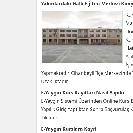
Yakınlardaki Halk Eğitim Merkezi Kon
Kur
Mah
Doğ
Kur
Haf
Açı
İşl
Yapmaktadır. Cihanbeyli İlçe Merkezinde 
Uzaklıktadır.
E-Yaygın Kurs Kayıtları Nasıl Yapılır
E-Yaygın Sistemi Üzerinden Online Kurs Ba
Yapılır. Giriş Yaptıktan Sonra Başvurular,
Tıklanır.
E-Yaygın Kurslara Kayıt