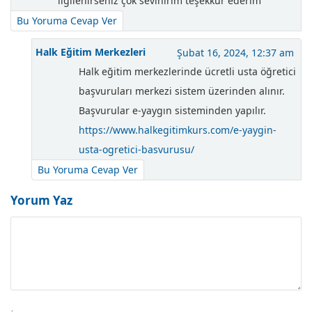
ilgilenirseniz çok sevinirim teşekkür ederim
Bu Yoruma Cevap Ver
Halk Eğitim Merkezleri
Şubat 16, 2024, 12:37 am
Halk eğitim merkezlerinde ücretli usta öğretici
başvuruları merkezi sistem üzerinden alınır.
Başvurular e-yaygın sisteminden yapılır.
https://www.halkegitimkurs.com/e-yaygin-
usta-ogretici-basvurusu/
Bu Yoruma Cevap Ver
Yorum Yaz