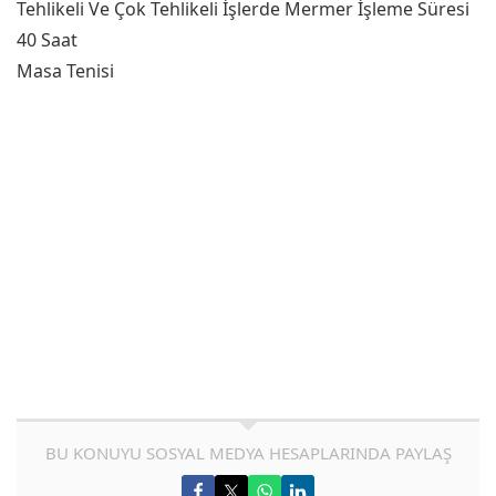
Tehlikeli Ve Çok Tehlikeli İşlerde Mermer İşleme Süresi
40 Saat
Masa Tenisi
BU KONUYU SOSYAL MEDYA HESAPLARINDA PAYLAŞ