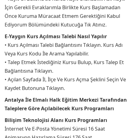
İçin Gerekli Evraklarımla Birlikte Kurs Başlamadan
Önce Kuruma Müracaat Etmem Gerektiğini Kabul
Ediyorum Bölümündeki Kutucuğa Tık Atınız.
E-Yaygın Kurs Açılması Talebi Nasıl Yapılır
• Kurs Açılması Talebi Bağlantısını Tıklayın. Kurs Adı
Veya Kurs Kodu İle Arama Yapılabilir.
• Talep Etmek İstediğiniz Kursu Bulup, Kurs Talep Et
Bağlantısına Tıklayın.
• Açılan Sayfada İl, İlçe Ve Kurs Açma Şeklini Seçin Ve
Kaydet Butonuna Tıklayın.
Antalya İle Elmalı Halk Eğitim Merkezi Tarafından
Taleplere Göre Açılabilecek Kurs Programları
Bilişim Teknolojisi Alanı Kurs Programları
İnternet Ve E-Posta Yönetimi Süresi 16 Saat
Animasyon Hazırlama Süresi 176 Saat