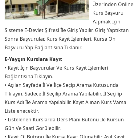
Üzerinden Online
Kurs Başvuru
Yapmak İçin
Sisteme E-Devlet Şifresi İle Giriş Yapılır. Giriş Yaptıktan
Sonra Başvurular, Kurs Kayıt İşlemleri, Kursa Ön
Başvuru Yap Bağlantısına Tıklanır.
E-Yaygın Kurslara Kayıt
• Kayıt İçin Başvurular Ve Kurs Kayıt İşlemleri
Bağlantısına Tıklayın.
• Açılan Sayfada İl Ve İlçe Seçip Arama Kutusunda
Tıklayın. Sadece İl Seçilip Arama Yapılabilir. İl Seçilip
Kurs Adı İle Arama Yapılabilir. Kayıt Alınan Kurs Varsa
Listelenecektir.
• Listelenen Kurslarda Ders Planı Butonu İle Kursun
Gün Ve Saati Görülebilir.
• Kayıt Ol Butonu İle Kursa Kayıt Olunabilir. Asıl Kayıt