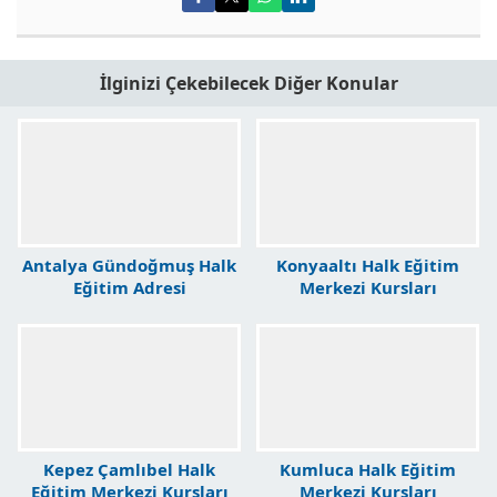
İlginizi Çekebilecek Diğer Konular
Antalya Gündoğmuş Halk
Konyaaltı Halk Eğitim
Eğitim Adresi
Merkezi Kursları
Kepez Çamlıbel Halk
Kumluca Halk Eğitim
Eğitim Merkezi Kursları
Merkezi Kursları