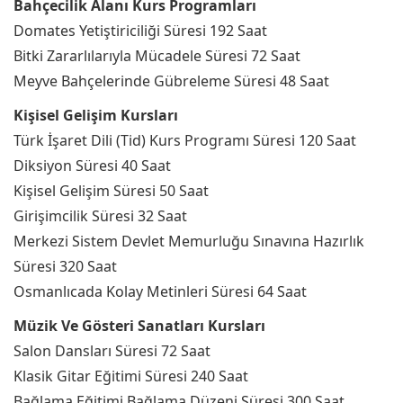
Bahçecilik Alanı Kurs Programları
Domates Yetiştiriciliği Süresi 192 Saat
Bitki Zararlılarıyla Mücadele Süresi 72 Saat
Meyve Bahçelerinde Gübreleme Süresi 48 Saat
Kişisel Gelişim Kursları
Türk İşaret Dili (Tid) Kurs Programı Süresi 120 Saat
Diksiyon Süresi 40 Saat
Kişisel Gelişim Süresi 50 Saat
Girişimcilik Süresi 32 Saat
Merkezi Sistem Devlet Memurluğu Sınavına Hazırlık
Süresi 320 Saat
Osmanlıcada Kolay Metinleri Süresi 64 Saat
Müzik Ve Gösteri Sanatları Kursları
Salon Dansları Süresi 72 Saat
Klasik Gitar Eğitimi Süresi 240 Saat
Bağlama Eğitimi Bağlama Düzeni Süresi 300 Saat