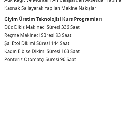
Atık Kağıt Ve Muhtelif Ambalajlardan Aksesuar Yapma
Kasnak Sallayarak Yapılan Makine Nakışları
Giyim Üretim Teknolojisi Kurs Programları
Düz Dikiş Makineci Süresi 336 Saat
Reçme Makineci Süresi 93 Saat
Şal Etol Dikimi Süresi 144 Saat
Kadın Elbise Dikimi Süresi 163 Saat
Ponteriz Otomatçı Süresi 96 Saat