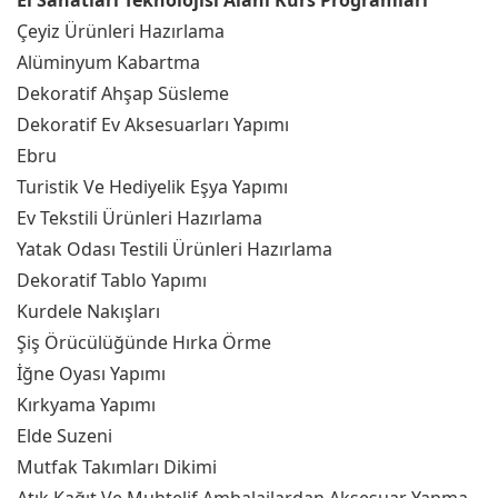
El Sanatları Teknolojisi Alanı Kurs Programları
Çeyiz Ürünleri Hazırlama
Alüminyum Kabartma
Dekoratif Ahşap Süsleme
Dekoratif Ev Aksesuarları Yapımı
Ebru
Turistik Ve Hediyelik Eşya Yapımı
Ev Tekstili Ürünleri Hazırlama
Yatak Odası Testili Ürünleri Hazırlama
Dekoratif Tablo Yapımı
Kurdele Nakışları
Şiş Örücülüğünde Hırka Örme
İğne Oyası Yapımı
Kırkyama Yapımı
Elde Suzeni
Mutfak Takımları Dikimi