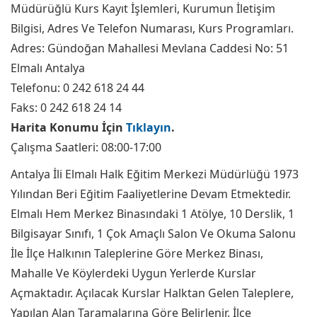
Müdürüğlü Kurs Kayıt İşlemleri, Kurumun İletişim
Bilgisi, Adres Ve Telefon Numarası, Kurs Programları.
Adres: Gündoğan Mahallesi Mevlana Caddesi No: 51
Elmalı Antalya
Telefonu: 0 242 618 24 44
Faks: 0 242 618 24 14
Harita Konumu İçin
Tıklayın
.
Çalışma Saatleri: 08:00-17:00
Antalya İli Elmalı Halk Eğitim Merkezi Müdürlüğü 1973
Yılından Beri Eğitim Faaliyetlerine Devam Etmektedir.
Elmalı Hem Merkez Binasındaki 1 Atölye, 10 Derslik, 1
Bilgisayar Sınıfı, 1 Çok Amaçlı Salon Ve Okuma Salonu
İle İlçe Halkının Taleplerine Göre Merkez Binası,
Mahalle Ve Köylerdeki Uygun Yerlerde Kurslar
Açmaktadır. Açılacak Kurslar Halktan Gelen Taleplere,
Yapılan Alan Taramalarına Göre Belirlenir. İlçe