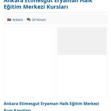
Ankara Etimesgut Eryaman Halk
Eğitim Merkezi Kursları
Ankara
24 Yorum
Ankara Etimesgut Eryaman Halk Eğitim Merkezi
Kurs Kayıtları