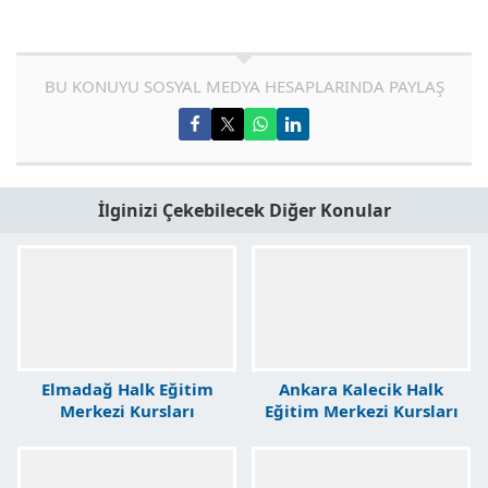
BU KONUYU SOSYAL MEDYA HESAPLARINDA PAYLAŞ
İlginizi Çekebilecek Diğer Konular
Elmadağ Halk Eğitim
Ankara Kalecik Halk
Merkezi Kursları
Eğitim Merkezi Kursları