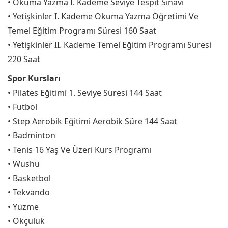
• Okuma Yazma I. Kademe Seviye Tespit Sınavı
• Yetişkinler I. Kademe Okuma Yazma Öğretimi Ve
Temel Eğitim Programı Süresi 160 Saat
• Yetişkinler II. Kademe Temel Eğitim Programı Süresi
220 Saat
Spor Kursları
• Pilates Eğitimi 1. Seviye Süresi 144 Saat
• Futbol
• Step Aerobik Eğitimi Aerobik Süre 144 Saat
• Badminton
• Tenis 16 Yaş Ve Üzeri Kurs Programı
• Wushu
• Basketbol
• Tekvando
• Yüzme
• Okçuluk