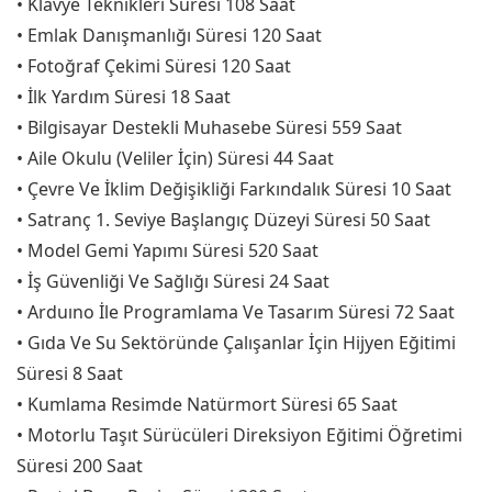
• Klavye Teknikleri Süresi 108 Saat
• Emlak Danışmanlığı Süresi 120 Saat
• Fotoğraf Çekimi Süresi 120 Saat
• İlk Yardım Süresi 18 Saat
• Bilgisayar Destekli Muhasebe Süresi 559 Saat
• Aile Okulu (Veliler İçin) Süresi 44 Saat
• Çevre Ve İklim Değişikliği Farkındalık Süresi 10 Saat
• Satranç 1. Seviye Başlangıç Düzeyi Süresi 50 Saat
• Model Gemi Yapımı Süresi 520 Saat
• İş Güvenliği Ve Sağlığı Süresi 24 Saat
• Arduıno İle Programlama Ve Tasarım Süresi 72 Saat
• Gıda Ve Su Sektöründe Çalışanlar İçin Hijyen Eğitimi
Süresi 8 Saat
• Kumlama Resimde Natürmort Süresi 65 Saat
• Motorlu Taşıt Sürücüleri Direksiyon Eğitimi Öğretimi
Süresi 200 Saat