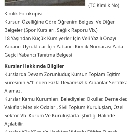
(TC Kimlik No)
Kimlik Fotokopisi
Kursun Özelliğine Göre Öğrenim Belgesi Ve Diğer
Belgeler (Spor Kursları, Sağlık Raporu Vb.)
18 Yaşından Küçük Kursiyerler İçin Veli Yazılı Onayı
Yabancı Uyruklular İçin Yabancı Kimlik Numarası Yada
Geçici Yabancı Tanıtma Belgesi
Kurslar Hakkında Bilgiler
Kurslarda Devam Zorunludur, Kursun Toplam Eğitim
Süresinin 5/1’inden Fazla Devamsızlık Yapanlar Sertifika
Alamaz.
Kurslar Kamu Kurumları, Belediyeler, Okullar, Dernekler,
Vakıflar, Meslek Odaları, Sivil Toplum Kuruluşları, Özel
Sektör Vb. Kurum Ve Kuruluşlarla İşbirliği Halinde
Açılabilir.