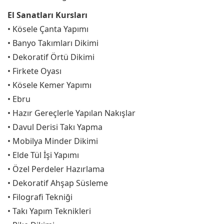
El Sanatları Kursları
• Kösele Çanta Yapımı
• Banyo Takımları Dikimi
• Dekoratif Örtü Dikimi
• Firkete Oyası
• Kösele Kemer Yapımı
• Ebru
• Hazır Gereçlerle Yapılan Nakışlar
• Davul Derisi Takı Yapma
• Mobilya Minder Dikimi
• Elde Tül İşi Yapımı
• Özel Perdeler Hazırlama
• Dekoratif Ahşap Süsleme
• Filografi Tekniği
• Takı Yapım Teknikleri