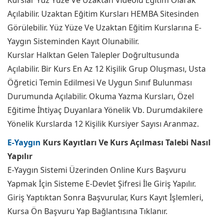
Kurslar Yüz Yüze Ve Uzaktan Videolu Eğitim Olarak
Açılabilir. Uzaktan Eğitim Kursları HEMBA Sitesinden
Görülebilir. Yüz Yüze Ve Uzaktan Eğitim Kurslarına E-
Yaygın Sisteminden Kayıt Olunabilir.
Kurslar Halktan Gelen Talepler Doğrultusunda
Açılabilir. Bir Kurs En Az 12 Kişilik Grup Oluşması, Usta
Öğretici Temin Edilmesi Ve Uygun Sınıf Bulunması
Durumunda Açılabilir. Okuma Yazma Kursları, Özel
Eğitime İhtiyaç Duyanlara Yönelik Vb. Durumdakilere
Yönelik Kurslarda 12 Kişilik Kursiyer Sayısı Aranmaz.
E-Yaygın
Kurs Kayıtları Ve Kurs Açılması Talebi Nasıl
Yapılır
E-Yaygın Sistemi Üzerinden Online Kurs Başvuru
Yapmak İçin Sisteme E-Devlet Şifresi İle Giriş Yapılır.
Giriş Yaptıktan Sonra Başvurular, Kurs Kayıt İşlemleri,
Kursa Ön Başvuru Yap Bağlantısına Tıklanır.