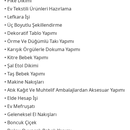
• Pike Dikimi
• Ev Tekstili Ürünleri Hazırlama
• Lefkara İşi
• Üç Boyutlu Şekillendirme
• Dekoratif Tablo Yapımı
• Örme Ve Düğümlü Takı Yapımı
• Karışık Örgülerle Dokuma Yapımı
• Kitre Bebek Yapımı
• Şal Etol Dikimi
• Taş Bebek Yapımı
• Makine Nakışları
• Atık Kağıt Ve Muhtelif Ambalajlardan Aksesuar Yapımı
• Elde Hesap İşi
• Ev Mefruşatı
• Geleneksel El Nakışları
• Boncuk Çiçek