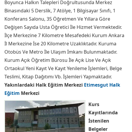
Boyunca Halkın Talepleri Doğrultusunda Merkez
Binasındaki 5 Derslik, 7 Atölye, 1 Bilgisayar Sınıfı, 1
Konferans Salonu, 35 Öğretmen Ve Yıllara Göre
Değişen Sayıda Usta Öğretici İle Hizmet Vermektedir.
İlçe Merkezine 7 Kilometre Mesafedeki Kurum Ankara
İl Merkezine İse 20 Kilometre Uzaklıktadır. Kuruma
Otobüs Ve Metro İle Ulaşım İmkanı Bulunmaktadır.
Kurum Açık Öğretim Bürosu İle Açık Lise Ve Açık
Ortaokul Yeni Kayıt Ve Kayıt Yenileme İşlemleri, Belge
Teslimi, Kitap Dağıtımı Vb. İşlemleri Yapmaktadır.
Yakınlardaki Halk Eğitim Merkezi
Etimesgut Halk
Eğitim
Merkezi
Kurs
Kayıtlarında
İstenilen
Belgeler