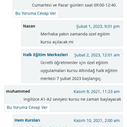
Cumartesi ve Pazar günleri saat 09:00-12:40.
Bu Yoruma Cevap Ver
Nazan
Şubat 1, 2023, 9:01 pm
Merhaba yakın zamanda ozel egitim
kursu açılacak mi
Halk Eğitim Merkezleri
Şubat 2, 2023, 12:01 am
Ücretli öğretmenler için özel eğitim
uygulamaları kursu Altındağ halk eğitim
merkezi 7 şubat 2023 başlangıç.
muhammed
Kasım 9, 2021, 11:23 am
ingilizce A1-A2 seviyesi kursu ne zaman başlayacak
Bu Yoruma Cevap Ver
Hem Kursları
Kasım 10, 2021, 2:00 am