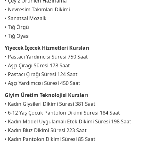
• Çeyiz Ürünleri Hazırlama
• Nevresim Takımları Dikimi
• Sanatsal Mozaik
• Tığ Örgü
• Tığ Oyası
Yiyecek İçecek Hizmetleri Kursları
• Pastacı Yardımcısı Süresi 750 Saat
• Aşçı Çırağı Süresi 178 Saat
• Pastacı Çırağı Süresi 124 Saat
• Aşçı Yardımcısı Süresi 450 Saat
Giyim Üretim Teknolojisi Kursları
• Kadın Giysileri Dikimi Süresi 381 Saat
• 6-12 Yaş Çocuk Pantolon Dikimi Süresi 184 Saat
• Kadın Model Uygulamalı Etek Dikimi Süresi 198 Saat
• Kadın Bluz Dikimi Süresi 223 Saat
• Kadın Pantolon Dikimi Süresi 85 Saat