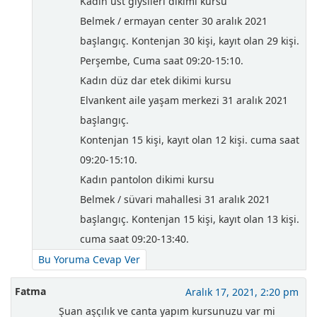
Kadın üst giysileri dikimi kursu
Belmek / ermayan center 30 aralık 2021
başlangıç. Kontenjan 30 kişi, kayıt olan 29 kişi.
Perşembe, Cuma saat 09:20-15:10.
Kadın düz dar etek dikimi kursu
Elvankent aile yaşam merkezi 31 aralık 2021
başlangıç.
Kontenjan 15 kişi, kayıt olan 12 kişi. cuma saat
09:20-15:10.
Kadın pantolon dikimi kursu
Belmek / süvari mahallesi 31 aralık 2021
başlangıç. Kontenjan 15 kişi, kayıt olan 13 kişi.
cuma saat 09:20-13:40.
Bu Yoruma Cevap Ver
Fatma
Aralık 17, 2021, 2:20 pm
Şuan aşçılık ve canta yapım kursunuzu var mi