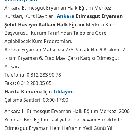
Ankara Etimesgut Eryaman Halk Eğitim Merkezi
Kursları, Kurs Kayıtları.
Ankara
Etimesgut Eryaman
Şehit Hüseyin Kalkan Halk Eğitim
Merkezi Kurs
Başvurusu, Kurum Tarafından Taleplere Göre
Açılabilecek Kurs Programları.
Adresi: Eryaman Mahallesi 276. Sokak No: 9 Atakent 2.
Kısım Eryaman 6. Etap Mavi Çarşı Karşısı Etimesgut
Ankara
Telefonu: 0 312 283 90 78
Faks: 0 312 283 35 05
Harita Konumu İçin
Tıklayın.
Çalışma Saatleri: 09:00-17:00
Ankara İli Etimesgut Eryaman Halk Eğitim Merkezi 2006
Yılından Beri Eğitim Faaliyetlerine Devam Etmektedir.
Etimesgut Eryaman Hem Haftanın Yedi Günü Yıl