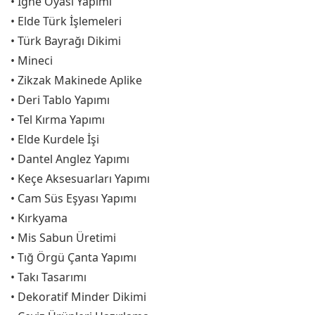
• İğne Oyası Yapımı
• Elde Türk İşlemeleri
• Türk Bayrağı Dikimi
• Mineci
• Zikzak Makinede Aplike
• Deri Tablo Yapımı
• Tel Kırma Yapımı
• Elde Kurdele İşi
• Dantel Anglez Yapımı
• Keçe Aksesuarları Yapımı
• Cam Süs Eşyası Yapımı
• Kırkyama
• Mis Sabun Üretimi
• Tığ Örgü Çanta Yapımı
• Takı Tasarımı
• Dekoratif Minder Dikimi