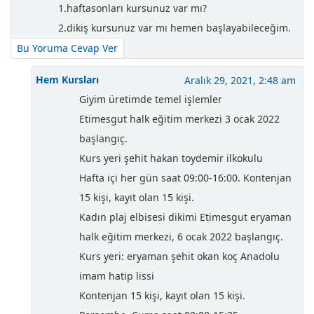
1.haftasonları kursunuz var mı?
2.dikiş kursunuz var mı hemen başlayabileceğim.
Bu Yoruma Cevap Ver
Hem Kursları
Aralık 29, 2021, 2:48 am
Giyim üretimde temel işlemler
Etimesgut halk eğitim merkezi 3 ocak 2022
başlangıç.
Kurs yeri şehit hakan toydemir ilkokulu
Hafta içi her gün saat 09:00-16:00. Kontenjan
15 kişi, kayıt olan 15 kişi.
Kadın plaj elbisesi dikimi Etimesgut eryaman
halk eğitim merkezi, 6 ocak 2022 başlangıç.
Kurs yeri: eryaman şehit okan koç Anadolu
imam hatip lissi
Kontenjan 15 kişi, kayıt olan 15 kişi.