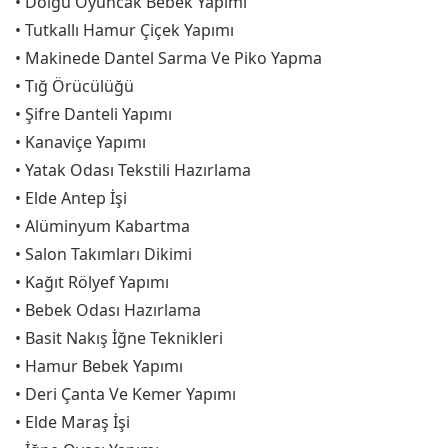
• Dolgu Oyuncak Bebek Yapımı
• Tutkallı Hamur Çiçek Yapımı
• Makinede Dantel Sarma Ve Piko Yapma
• Tığ Örücülüğü
• Şifre Danteli Yapımı
• Kanaviçe Yapımı
• Yatak Odası Tekstili Hazırlama
• Elde Antep İşi
• Alüminyum Kabartma
• Salon Takımları Dikimi
• Kağıt Rölyef Yapımı
• Bebek Odası Hazırlama
• Basit Nakış İğne Teknikleri
• Hamur Bebek Yapımı
• Deri Çanta Ve Kemer Yapımı
• Elde Maraş İşi