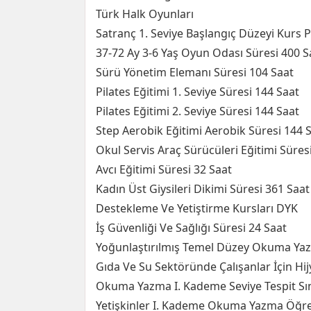
Türk Halk Oyunları
Satranç 1. Seviye Başlangıç Düzeyi Kurs 
37-72 Ay 3-6 Yaş Oyun Odası Süresi 400 S
Sürü Yönetim Elemanı Süresi 104 Saat
Pilates Eğitimi 1. Seviye Süresi 144 Saat
Pilates Eğitimi 2. Seviye Süresi 144 Saat
Step Aerobik Eğitimi Aerobik Süresi 144 
Okul Servis Araç Sürücüleri Eğitimi Süres
Avcı Eğitimi Süresi 32 Saat
Kadın Üst Giysileri Dikimi Süresi 361 Saat
Destekleme Ve Yetiştirme Kursları DYK
İş Güvenliği Ve Sağlığı Süresi 24 Saat
Yoğunlaştırılmış Temel Düzey Okuma Yaz
Gıda Ve Su Sektöründe Çalışanlar İçin Hij
Okuma Yazma I. Kademe Seviye Tespit Sı
Yetişkinler I. Kademe Okuma Yazma Öğre