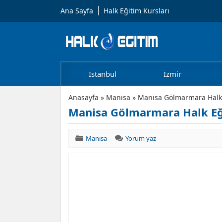
Ana Sayfa
Halk Eğitim Kursları
İstanbul
İzmir
Anasayfa
»
Manisa
»
Manisa Gölmarmara Halk 
Manisa Gölmarmara Halk Eğ
Manisa
Yorum yaz