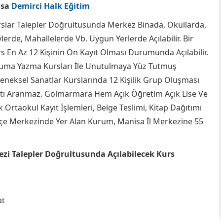
isa
Demirci Halk Eğitim
slar Talepler Doğrultusunda Merkez Binada, Okullarda,
lerde, Mahallelerde Vb. Uygun Yerlerde Açılabilir. Bir
s En Az 12 Kişinin Ön Kayıt Olması Durumunda Açılabilir.
ma Yazma Kursları İle Unutulmaya Yüz Tutmuş
eneksel Sanatlar Kurslarında 12 Kişilik Grup Oluşması
tı Aranmaz. Gölmarmara Hem Açık Öğretim Açık Lise Ve
k Ortaokul Kayıt İşlemleri, Belge Teslimi, Kitap Dağıtımı
lçe Merkezinde Yer Alan Kurum, Manisa İl Merkezine 55
i Talepler Doğrultusunda Açılabilecek Kurs
at