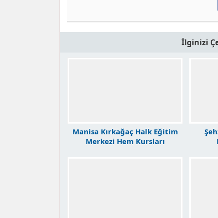
İlginizi 
Manisa Kırkağaç Halk Eğitim
Şeh
Merkezi Hem Kursları