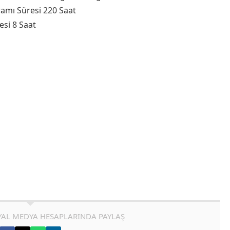
ramı Süresi 220 Saat
esi 8 Saat
AL MEDYA HESAPLARINDA PAYLAŞ