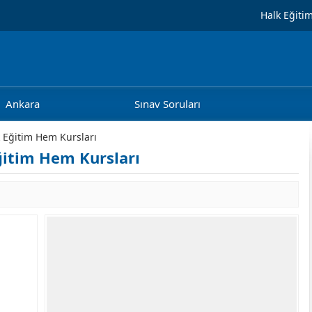
Halk Eğiti
Ankara
Sınav Soruları
Eğitim Hem Kursları
itim Hem Kursları