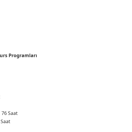
Kurs Programları
t
i 76 Saat
 Saat