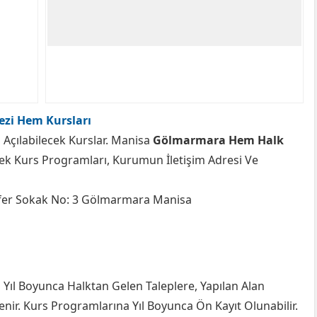
zi Hem Kursları
Açılabilecek Kurslar. Manisa
Gölmarmara Hem Halk
cek Kurs Programları, Kurumun İletişim Adresi Ve
afer Sokak No: 3 Gölmarmara Manisa
ıl Boyunca Halktan Gelen Taleplere, Yapılan Alan
enir. Kurs Programlarına Yıl Boyunca Ön Kayıt Olunabilir.