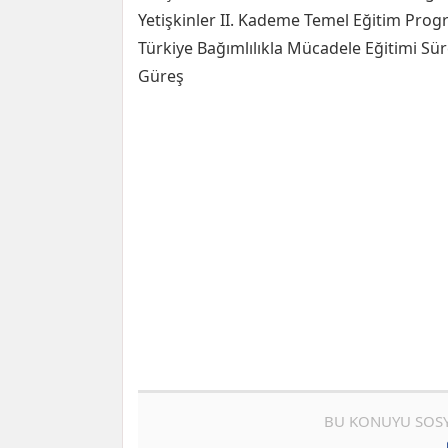
Yetişkinler II. Kademe Temel Eğitim Prog
Türkiye Bağımlılıkla Mücadele Eğitimi Sür
Güreş
BU KONUYU SOSY