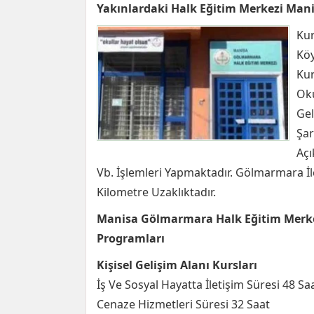
Yakınlardaki Halk Eğitim Merkezi Man
Kur
Köy
Kur
Oku
Gel
Şar
Açı
Vb. İşlemleri Yapmaktadır. Gölmarmara İ
Kilometre Uzaklıktadır.
Manisa Gölmarmara Halk Eğitim Merkez
Programları
Kişisel Gelişim Alanı Kursları
İş Ve Sosyal Hayatta İletişim Süresi 48 Sa
Cenaze Hizmetleri Süresi 32 Saat