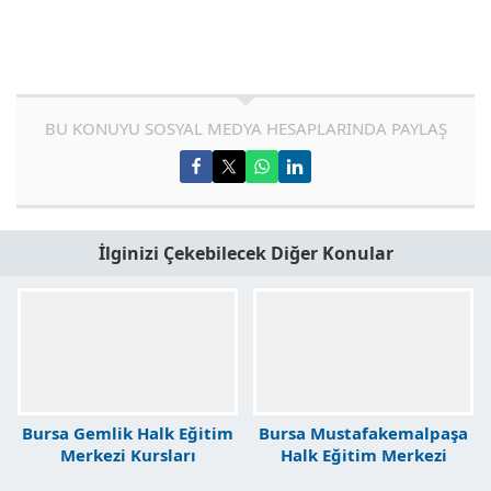
BU KONUYU SOSYAL MEDYA HESAPLARINDA PAYLAŞ
İlginizi Çekebilecek Diğer Konular
Bursa Gemlik Halk Eğitim
Bursa Mustafakemalpaşa
Merkezi Kursları
Halk Eğitim Merkezi
Kursları