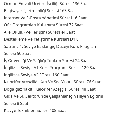
Orman Emvali Üretim İşçiliği Süresi 136 Saat
Bilgisayar İşletmenliği Süresi 163 Saat
İnternet Ve E-Posta Yönetimi Süresi 16 Saat
Ofis Programları Kullanımı Süresi 72 Saat
Aile Okulu (Veliler İçin) Süresi 44 Saat
Destekleme Ve Yetiştirme Kursları DYK
Satranç 1. Seviye Başlangıç Düzeyi Kurs Programı
Süresi 50 Saat
İş Güvenliği Ve Sağlığı Toplam Süresi 24 Saat
İngilizce Seviye A1 Kurs Programı Süresi 120 Saat
İngilizce Seviye A2 Süresi 160 Saat
Kalorifer Ateşçiliği Katı Ve Sıvı Yakıtlı Süresi 76 Saat
Doğalgaz Yakıtlı Kalorifer Ateşçisi Süresi 48 Saat
Gıda Ve Su Sektöründe Çalışanlar İçin Hijyen Eğitimi
Süresi 8 Saat
Klavye Teknikleri Süresi 108 Saat