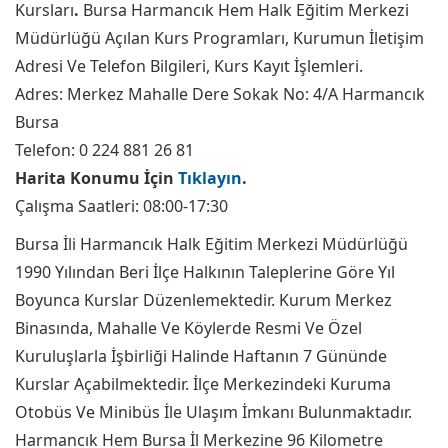
Kursları
.
Bursa Harmancık Hem Halk Eğitim Merkezi
Müdürlüğü Açılan Kurs Programları, Kurumun İletişim
Adresi Ve Telefon Bilgileri, Kurs Kayıt İşlemleri.
Adres: Merkez Mahalle Dere Sokak No: 4/A Harmancık
Bursa
Telefon: 0 224 881 26 81
Harita Konumu İçin
Tıklayın
.
Çalışma Saatleri: 08:00-17:30
Bursa İli Harmancık Halk Eğitim Merkezi Müdürlüğü
1990 Yılından Beri İlçe Halkının Taleplerine Göre Yıl
Boyunca Kurslar Düzenlemektedir. Kurum Merkez
Binasında, Mahalle Ve Köylerde Resmi Ve Özel
Kuruluşlarla İşbirliği Halinde Haftanın 7 Gününde
Kurslar Açabilmektedir. İlçe Merkezindeki Kuruma
Otobüs Ve Minibüs İle Ulaşım İmkanı Bulunmaktadır.
Harmancık Hem Bursa İl Merkezine 96 Kilometre