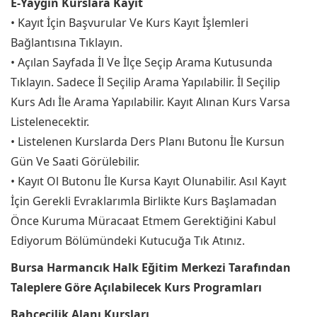
E-Yaygın Kurslara Kayıt
• Kayıt İçin Başvurular Ve Kurs Kayıt İşlemleri
Bağlantısına Tıklayın.
• Açılan Sayfada İl Ve İlçe Seçip Arama Kutusunda
Tıklayın. Sadece İl Seçilip Arama Yapılabilir. İl Seçilip
Kurs Adı İle Arama Yapılabilir. Kayıt Alınan Kurs Varsa
Listelenecektir.
• Listelenen Kurslarda Ders Planı Butonu İle Kursun
Gün Ve Saati Görülebilir.
• Kayıt Ol Butonu İle Kursa Kayıt Olunabilir. Asıl Kayıt
İçin Gerekli Evraklarımla Birlikte Kurs Başlamadan
Önce Kuruma Müracaat Etmem Gerektiğini Kabul
Ediyorum Bölümündeki Kutucuğa Tık Atınız.
Bursa Harmancık Halk Eğitim Merkezi Tarafından
Taleplere Göre Açılabilecek Kurs Programları
Bahçecilik Alanı Kursları