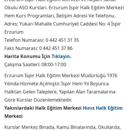
Okulu ASO Kursları. Erzurum İspir Halk Eğitim Merkezi
Hem Kurs Programları, İletişim Adresi Ve Telefonu.
Adres: Yukarı Mahalle Cumhuriyet Caddesi No: 4 İspir
Erzurum
Telefon Numarası: 0 442 451 31 35
Faks Numarası: 0 442 451 37 86
Harita Konumu İçin
Tıklayın
.
Çalışma Saatleri: 08:00-17:00
Erzurum İspir Halk Eğitim Merkezi Müdürlüğü 1976
Yılında Hizmete Açılmıştır. İspir Hem Yıl Boyunca
Halktan Gelen Taleplere, Yapılan Alan Taramalarına
Göre Kurslar Düzenlemektedir.
Yakınlardaki Halk Eğitim Merkezi
Hınıs Halk Eğitim
Merkezi
Kurslar Merkez Binada, Kamu Binalarında, Okullarda,