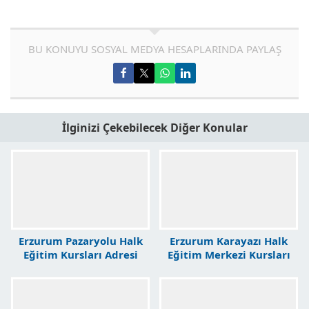
BU KONUYU SOSYAL MEDYA HESAPLARINDA PAYLAŞ
İlginizi Çekebilecek Diğer Konular
Erzurum Pazaryolu Halk
Erzurum Karayazı Halk
Eğitim Kursları Adresi
Eğitim Merkezi Kursları