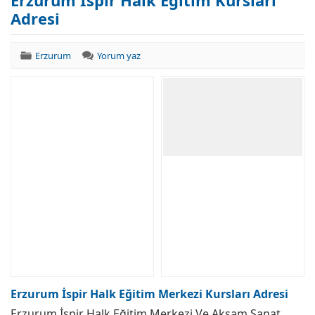
Erzurum İspir Halk Eğitim Kursları
Adresi
Erzurum
Yorum yaz
Erzurum İspir Halk Eğitim Merkezi Kursları Adresi
Erzurum İspir Halk Eğitim Merkezi Ve Akşam Sanat