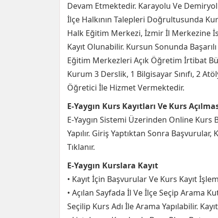
Devam Etmektedir. Karayolu Ve Demiryolu
İlçe Halkının Talepleri Doğrultusunda Ku
Halk Eğitim Merkezi, İzmir İl Merkezine İ
Kayıt Olunabilir. Kursun Sonunda Başarılı 
Eğitim Merkezleri Açık Öğretim İrtibat 
Kurum 3 Derslik, 1 Bilgisayar Sınıfı, 2 A
Öğretici İle Hizmet Vermektedir.
E-Yaygın Kurs Kayıtları Ve Kurs Açılması
E-Yaygın Sistemi Üzerinden Online Kurs Ba
Yapılır. Giriş Yaptıktan Sonra Başvurular,
Tıklanır.
E-Yaygın Kurslara Kayıt
• Kayıt İçin Başvurular Ve Kurs Kayıt İşlem
• Açılan Sayfada İl Ve İlçe Seçip Arama Kut
Seçilip Kurs Adı İle Arama Yapılabilir. Kayı