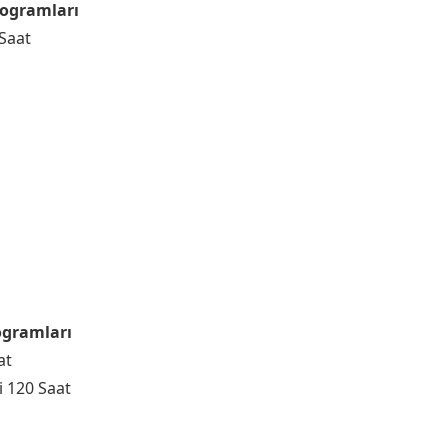
ogramları
Saat
rogramları
at
i 120 Saat