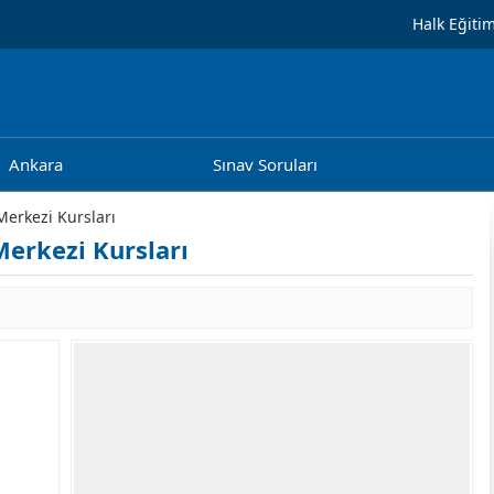
Halk Eğiti
Ankara
Sınav Soruları
Merkezi Kursları
Merkezi Kursları