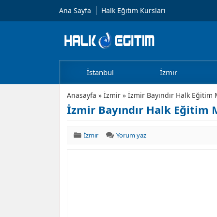
Ana Sayfa
Halk Eğitim Kursları
İstanbul
İzmir
Anasayfa
»
İzmir
»
İzmir Bayındır Halk Eğitim 
İzmir Bayındır Halk Eğitim 
İzmir
Yorum yaz