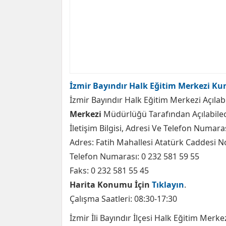
İzmir Bayındır Halk Eğitim Merkezi Kur
İzmir Bayındır Halk Eğitim Merkezi Açılab
Merkezi
Müdürlüğü Tarafından Açılabilec
İletişim Bilgisi, Adresi Ve Telefon Numaras
Adres: Fatih Mahallesi Atatürk Caddesi No:
Telefon Numarası: 0 232 581 59 55
Faks: 0 232 581 55 45
Harita Konumu İçin
Tıklayın
.
Çalışma Saatleri: 08:30-17:30
İzmir İli Bayındır İlçesi Halk Eğitim Merk