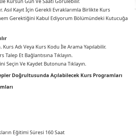
İle Kursun Gün Ve Saati Görülebilir.
. Asıl Kayıt İçin Gerekli Evraklarımla Birlikte Kurs
m Gerektiğini Kabul Ediyorum Bölümündeki Kutucuğa
lır
n. Kurs Adı Veya Kurs Kodu İle Arama Yapılabilir.
s Talep Et Bağlantısına Tıklayın.
lini Seçin Ve Kaydet Butonuna Tıklayın.
lepler Doğrultusunda Açılabilecek Kurs Programları
amları
ların Eğitimi Süresi 160 Saat