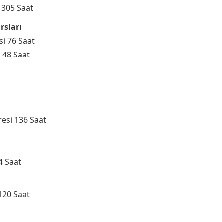
 305 Saat
rsları
esi 76 Saat
i 48 Saat
üresi 136 Saat
44 Saat
120 Saat