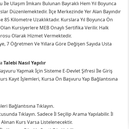
 İle Ulaşım İmkanı Bulunan Bayraklı Hem Yıl Boyunca
rslar Düzenlemektedir. İlçe Merkezinde Yer Alan Bayındır
se 85 Kilometre Uzaklıktadır. Kurslara Yıl Boyunca Ön
Olan Kursiyerlere MEB Onaylı Sertifika Verilir. Halk
Bürosu Olarak Hizmet Vermektedir.
tölye, 7 Öğretmen Ve Yıllara Göre Değişen Sayıda Usta
 Talebi Nasıl Yapılır
şvuru Yapmak İçin Sisteme E-Devlet Şifresi İle Giriş
 Kurs Kayıt İşlemleri, Kursa Ön Başvuru Yap Bağlantısına
leri Bağlantısına Tıklayın.
usunda Tıklayın. Sadece İl Seçilip Arama Yapılabilir. İl
t Alınan Kurs Varsa Listelenecektir.