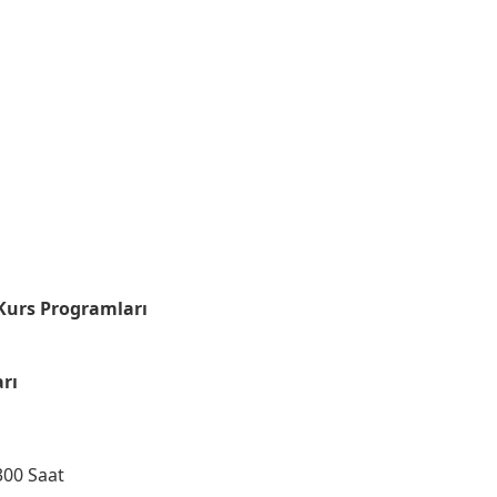
 Kurs Programları
arı
300 Saat