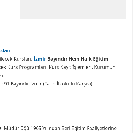
sları
ilecek Kursları.
İzmir
Bayındır Hem Halk Eğitim
ek Kurs Programları, Kurs Kayıt İşlemleri, Kurumun
ı.
 91 Bayındır İzmir (Fatih İlkokulu Karşısı)
ezi Müdürlüğü 1965 Yılından Beri Eğitim Faaliyetlerine