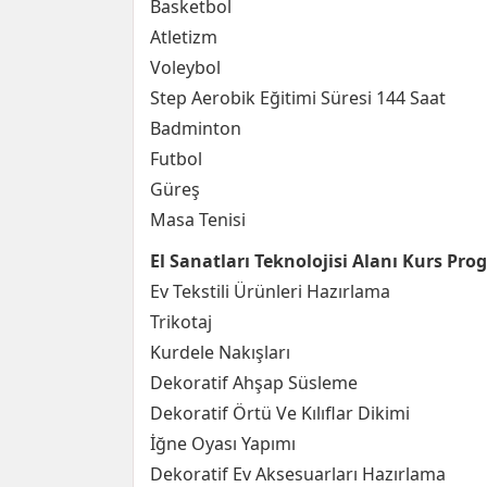
Basketbol
Atletizm
Voleybol
Step Aerobik Eğitimi Süresi 144 Saat
Badminton
Futbol
Güreş
Masa Tenisi
El Sanatları Teknolojisi Alanı Kurs Pro
Ev Tekstili Ürünleri Hazırlama
Trikotaj
Kurdele Nakışları
Dekoratif Ahşap Süsleme
Dekoratif Örtü Ve Kılıflar Dikimi
İğne Oyası Yapımı
Dekoratif Ev Aksesuarları Hazırlama