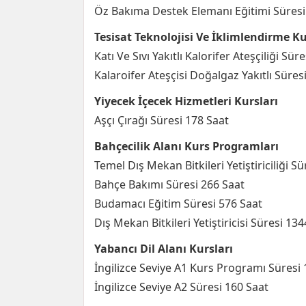
Öz Bakıma Destek Elemanı Eğitimi Süresi
Tesisat Teknolojisi Ve İklimlendirme Ku
Katı Ve Sıvı Yakıtlı Kalorifer Ateşçiliği Sür
Kalaroifer Ateşçisi Doğalgaz Yakıtlı Süres
Yiyecek İçecek Hizmetleri Kursları
Aşçı Çırağı Süresi 178 Saat
Bahçecilik Alanı Kurs Programları
Temel Dış Mekan Bitkileri Yetiştiriciliği S
Bahçe Bakımı Süresi 266 Saat
Budamacı Eğitim Süresi 576 Saat
Dış Mekan Bitkileri Yetiştiricisi Süresi 13
Yabancı Dil Alanı Kursları
İngilizce Seviye A1 Kurs Programı Süresi 
İngilizce Seviye A2 Süresi 160 Saat