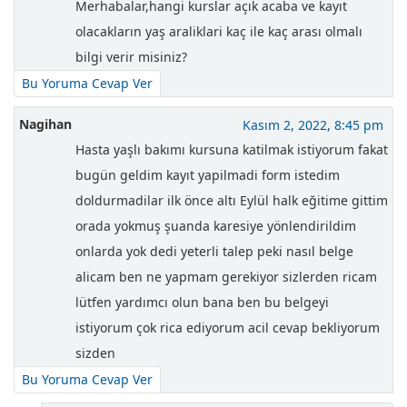
Merhabalar,hangi kurslar açık acaba ve kayıt
olacakların yaş araliklari kaç ile kaç arası olmalı
bilgi verir misiniz?
Bu Yoruma Cevap Ver
Nagihan
Kasım 2, 2022, 8:45 pm
Hasta yaşlı bakımı kursuna katilmak istiyorum fakat
bugün geldim kayıt yapilmadi form istedim
doldurmadilar ilk önce altı Eylül halk eğitime gittim
orada yokmuş şuanda karesiye yönlendirildim
onlarda yok dedi yeterli talep peki nasıl belge
alicam ben ne yapmam gerekiyor sizlerden ricam
lütfen yardımcı olun bana ben bu belgeyi
istiyorum çok rica ediyorum acil cevap bekliyorum
sizden
Bu Yoruma Cevap Ver