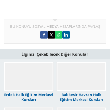
BU KONUYU SOSYAL MEDYA HESAPLARINDA PAYLAŞ
İlginizi Çekebilecek Diğer Konular
Erdek Halk Eğitim Merkezi
Balıkesir Havran Halk
Kursları
Eğitim Merkezi Kursları