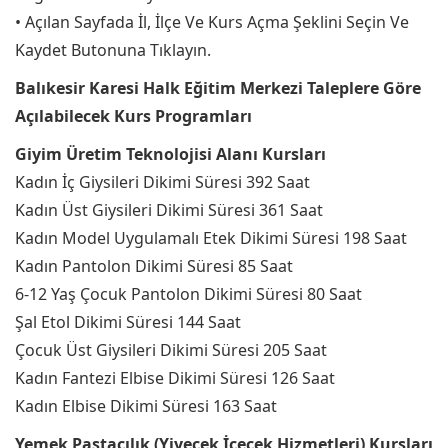
• Açılan Sayfada İl, İlçe Ve Kurs Açma Şeklini Seçin Ve
Kaydet Butonuna Tıklayın.
Balıkesir Karesi Halk Eğitim Merkezi Taleplere Göre
Açılabilecek Kurs Programları
Giyim Üretim Teknolojisi Alanı Kursları
Kadın İç Giysileri Dikimi Süresi 392 Saat
Kadın Üst Giysileri Dikimi Süresi 361 Saat
Kadın Model Uygulamalı Etek Dikimi Süresi 198 Saat
Kadın Pantolon Dikimi Süresi 85 Saat
6-12 Yaş Çocuk Pantolon Dikimi Süresi 80 Saat
Şal Etol Dikimi Süresi 144 Saat
Çocuk Üst Giysileri Dikimi Süresi 205 Saat
Kadın Fantezi Elbise Dikimi Süresi 126 Saat
Kadın Elbise Dikimi Süresi 163 Saat
Yemek Pastacılık (Yiyecek İçecek Hizmetleri) Kursları