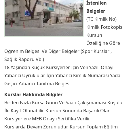
İstenilen
Belgeler
(TC Kimlik No)
Kimlik Fotokopisi
Kursun
Özelliğine Göre
Öğrenim Belgesi Ve Diğer Belgeler (Spor Kursları,
Sağlık Raporu Vb.)
18 Yaşından Küçük Kursiyerler İçin Veli Yazılı Onayı
Yabancı Uyruklular İçin Yabancı Kimlik Numarası Yada
Geçici Yabancı Tanıtma Belgesi
Kurslar Hakkında Bilgiler
Birden Fazla Kursa Günü Ve Saati Çakışmaması Koşulu
İle Kayıt Olunabilir. Kursun Sonunda Başarılı Olan
Kursiyerlere MEB Onaylı Sertifika Verilir.
Kurslarda Devam Zorunludur, Kursun Toplam Eğitim