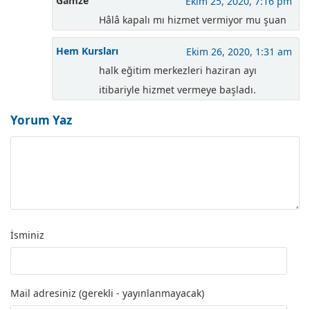
Gamze
Ekim 25, 2020, 7:16 pm
Hâlâ kapalı mı hizmet vermiyor mu şuan
Hem Kursları
Ekim 26, 2020, 1:31 am
halk eğitim merkezleri haziran ayı
itibariyle hizmet vermeye başladı.
Yorum Yaz
İsminiz
Mail adresiniz (gerekli - yayınlanmayacak)