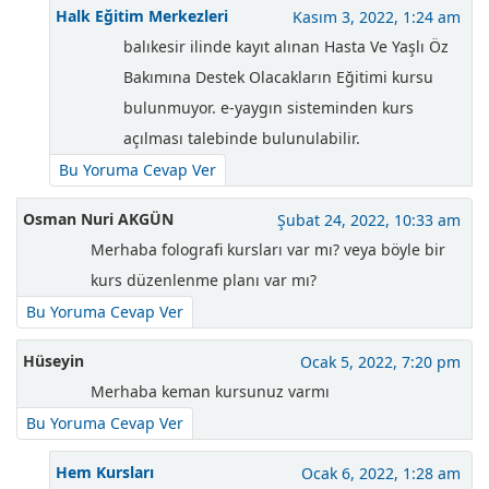
Halk Eğitim Merkezleri
Kasım 3, 2022, 1:24 am
balıkesir ilinde kayıt alınan Hasta Ve Yaşlı Öz
Bakımına Destek Olacakların Eğitimi kursu
bulunmuyor. e-yaygın sisteminden kurs
açılması talebinde bulunulabilir.
Bu Yoruma Cevap Ver
Osman Nuri AKGÜN
Şubat 24, 2022, 10:33 am
Merhaba folografi kursları var mı? veya böyle bir
kurs düzenlenme planı var mı?
Bu Yoruma Cevap Ver
Hüseyin
Ocak 5, 2022, 7:20 pm
Merhaba keman kursunuz varmı
Bu Yoruma Cevap Ver
Hem Kursları
Ocak 6, 2022, 1:28 am