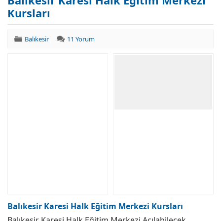
Balıkesir Karesi Halk Eğitim Merkezi
Kursları
Balıkesir
11 Yorum
Balıkesir Karesi Halk Eğitim Merkezi Kursları
Balıkesir Karesi Halk Eğitim Merkezi Açılabilecek