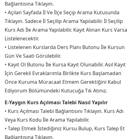
Bağlantısına Tıklayın.
• Açılan Sayfada İl Ve İlçe Seçip Arama Kutusunda
Tıklayın. Sadece İl Seçilip Arama Yapılabilir. İl Seçilip
Kurs Adı İle Arama Yapılabilir. Kayıt Alınan Kurs Varsa
Listelenecektir.
• Listelenen Kurslarda Ders Planı Butonu İle Kursun
Gün Ve Saati Görülebilir.
• Kayıt Ol Butonu İle Kursa Kayıt Olunabilir. Asıl Kayıt
İçin Gerekli Evraklarımla Birlikte Kurs Başlamadan
Önce Kuruma Müracaat Etmem Gerektiğini Kabul
Ediyorum Bölümündeki Kutucuğa Tık Atınız.
E-Yaygın Kurs Açılması Talebi Nasıl Yapılır
• Kurs Açılması Talebi Bağlantısını Tıklayın. Kurs Adı
Veya Kurs Kodu İle Arama Yapılabilir.
• Talep Etmek İstediğiniz Kursu Bulup, Kurs Talep Et
Bağlantısına Tıklayın.