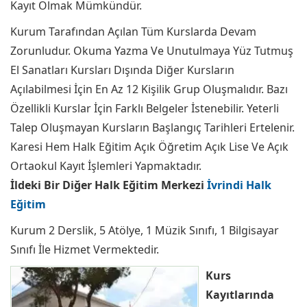
Kayıt Olmak Mümkündür.
Kurum Tarafından Açılan Tüm Kurslarda Devam
Zorunludur. Okuma Yazma Ve Unutulmaya Yüz Tutmuş
El Sanatları Kursları Dışında Diğer Kursların
Açılabilmesi İçin En Az 12 Kişilik Grup Oluşmalıdır. Bazı
Özellikli Kurslar İçin Farklı Belgeler İstenebilir. Yeterli
Talep Oluşmayan Kursların Başlangıç Tarihleri Ertelenir.
Karesi Hem Halk Eğitim Açık Öğretim Açık Lise Ve Açık
Ortaokul Kayıt İşlemleri Yapmaktadır.
İldeki Bir Diğer Halk Eğitim Merkezi
İvrindi Halk
Eğitim
Kurum 2 Derslik, 5 Atölye, 1 Müzik Sınıfı, 1 Bilgisayar
Sınıfı İle Hizmet Vermektedir.
Kurs
Kayıtlarında