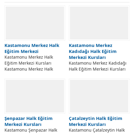
Kastamonu Merkez Halk
Kastamonu Merkez
Eğitim Merkezi
Kadıdağı Halk Eğitim
Kastamonu Merkez Halk
Merkezi Kursları
Eğitim Merkezi Kursları
Kastamonu Merkez Kadıdağı
Kastamonu Merkez Halk
Halk Eğitim Merkezi Kursları
Eğitim Merkezi Açılabilecek
Kastamonu Merkez Kadıdağı
Kursları. Kastamonu Merkez
Halk Eğitim Merkezi
Halk Eğitim Merkezi
Müdürlüğü Kursları.
Müdürlüğü Taleplere...
Kastamonu Kadıdağı Hem
Halk Eğitim...
Şenpazar Halk Eğitim
Çatalzeytin Halk Eğitim
Merkezi Kursları
Merkezi Kursları
Kastamonu Şenpazar Halk
Kastamonu Çatalzeytin Halk