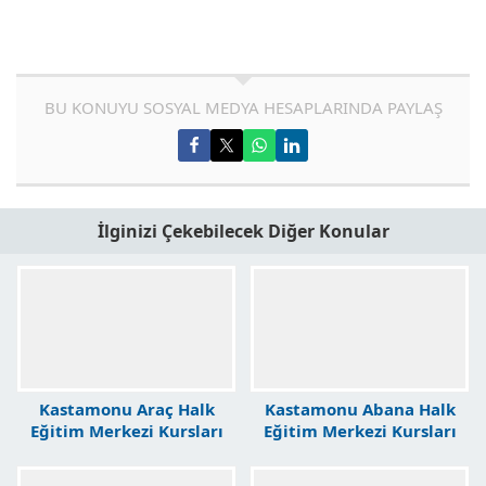
BU KONUYU SOSYAL MEDYA HESAPLARINDA PAYLAŞ
İlginizi Çekebilecek Diğer Konular
Kastamonu Araç Halk
Kastamonu Abana Halk
Eğitim Merkezi Kursları
Eğitim Merkezi Kursları