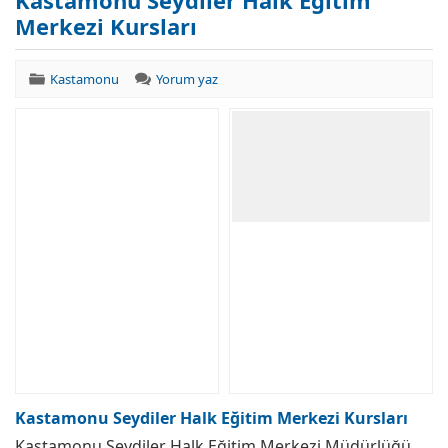
Kastamonu Seydiler Halk Eğitim
Merkezi Kursları
Kastamonu
Yorum yaz
Kastamonu Seydiler Halk Eğitim Merkezi Kursları
Kastamonu Seydiler Halk Eğitim Merkezi Müdürlüğü