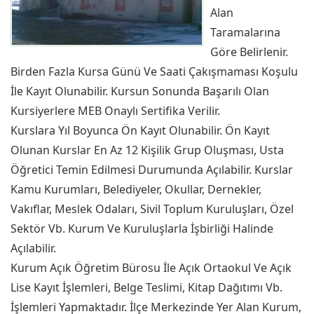
Alan
Taramalarına
Göre Belirlenir.
Birden Fazla Kursa Günü Ve Saati Çakışmaması Koşulu
İle Kayıt Olunabilir. Kursun Sonunda Başarılı Olan
Kursiyerlere MEB Onaylı Sertifika Verilir.
Kurslara Yıl Boyunca Ön Kayıt Olunabilir. Ön Kayıt
Olunan Kurslar En Az 12 Kişilik Grup Oluşması, Usta
Öğretici Temin Edilmesi Durumunda Açılabilir. Kurslar
Kamu Kurumları, Belediyeler, Okullar, Dernekler,
Vakıflar, Meslek Odaları, Sivil Toplum Kuruluşları, Özel
Sektör Vb. Kurum Ve Kuruluşlarla İşbirliği Halinde
Açılabilir.
Kurum Açık Öğretim Bürosu İle Açık Ortaokul Ve Açık
Lise Kayıt İşlemleri, Belge Teslimi, Kitap Dağıtımı Vb.
İşlemleri Yapmaktadır. İlçe Merkezinde Yer Alan Kurum,