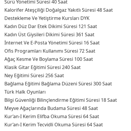
Sürü Yönetimi Süresi 40 Saat
Kalorifer Ateşçiliği Doğalgaz Yakıtlı Süresi 48 Saat
Destekleme Ve Yetiştirme Kursları DYK
Kadın Düz Dar Etek Dikimi Süresi 121 Saat
Kadın Üst Giysileri Dikimi Süresi 361 Saat
İnternet Ve E-Posta Yönetimi Süresi 16 Saat
Ofis Programları Kullanımı Süresi 72 Saat
Ağaç Kesme Ve Boylama Süresi 100 Saat
Klasik Gitar Eğitimi Süresi 240 Saat
Ney Eğitimi Süresi 256 Saat
Bağlama Eğitimi Bağlama Düzeni Süresi 300 Saat
Türk Halk Oyunları
Bilgi Güvenliği Bilinçlendirme Eğitimi Süresi 18 Saat
Meyve Ağaçlarında Budama Süresi 48 Saat
Kur’an-I Kerim Elifba Okuma Süresi 64 Saat
Kur’an-I Kerim Tecvidli Okuma Süresi 64 Saat