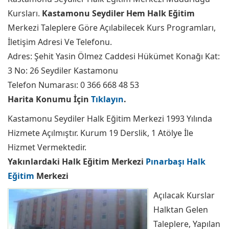
Kursları.
Kastamonu Seydiler Hem Halk Eğitim
Merkezi Taleplere Göre Açılabilecek Kurs Programları,
İletişim Adresi Ve Telefonu.
Adres: Şehit Yasin Ölmez Caddesi Hükümet Konağı Kat:
3 No: 26 Seydiler Kastamonu
Telefon Numarası: 0 366 668 48 53
Harita Konumu İçin
Tıklayın
.
Kastamonu Seydiler Halk Eğitim Merkezi 1993 Yılında
Hizmete Açılmıştır. Kurum 19 Derslik, 1 Atölye İle
Hizmet Vermektedir.
Yakınlardaki Halk Eğitim Merkezi
Pınarbaşı Halk
Eğitim
Merkezi
Açılacak Kurslar
Halktan Gelen
Taleplere, Yapılan