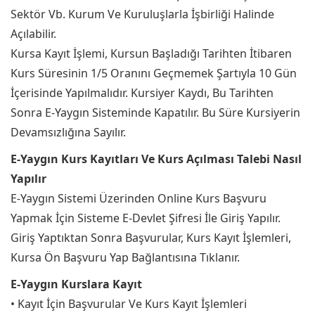
Sektör Vb. Kurum Ve Kuruluşlarla İşbirliği Halinde
Açılabilir.
Kursa Kayıt İşlemi, Kursun Başladığı Tarihten İtibaren
Kurs Süresinin 1/5 Oranını Geçmemek Şartıyla 10 Gün
İçerisinde Yapılmalıdır. Kursiyer Kaydı, Bu Tarihten
Sonra E-Yaygın Sisteminde Kapatılır. Bu Süre Kursiyerin
Devamsızlığına Sayılır.
E-Yaygın Kurs Kayıtları Ve Kurs Açılması Talebi Nasıl
Yapılır
E-Yaygın Sistemi Üzerinden Online Kurs Başvuru
Yapmak İçin Sisteme E-Devlet Şifresi İle Giriş Yapılır.
Giriş Yaptıktan Sonra Başvurular, Kurs Kayıt İşlemleri,
Kursa Ön Başvuru Yap Bağlantısına Tıklanır.
E-Yaygın Kurslara Kayıt
• Kayıt İçin Başvurular Ve Kurs Kayıt İşlemleri