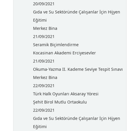
20/09/2021
Gıda ve Su Sektöründe Çalışanlar İçin Hijyen
Eğitimi
Merkez Bina
21/09/2021
Seramik Biçimlendirme
Kocasinan Akademi Erciyesevler
21/09/2021
Okuma-Yazma II. Kademe Seviye Tespit Sınavı
Merkez Bina
22/09/2021
Türk Halk Oyunları Aksaray Yöresi
Şehit Birol Mutlu Ortaokulu
22/09/2021
Gıda ve Su Sektöründe Çalışanlar İçin Hijyen
Eğitimi