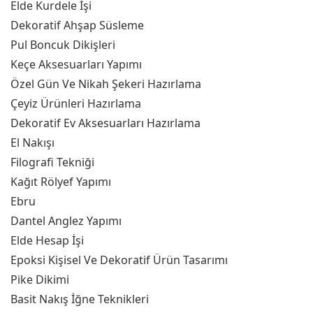
Elde Kurdele İşi
Dekoratif Ahşap Süsleme
Pul Boncuk Dikişleri
Keçe Aksesuarları Yapımı
Özel Gün Ve Nikah Şekeri Hazırlama
Çeyiz Ürünleri Hazırlama
Dekoratif Ev Aksesuarları Hazırlama
El Nakışı
Filografi Tekniği
Kağıt Rölyef Yapımı
Ebru
Dantel Anglez Yapımı
Elde Hesap İşi
Epoksi Kişisel Ve Dekoratif Ürün Tasarımı
Pike Dikimi
Basit Nakış İğne Teknikleri