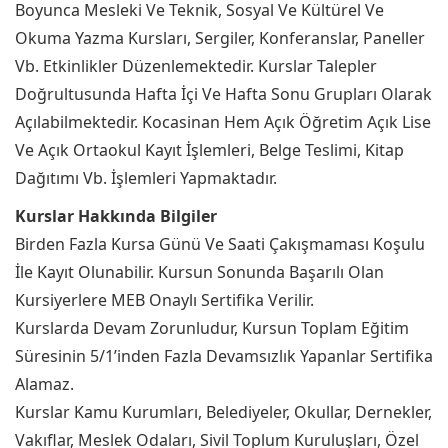
Boyunca Mesleki Ve Teknik, Sosyal Ve Kültürel Ve
Okuma Yazma Kursları, Sergiler, Konferanslar, Paneller
Vb. Etkinlikler Düzenlemektedir. Kurslar Talepler
Doğrultusunda Hafta İçi Ve Hafta Sonu Grupları Olarak
Açılabilmektedir. Kocasinan Hem Açık Öğretim Açık Lise
Ve Açık Ortaokul Kayıt İşlemleri, Belge Teslimi, Kitap
Dağıtımı Vb. İşlemleri Yapmaktadır.
Kurslar Hakkında Bilgiler
Birden Fazla Kursa Günü Ve Saati Çakışmaması Koşulu
İle Kayıt Olunabilir. Kursun Sonunda Başarılı Olan
Kursiyerlere MEB Onaylı Sertifika Verilir.
Kurslarda Devam Zorunludur, Kursun Toplam Eğitim
Süresinin 5/1’inden Fazla Devamsızlık Yapanlar Sertifika
Alamaz.
Kurslar Kamu Kurumları, Belediyeler, Okullar, Dernekler,
Vakıflar, Meslek Odaları, Sivil Toplum Kuruluşları, Özel