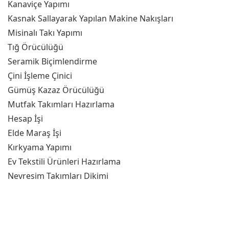
Kanaviçe Yapımı
Kasnak Sallayarak Yapılan Makine Nakışları
Misinalı Takı Yapımı
Tığ Örücülüğü
Seramik Biçimlendirme
Çini İşleme Çinici
Gümüş Kazaz Örücülüğü
Mutfak Takımları Hazırlama
Hesap İşi
Elde Maraş İşi
Kırkyama Yapımı
Ev Tekstili Ürünleri Hazırlama
Nevresim Takımları Dikimi