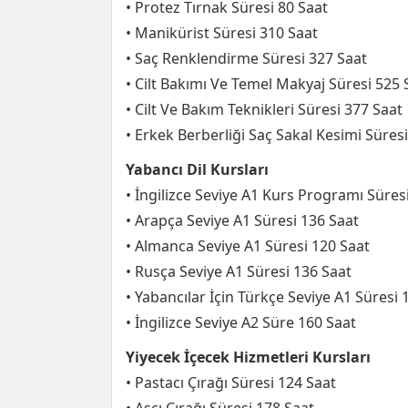
• Protez Tırnak Süresi 80 Saat
• Manikürist Süresi 310 Saat
• Saç Renklendirme Süresi 327 Saat
• Cilt Bakımı Ve Temel Makyaj Süresi 525 
• Cilt Ve Bakım Teknikleri Süresi 377 Saat
• Erkek Berberliği Saç Sakal Kesimi Süres
Yabancı Dil Kursları
• İngilizce Seviye A1 Kurs Programı Süres
• Arapça Seviye A1 Süresi 136 Saat
• Almanca Seviye A1 Süresi 120 Saat
• Rusça Seviye A1 Süresi 136 Saat
• Yabancılar İçin Türkçe Seviye A1 Süresi 
• İngilizce Seviye A2 Süre 160 Saat
Yiyecek İçecek Hizmetleri Kursları
• Pastacı Çırağı Süresi 124 Saat