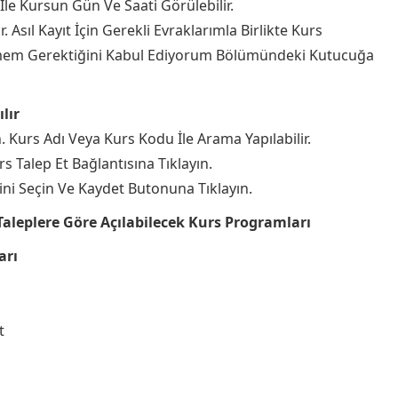
İle Kursun Gün Ve Saati Görülebilir.
. Asıl Kayıt İçin Gerekli Evraklarımla Birlikte Kurs
m Gerektiğini Kabul Ediyorum Bölümündeki Kutucuğa
lır
n. Kurs Adı Veya Kurs Kodu İle Arama Yapılabilir.
s Talep Et Bağlantısına Tıklayın.
lini Seçin Ve Kaydet Butonuna Tıklayın.
aleplere Göre Açılabilecek Kurs Programları
arı
t