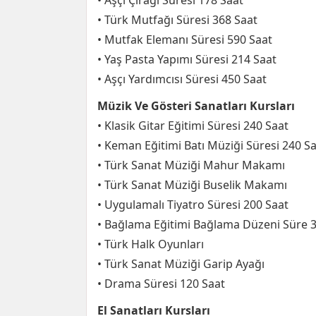
• Aşçı Çırağı Süresi 178 Saat
• Türk Mutfağı Süresi 368 Saat
• Mutfak Elemanı Süresi 590 Saat
• Yaş Pasta Yapımı Süresi 214 Saat
• Aşçı Yardımcısı Süresi 450 Saat
Müzik Ve Gösteri Sanatları Kursları
• Klasik Gitar Eğitimi Süresi 240 Saat
• Keman Eğitimi Batı Müziği Süresi 240 S
• Türk Sanat Müziği Mahur Makamı
• Türk Sanat Müziği Buselik Makamı
• Uygulamalı Tiyatro Süresi 200 Saat
• Bağlama Eğitimi Bağlama Düzeni Süre 
• Türk Halk Oyunları
• Türk Sanat Müziği Garip Ayağı
• Drama Süresi 120 Saat
El Sanatları Kursları