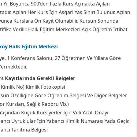
m Yıl Boyunca 900’den Fazla Kurs Açmakta Açılan
adır. Açılan Her Kurs İçin Asgari Yaş Sınırı Bulunur. Açılan
unca Kurslara Ön Kayıt Olunabilir. Kursun Sonunda
ifika Verilir. Halk Eğitim Merkezleri Açık Öğretim İrtibat
köy Halk Eğitim Merkezi
tölye, 1 Konferans Salonu, 27 Öğretmen Ve Yıllara Göre
Vermektedir.
s Kayıtlarında Gerekli Belgeler
 Kimlik No) Kimlik Fotokopisi
sun Özelliğine Göre Öğrenim Belgesi Ve Diğer Belgeler
or Kursları, Sağlık Raporu Vb.)
Yaşından Küçük Kursiyerler İçin Veli Yazılı Onayı
ancı Uyruklular İçin Yabancı Kimlik Numarası Yada Geçici
ancı Tanıtma Belgesi