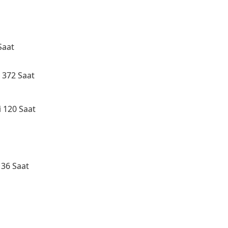
Saat
i 372 Saat
i 120 Saat
136 Saat