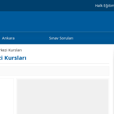
Halk Eğiti
Ankara
Sınav Soruları
kezi Kursları
i Kursları