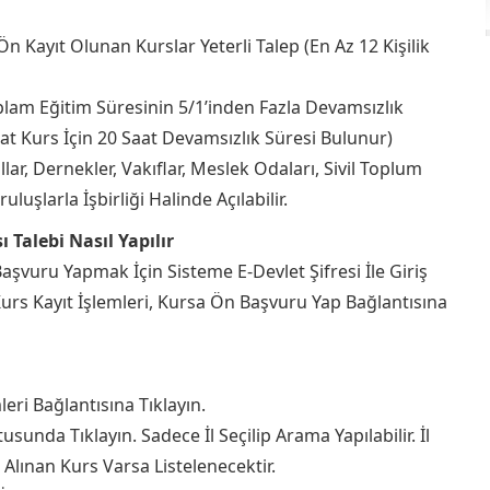
Ön Kayıt Olunan Kurslar Yeterli Talep (En Az 12 Kişilik
am Eğitim Süresinin 5/1’inden Fazla Devamsızlık
at Kurs İçin 20 Saat Devamsızlık Süresi Bulunur)
ar, Dernekler, Vakıflar, Meslek Odaları, Sivil Toplum
uşlarla İşbirliği Halinde Açılabilir.
 Talebi Nasıl Yapılır
şvuru Yapmak İçin Sisteme E-Devlet Şifresi İle Giriş
 Kurs Kayıt İşlemleri, Kursa Ön Başvuru Yap Bağlantısına
leri Bağlantısına Tıklayın.
usunda Tıklayın. Sadece İl Seçilip Arama Yapılabilir. İl
t Alınan Kurs Varsa Listelenecektir.