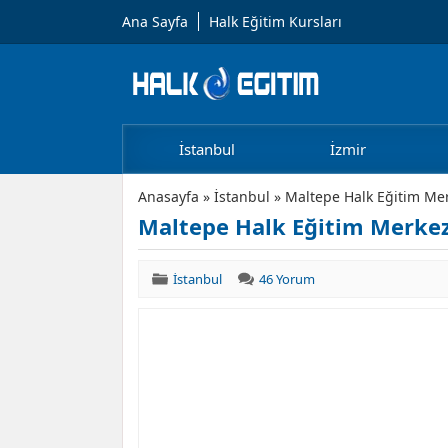
Ana Sayfa
Halk Eğitim Kursları
İstanbul
İzmir
Anasayfa
»
İstanbul
»
Maltepe Halk Eğitim Mer
Maltepe Halk Eğitim Merkez
İstanbul
46 Yorum