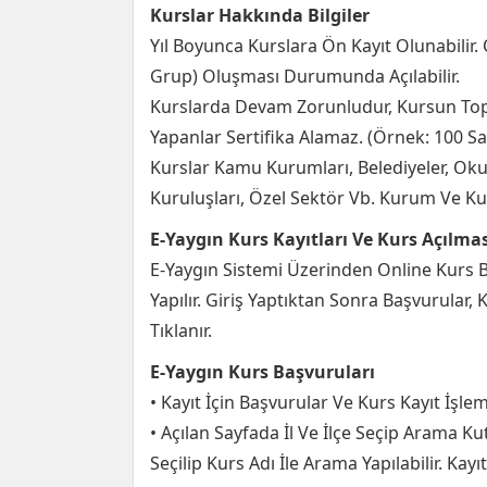
Kurslar Hakkında Bilgiler
Yıl Boyunca Kurslara Ön Kayıt Olunabilir. 
Grup) Oluşması Durumunda Açılabilir.
Kurslarda Devam Zorunludur, Kursun Topl
Yapanlar Sertifika Alamaz. (Örnek: 100 Sa
Kurslar Kamu Kurumları, Belediyeler, Okull
Kuruluşları, Özel Sektör Vb. Kurum Ve Kurul
E-Yaygın Kurs Kayıtları Ve Kurs Açılması
E-Yaygın Sistemi Üzerinden Online Kurs Ba
Yapılır. Giriş Yaptıktan Sonra Başvurular,
Tıklanır.
E-Yaygın Kurs Başvuruları
• Kayıt İçin Başvurular Ve Kurs Kayıt İşlem
• Açılan Sayfada İl Ve İlçe Seçip Arama Kut
Seçilip Kurs Adı İle Arama Yapılabilir. Kayı