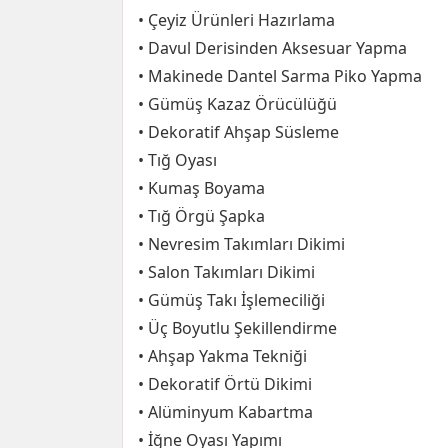
• Çeyiz Ürünleri Hazırlama
• Davul Derisinden Aksesuar Yapma
• Makinede Dantel Sarma Piko Yapma
• Gümüş Kazaz Örücülüğü
• Dekoratif Ahşap Süsleme
• Tığ Oyası
• Kumaş Boyama
• Tığ Örgü Şapka
• Nevresim Takımları Dikimi
• Salon Takımları Dikimi
• Gümüş Takı İşlemeciliği
• Üç Boyutlu Şekillendirme
• Ahşap Yakma Tekniği
• Dekoratif Örtü Dikimi
• Alüminyum Kabartma
• İğne Oyası Yapımı