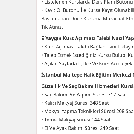
• Listelenen Kurslarda Ders Planı Butonu 
• Kayıt Ol Butonu İle Kursa Kayıt Olunabilir
Başlamadan Önce Kuruma Müracaat Etme
Tık Atınız.
E-Yaygın Kurs Açılması Talebi Nasıl Yapı
• Kurs Açılması Talebi Bağlantısını Tıklayı
• Talep Etmek İstediğiniz Kursu Bulup, Kur
• Açılan Sayfada İl, İlçe Ve Kurs Açma Şek
İstanbul Maltepe Halk Eğitim Merkezi T
Güzellik Ve Saç Bakım Hizmetleri Kursl
• Saç Bakımı Ve Yapımı Süresi 717 Saat
• Kalıcı Makyaj Süresi 348 Saat
• Makyaj Yapma Teknikleri Süresi 208 Saa
• Temel Makyaj Süresi 144 Saat
• El Ve Ayak Bakımı Süresi 249 Saat