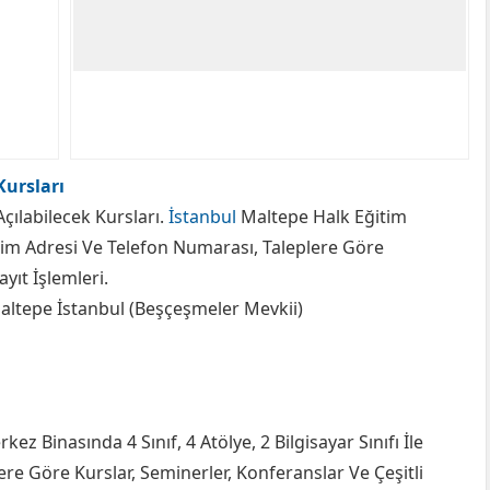
Kursları
Açılabilecek Kursları.
İstanbul
Maltepe Halk Eğitim
şim Adresi Ve Telefon Numarası, Taleplere Göre
yıt İşlemleri.
Maltepe İstanbul (Beşçeşmeler Mevkii)
z Binasında 4 Sınıf, 4 Atölye, 2 Bilgisayar Sınıfı İle
ere Göre Kurslar, Seminerler, Konferanslar Ve Çeşitli