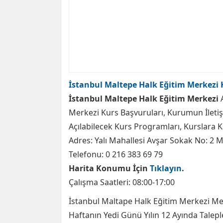
İstanbul Maltepe Halk Eğitim Merkezi 
İstanbul Maltepe Halk Eğitim Merkezi
Merkezi Kurs Başvuruları, Kurumun İleti
Açılabilecek Kurs Programları, Kurslara Ka
Adres: Yalı Mahallesi Avşar Sokak No: 2 
Telefonu: 0 216 383 69 79
Harita Konumu İçin
Tıklayın
.
Çalışma Saatleri: 08:00-17:00
İstanbul Maltape Halk Eğitim Merkezi Merke
Haftanın Yedi Günü Yılın 12 Ayında Talepl