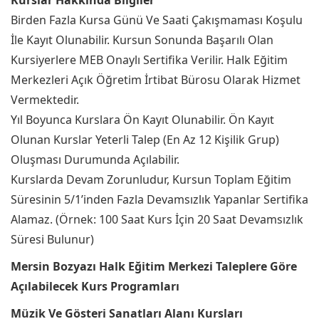
Kurslar Hakkında Bilgiler
Birden Fazla Kursa Günü Ve Saati Çakışmaması Koşulu
İle Kayıt Olunabilir. Kursun Sonunda Başarılı Olan
Kursiyerlere MEB Onaylı Sertifika Verilir. Halk Eğitim
Merkezleri Açık Öğretim İrtibat Bürosu Olarak Hizmet
Vermektedir.
Yıl Boyunca Kurslara Ön Kayıt Olunabilir. Ön Kayıt
Olunan Kurslar Yeterli Talep (En Az 12 Kişilik Grup)
Oluşması Durumunda Açılabilir.
Kurslarda Devam Zorunludur, Kursun Toplam Eğitim
Süresinin 5/1’inden Fazla Devamsızlık Yapanlar Sertifika
Alamaz. (Örnek: 100 Saat Kurs İçin 20 Saat Devamsızlık
Süresi Bulunur)
Mersin Bozyazı Halk Eğitim Merkezi Taleplere Göre
Açılabilecek Kurs Programları
Müzik Ve Gösteri Sanatları Alanı Kursları