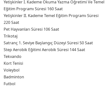
Yetişkinler I. Kademe Okuma Yazma Öğretimi Ve Temel
Eğitim Programı Süresi 160 Saat
Yetişkinler II. Kademe Temel Eğitim Programı Süresi
220 Saat
Pet Hayvanları Süresi 106 Saat
Trikotaj
Satranç 1. Seviye Başlangıç Düzeyi Süresi 50 Saat
Step Aerobik Eğitimi Aerobik Süresi 144 Saat
Tekvando
Kort Tenisi
Voleybol
Badminton
Futbol