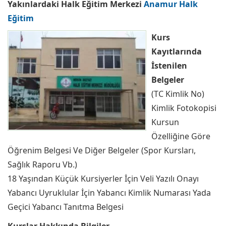
Yakınlardaki Halk Eğitim Merkezi
Anamur Halk
Eğitim
Kurs
Kayıtlarında
İstenilen
Belgeler
(TC Kimlik No)
Kimlik Fotokopisi
Kursun
Özelliğine Göre
Öğrenim Belgesi Ve Diğer Belgeler (Spor Kursları,
Sağlık Raporu Vb.)
18 Yaşından Küçük Kursiyerler İçin Veli Yazılı Onayı
Yabancı Uyruklular İçin Yabancı Kimlik Numarası Yada
Geçici Yabancı Tanıtma Belgesi