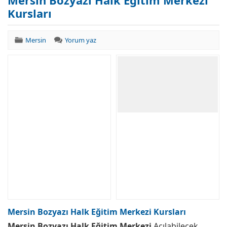
Mersin Bozyazı Halk Eğitim Merkezi
Kursları
Mersin
Yorum yaz
Mersin Bozyazı Halk Eğitim Merkezi Kursları
Mersin Bozyazı Halk Eğitim Merkezi
Açılabilecek