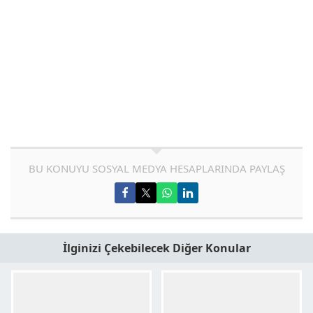
BU KONUYU SOSYAL MEDYA HESAPLARINDA PAYLAŞ
İlginizi Çekebilecek Diğer Konular