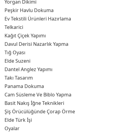
Yorgan Dikimi
Peşkir Havlu Dokuma
Ev Tekstili Ürünleri Hazırlama
Telkarici
Kağıt Çiçek Yapımı
Davul Derisi Nazarlık Yapma
Tığ Oyası
Elde Suzeni
Dantel Anglez Yapımı
Takı Tasarım
Panama Dokuma
Cam Süsleme Ve Biblo Yapma
Basit Nakış İğne Teknikleri
Şiş Örücülüğünde Çorap Örme
Elde Türk İşi
Oyalar