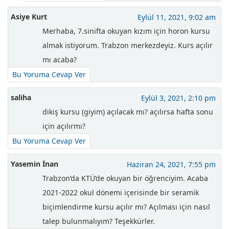
Asiye Kurt
Eylül 11, 2021, 9:02 am
Merhaba, 7.sinifta okuyan kızım için horon kursu
almak istiyorum. Trabzon merkezdeyiz. Kurs açılır
mı acaba?
Bu Yoruma Cevap Ver
saliha
Eylül 3, 2021, 2:10 pm
dikiş kursu (giyim) açılacak mı? açılırsa hafta sonu
için açılırmı?
Bu Yoruma Cevap Ver
Yasemin İnan
Haziran 24, 2021, 7:55 pm
Trabzon’da KTÜ’de okuyan bir öğrenciyim. Acaba
2021-2022 okul dönemi içerisinde bir seramik
biçimlendirme kursu açılır mı? Açılması için nasıl
talep bulunmalıyım? Teşekkürler.