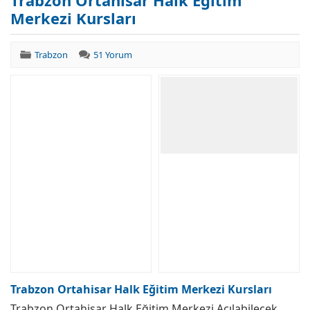
Trabzon Ortahisar Halk Eğitim
Merkezi Kursları
Trabzon
51 Yorum
Trabzon Ortahisar Halk Eğitim Merkezi Kursları
Trabzon Ortahisar Halk Eğitim Merkezi Açılabilecek