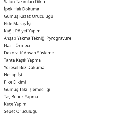
Salon Takımları Dikimi
İpek Halı Dokuma
Gümüş Kazaz Örücülüğü
Elde Maraş İşi
Kağıt Rölyef Yapımı
Ahşap Yakma Tekniği Pyrogravure
Hasır Örmeci
Dekoratif Ahşap Süsleme
Tahta Kaşık Yapma
Yöresel Bez Dokuma
Hesap İşi
Pike Dikimi
Gümüş Takı İşlemeciliği
Taş Bebek Yapma
Keçe Yapımı
Sepet Örücülüğü