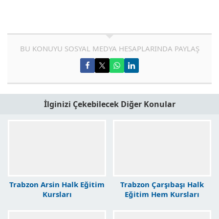
BU KONUYU SOSYAL MEDYA HESAPLARINDA PAYLAŞ
İlginizi Çekebilecek Diğer Konular
Trabzon Arsin Halk Eğitim
Trabzon Çarşıbaşı Halk
Kursları
Eğitim Hem Kursları