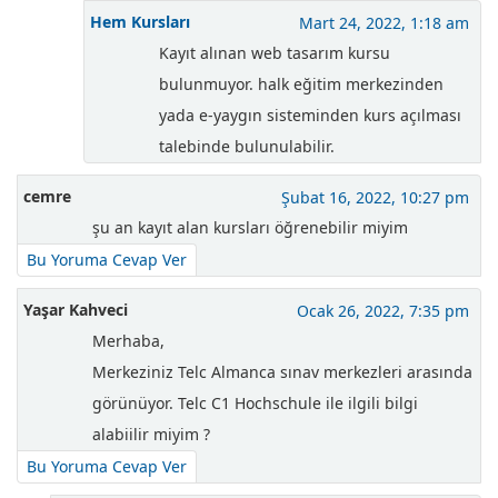
Hem Kursları
Mart 24, 2022, 1:18 am
Kayıt alınan web tasarım kursu
bulunmuyor. halk eğitim merkezinden
yada e-yaygın sisteminden kurs açılması
talebinde bulunulabilir.
cemre
Şubat 16, 2022, 10:27 pm
şu an kayıt alan kursları öğrenebilir miyim
Bu Yoruma Cevap Ver
Yaşar Kahveci
Ocak 26, 2022, 7:35 pm
Merhaba,
Merkeziniz Telc Almanca sınav merkezleri arasında
görünüyor. Telc C1 Hochschule ile ilgili bilgi
alabiilir miyim ?
Bu Yoruma Cevap Ver