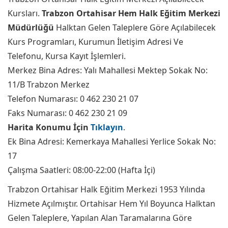
Kursları.
Trabzon Ortahisar Hem Halk Eğitim Merkezi
Müdürlüğü
Halktan Gelen Taleplere Göre Açılabilecek
Kurs Programları, Kurumun İletişim Adresi Ve
Telefonu, Kursa Kayıt İşlemleri.
Merkez Bina Adres: Yalı Mahallesi Mektep Sokak No:
11/B Trabzon Merkez
Telefon Numarası: 0 462 230 21 07
Faks Numarası: 0 462 230 21 09
Harita Konumu İçin
Tıklayın
.
Ek Bina Adresi: Kemerkaya Mahallesi Yerlice Sokak No:
17
Çalışma Saatleri: 08:00-22:00 (Hafta İçi)
Trabzon Ortahisar Halk Eğitim Merkezi 1953 Yılında
Hizmete Açılmıştır. Ortahisar Hem Yıl Boyunca Halktan
Gelen Taleplere, Yapılan Alan Taramalarına Göre