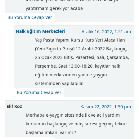
yaptırmam gerekiyor acaba
Bu Yoruma Cevap Ver
Halk Eğitim Merkezleri
Aralık 16, 2022, 1:51 am
Yaş Pasta Yapımı Kursu Kurs Yeri Alaca Han
(Yeni Sigorta Girişi) 12 Aralık 2022 Başlangıç,
25 Ocak 2023 Bitiş. Pazartesi, Salı, Çarşamba,
Perşembe, Saat 13:00-18:20. kayıtlar halk
eğitim merkezinden yada e-yaygın
sisteminden yapılabilir.
Bu Yoruma Cevap Ver
Elif Koz
Kasım 22, 2022, 1:50 pm
Merhaba e-yaygın sitesinde ilk ve acil yardım
kursunun başlangıç ve bitiş süresi geçmiş tekrar
başlama imkanı var mı ?