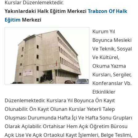
Kurslar Düzenlemektedir.
Yakınlardaki Halk Eğitim Merkezi
Trabzon Of Halk
Eğitim
Merkezi
Kurum Yıl
Boyunca Mesleki
Ve Teknik, Sosyal
Ve Kültürel,
Okuma Yazma
Kursları, Sergiler,
Konferanslar Vb.
Etkinlikler
Düzenlemektedir. Kurslara Yıl Boyunca Ön Kayıt
Olunabilir. Ön Kayıt Olunan Kurslar Yeterli Talep
Oluşması Durumunda Hafta İçi Ve Hafta Sonu Grupları
Olarak Açılabilir. Ortahisar Hem Açık Öğretim Bürosu
Açık Lise Ve Açık Ortaokul Kayıt İşlemleri, Belge Teslimi,