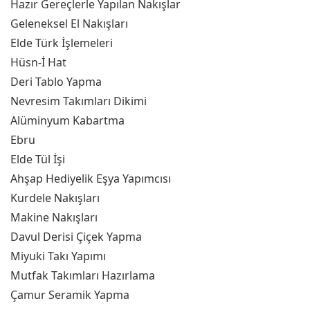
Hazır Gereçlerle Yapılan Nakışlar
Geleneksel El Nakışları
Elde Türk İşlemeleri
Hüsn-İ Hat
Deri Tablo Yapma
Nevresim Takımları Dikimi
Alüminyum Kabartma
Ebru
Elde Tül İşi
Ahşap Hediyelik Eşya Yapımcısı
Kurdele Nakışları
Makine Nakışları
Davul Derisi Çiçek Yapma
Miyuki Takı Yapımı
Mutfak Takımları Hazırlama
Çamur Seramik Yapma