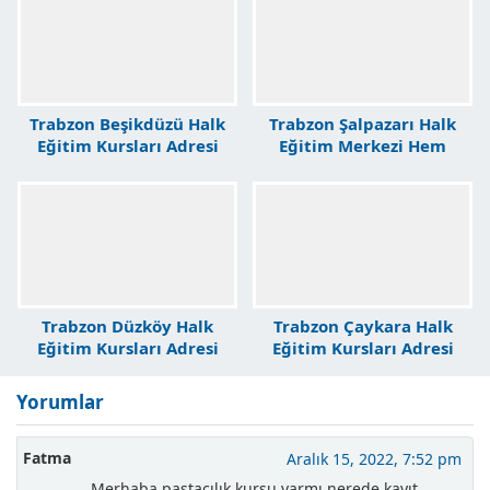
Trabzon Beşikdüzü Halk
Trabzon Şalpazarı Halk
Eğitim Kursları Adresi
Eğitim Merkezi Hem
Kursları
Trabzon Düzköy Halk
Trabzon Çaykara Halk
Eğitim Kursları Adresi
Eğitim Kursları Adresi
Yorumlar
Fatma
Aralık 15, 2022, 7:52 pm
Merhaba pastacılık kursu varmı nerede kayıt