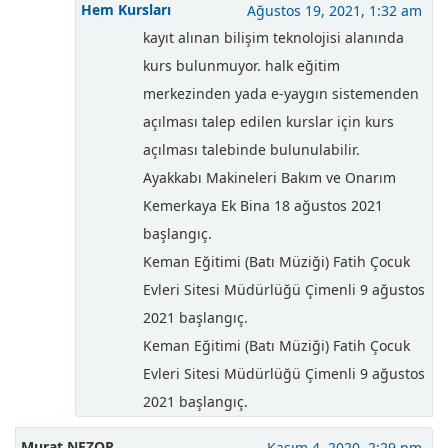
Hem Kursları
Ağustos 19, 2021, 1:32 am
kayıt alınan bilişim teknolojisi alanında
kurs bulunmuyor. halk eğitim
merkezinden yada e-yaygın sistemenden
açılması talep edilen kurslar için kurs
açılması talebinde bulunulabilir.
Ayakkabı Makineleri Bakım ve Onarım
Kemerkaya Ek Bina 18 ağustos 2021
başlangıç.
Keman Eğitimi (Batı Müziği) Fatih Çocuk
Evleri Sitesi Müdürlüğü Çimenli 9 ağustos
2021 başlangıç.
Keman Eğitimi (Batı Müziği) Fatih Çocuk
Evleri Sitesi Müdürlüğü Çimenli 9 ağustos
2021 başlangıç.
Murat NEZOR
Kasım 4, 2020, 2:29 pm