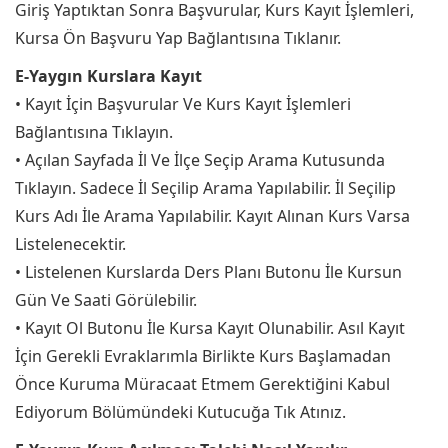
Giriş Yaptıktan Sonra Başvurular, Kurs Kayıt İşlemleri,
Kursa Ön Başvuru Yap Bağlantısına Tıklanır.
E-Yaygın Kurslara Kayıt
• Kayıt İçin Başvurular Ve Kurs Kayıt İşlemleri
Bağlantısına Tıklayın.
• Açılan Sayfada İl Ve İlçe Seçip Arama Kutusunda
Tıklayın. Sadece İl Seçilip Arama Yapılabilir. İl Seçilip
Kurs Adı İle Arama Yapılabilir. Kayıt Alınan Kurs Varsa
Listelenecektir.
• Listelenen Kurslarda Ders Planı Butonu İle Kursun
Gün Ve Saati Görülebilir.
• Kayıt Ol Butonu İle Kursa Kayıt Olunabilir. Asıl Kayıt
İçin Gerekli Evraklarımla Birlikte Kurs Başlamadan
Önce Kuruma Müracaat Etmem Gerektiğini Kabul
Ediyorum Bölümündeki Kutucuğa Tık Atınız.