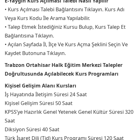
E-Yaygın Kurs Açılması Talebi Nasıl Yapılır
• Kurs Açılması Talebi Bağlantısını Tıklayın. Kurs Adı
Veya Kurs Kodu İle Arama Yapılabilir.
• Talep Etmek İstediğiniz Kursu Bulup, Kurs Talep Et
Bağlantısına Tıklayın.
• Açılan Sayfada İl, İlçe Ve Kurs Açma Şeklini Seçin Ve
Kaydet Butonuna Tıklayın.
Trabzon Ortahisar Halk Eğitim Merkezi Talepler
Doğrultusunda Açılabilecek Kurs Programları
Kişisel Gelişim Alanı Kursları
İş Hayatında İletişim Süresi 24 Saat
Kişisel Gelişim Süresi 50 Saat
KPSS’ye Hazırlık Genel Yetenek Genel Kültür Süresi 320
Saat
Diksiyon Süresi 40 Saat
Türk İşaret Dili (Tid) Kurs Programı Süresi 120 Saat