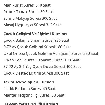
Manikürist Süresi 310 Saat
Protez Tırnak Süresi 80 Saat
Sahne Makyajı Süresi 306 Saat
Masaj Uygulayıcı Süresi 312 Saat
Çocuk Gelişimi Ve Eğitimi Kursları
Çocuk Bakım Elemanı Süresi 936 Saat
0-72 Ay Çocuk Gelişimi Süresi 180 Saat
Okul Öncesi Çocuk Gelişimi Ve Eğitimi Süresi 380 Saat
Erken Çocuklukta Özbakım Süresi 108 Saat
37-72 Ay 3-6 Yaş Oyun Odası Süresi 400 Saat
Çocuk Destek Eğitimi Süresi 300 Saat
Tarım Teknolojileri Kursları
Fındık Budama Süresi 40 Saat
Mantar Yetiştiriciliği Süresi 88 Saat
Hayvan Yetiştiriciliği Kursları