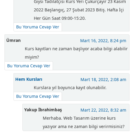
Giysi Tadilatçısı Kurs Yeri Çukurçayır 23 Kasım
2022 Başlangıç, 27 Şubat 2023 Bitiş. Hafta İçi
Her Gün Saat 09:00-15:20.
Bu Yoruma Cevap Ver
Ümran
Mart 16, 2022, 8:24 pm
Kurs kayıtları ne zaman başlıyor acaba bilgi alabilir
miyim?
Bu Yoruma Cevap Ver
Hem Kursları
Mart 18, 2022, 2:08 am
Kurslara yıl boyunca kayıt olunabilir.
Bu Yoruma Cevap Ver
Yakup İbrahimbaş
Mart 22, 2022, 8:32 am
Merhaba. Web Tasarım üzerine kurs
yazıyor ama ne zaman bilgi verirmisiniz?