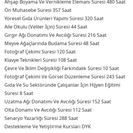
Ahşap Boyama Ve Vernikleme Elemanı Süresi 480 Saat
Ön Muhasebe Süresi 357 Saat
Yöresel Gıda Ürünleri Yapımı Süresi 320 Saat
Aile Okulu (Veliler İçin) Süresi 44 Saat
Gırgır Ağı Donatımı Ve Avcılığı Süresi 216 Saat
Meyve Ağaçlarında Budama Süresi 48 Saat
Fotoğraf Çekimi Süresi 120 Saat
Klavye Teknikleri Süresi 108 Saat
Çevre Ve İklim Değişikliği Farkındalık Süresi 10 Saat
Fotoğraf Çekimi Ve Görsel Düzenleme Süresi 243 Saat
Gıda Ve Su Sektöründe Çalışanlar İçin Hijyen Eğitimi
Süresi 8 Saat
Uzatma Ağı Donatımı Ve Avcılığı Süresi 152 Saat
Olta Donamı Ve Avcılığı Süresi 112 Saat
Senaryo Yazarlığı Süresi 288 Saat
Destekleme Ve Yetiştirme Kursları DYK