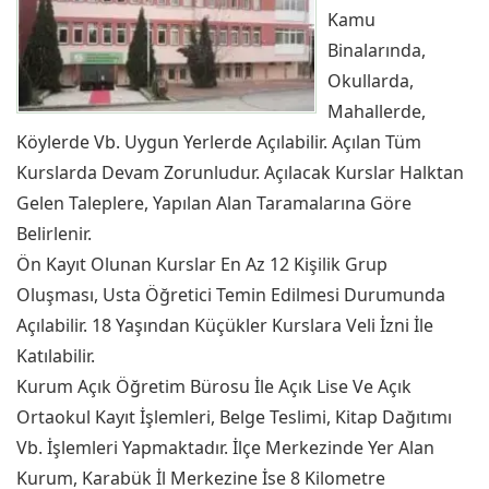
Kamu
Binalarında,
Okullarda,
Mahallerde,
Köylerde Vb. Uygun Yerlerde Açılabilir. Açılan Tüm
Kurslarda Devam Zorunludur. Açılacak Kurslar Halktan
Gelen Taleplere, Yapılan Alan Taramalarına Göre
Belirlenir.
Ön Kayıt Olunan Kurslar En Az 12 Kişilik Grup
Oluşması, Usta Öğretici Temin Edilmesi Durumunda
Açılabilir. 18 Yaşından Küçükler Kurslara Veli İzni İle
Katılabilir.
Kurum Açık Öğretim Bürosu İle Açık Lise Ve Açık
Ortaokul Kayıt İşlemleri, Belge Teslimi, Kitap Dağıtımı
Vb. İşlemleri Yapmaktadır. İlçe Merkezinde Yer Alan
Kurum, Karabük İl Merkezine İse 8 Kilometre