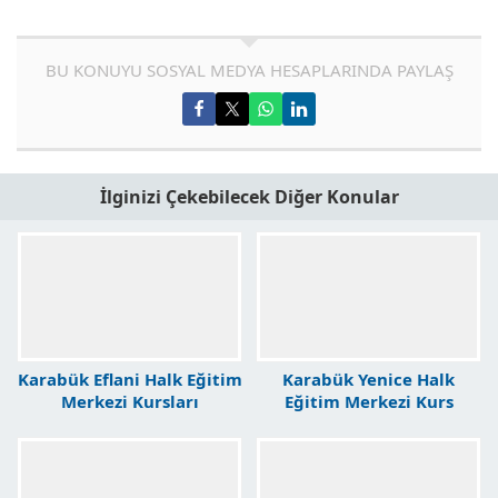
BU KONUYU SOSYAL MEDYA HESAPLARINDA PAYLAŞ
İlginizi Çekebilecek Diğer Konular
Karabük Eflani Halk Eğitim
Karabük Yenice Halk
Merkezi Kursları
Eğitim Merkezi Kurs
Kayıtları