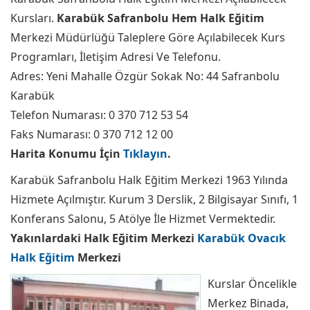
Kursları.
Karabük Safranbolu Hem Halk Eğitim
Merkezi Müdürlüğü Taleplere Göre Açılabilecek Kurs
Programları, İletişim Adresi Ve Telefonu.
Adres: Yeni Mahalle Özgür Sokak No: 44 Safranbolu
Karabük
Telefon Numarası: 0 370 712 53 54
Faks Numarası: 0 370 712 12 00
Harita Konumu İçin
Tıklayın
.
Karabük Safranbolu Halk Eğitim Merkezi 1963 Yılında
Hizmete Açılmıştır. Kurum 3 Derslik, 2 Bilgisayar Sınıfı, 1
Konferans Salonu, 5 Atölye İle Hizmet Vermektedir.
Yakınlardaki Halk Eğitim Merkezi
Karabük Ovacık
Halk Eğitim
Merkezi
Kurslar Öncelikle
Merkez Binada,