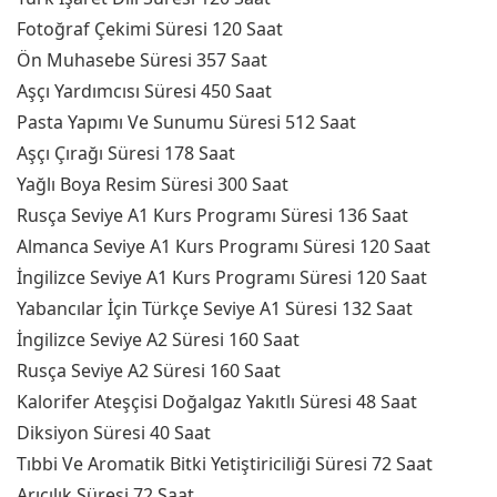
Fotoğraf Çekimi Süresi 120 Saat
Ön Muhasebe Süresi 357 Saat
Aşçı Yardımcısı Süresi 450 Saat
Pasta Yapımı Ve Sunumu Süresi 512 Saat
Aşçı Çırağı Süresi 178 Saat
Yağlı Boya Resim Süresi 300 Saat
Rusça Seviye A1 Kurs Programı Süresi 136 Saat
Almanca Seviye A1 Kurs Programı Süresi 120 Saat
İngilizce Seviye A1 Kurs Programı Süresi 120 Saat
Yabancılar İçin Türkçe Seviye A1 Süresi 132 Saat
İngilizce Seviye A2 Süresi 160 Saat
Rusça Seviye A2 Süresi 160 Saat
Kalorifer Ateşçisi Doğalgaz Yakıtlı Süresi 48 Saat
Diksiyon Süresi 40 Saat
Tıbbi Ve Aromatik Bitki Yetiştiriciliği Süresi 72 Saat
Arıcılık Süresi 72 Saat