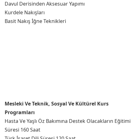
Davul Derisinden Aksesuar Yapımı
Kurdele Nakışları
Basit Nakış İğne Teknikleri
Mesleki Ve Teknik, Sosyal Ve Kültürel Kurs
Programları
Hasta Ve Yaşlı Öz Bakımına Destek Olacakların Eğitimi
Süresi 160 Saat
Türk İşaret Dili Süresi 120 Saat