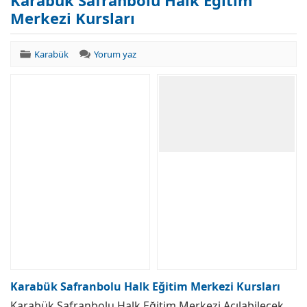
Karabük Safranbolu Halk Eğitim
Merkezi Kursları
Karabük
Yorum yaz
Karabük Safranbolu Halk Eğitim Merkezi Kursları
Karabük Safranbolu Halk Eğitim Merkezi Açılabilecek