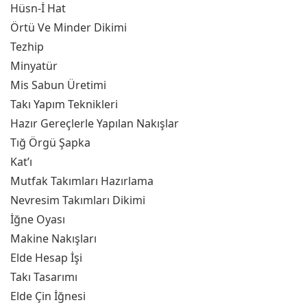
Hüsn-İ Hat
Örtü Ve Minder Dikimi
Tezhip
Minyatür
Mis Sabun Üretimi
Takı Yapım Teknikleri
Hazır Gereçlerle Yapılan Nakışlar
Tığ Örgü Şapka
Kat’ı
Mutfak Takımları Hazırlama
Nevresim Takımları Dikimi
İğne Oyası
Makine Nakışları
Elde Hesap İşi
Takı Tasarımı
Elde Çin İğnesi