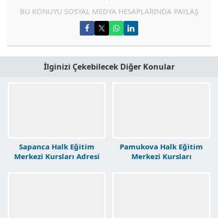
BU KONUYU SOSYAL MEDYA HESAPLARINDA PAYLAŞ
İlginizi Çekebilecek Diğer Konular
Sapanca Halk Eğitim
Pamukova Halk Eğitim
Merkezi Kursları Adresi
Merkezi Kursları