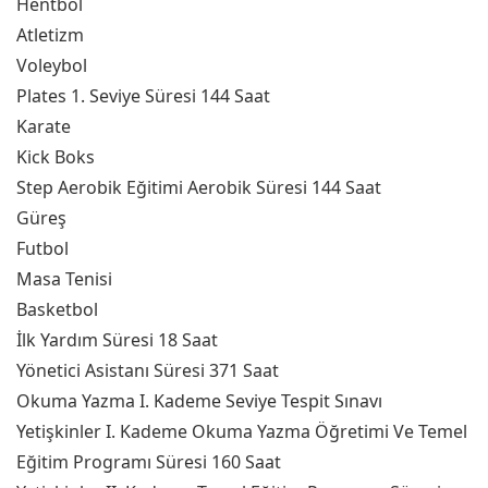
Hentbol
Atletizm
Voleybol
Plates 1. Seviye Süresi 144 Saat
Karate
Kick Boks
Step Aerobik Eğitimi Aerobik Süresi 144 Saat
Güreş
Futbol
Masa Tenisi
Basketbol
İlk Yardım Süresi 18 Saat
Yönetici Asistanı Süresi 371 Saat
Okuma Yazma I. Kademe Seviye Tespit Sınavı
Yetişkinler I. Kademe Okuma Yazma Öğretimi Ve Temel
Eğitim Programı Süresi 160 Saat