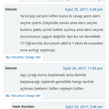
Sevcan
Eylül 25, 2017, 5:49 pm
Ya birşey sorcam lütfen buna bi cevap yazın ders
seçme işlemi 22eylulde sondu ama ders seçme
butonu yoktu şimdi baktm açılmış ama ders seçme
durumumuz uygun değildir dyo bu ne demekkkk
??? Öğrencilik durumum aktif 6-7 ekim ek sınavdan
snra acilcgi soyleniyo
Bu Yoruma Cevap Ver
Sevcan
Eylül 24, 2017, 11:05 pm
Aşçı çırağı kursu başlamadı ama ekimde
başlanacağı söylendi genellikle hangi tarihte
açılması beklenir lütfen söyleyin lütfen
Bu Yoruma Cevap Ver
Hem Kursları
Eylül 25, 2017, 3:46 am