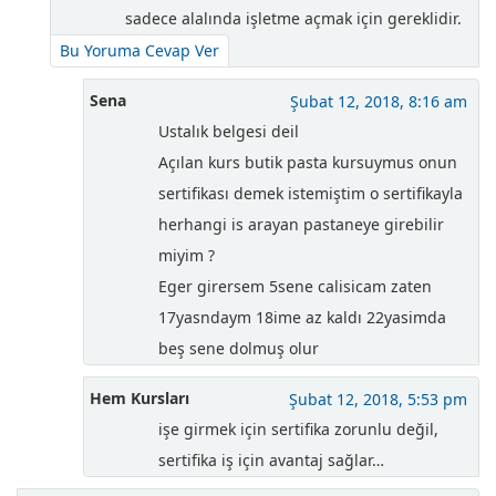
sadece alalında işletme açmak için gereklidir.
Bu Yoruma Cevap Ver
Sena
Şubat 12, 2018, 8:16 am
Ustalık belgesi deil
Açılan kurs butik pasta kursuymus onun
sertifikası demek istemiştim o sertifikayla
herhangi is arayan pastaneye girebilir
miyim ?
Eger girersem 5sene calisicam zaten
17yasndaym 18ime az kaldı 22yasimda
beş sene dolmuş olur
Hem Kursları
Şubat 12, 2018, 5:53 pm
işe girmek için sertifika zorunlu değil,
sertifika iş için avantaj sağlar…