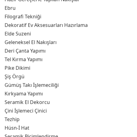
Ebru
Filografi Tekniği
Dekoratif Ev Aksesuarları Hazırlama
Elde Suzeni
Geleneksel El Nakışları
Deri Çanta Yapımı
Tel Kırma Yapımı
Pike Dikimi
Şiş Örgü
Gümüş Takı İşlemeciliği
Kırkyama Yapımı
Seramik El Dekorcu
Çini İşlemeci Çinici
Tezhip
Hüsn-İ Hat
Seramik Biçimlendirme