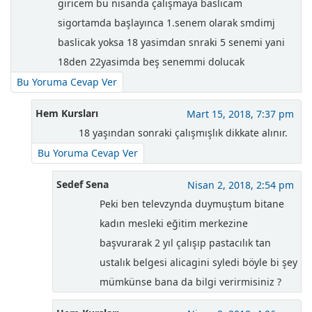
giricem bu nisanda çalışmaya baslicam
sigortamda başlayınca 1.senem olarak smdimj
baslicak yoksa 18 yasimdan snraki 5 senemi yani
18den 22yasimda beş senemmi dolucak
Bu Yoruma Cevap Ver
Hem Kursları
Mart 15, 2018, 7:37 pm
18 yaşından sonraki çalışmışlık dikkate alınır.
Bu Yoruma Cevap Ver
Sedef Sena
Nisan 2, 2018, 2:54 pm
Peki ben televzynda duymuştum bitane
kadın mesleki eğitim merkezine
başvurarak 2 yıl çalışıp pastacılık tan
ustalık belgesi alicagini syledi böyle bi şey
mümkünse bana da bilgi verirmisiniz ?