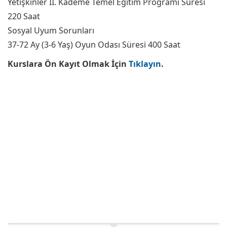
Yetişkinler II. Kademe Temel Eğitim Programı Süresi
220 Saat
Sosyal Uyum Sorunları
37-72 Ay (3-6 Yaş) Oyun Odası Süresi 400 Saat
Kurslara Ön Kayıt Olmak İçin
Tıklayın
.