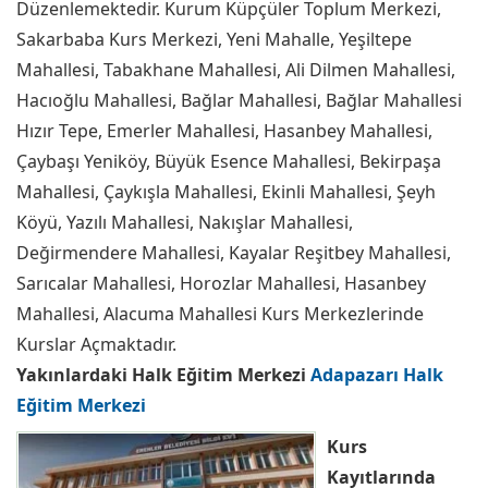
Düzenlemektedir. Kurum Küpçüler Toplum Merkezi,
Sakarbaba Kurs Merkezi, Yeni Mahalle, Yeşiltepe
Mahallesi, Tabakhane Mahallesi, Ali Dilmen Mahallesi,
Hacıoğlu Mahallesi, Bağlar Mahallesi, Bağlar Mahallesi
Hızır Tepe, Emerler Mahallesi, Hasanbey Mahallesi,
Çaybaşı Yeniköy, Büyük Esence Mahallesi, Bekirpaşa
Mahallesi, Çaykışla Mahallesi, Ekinli Mahallesi, Şeyh
Köyü, Yazılı Mahallesi, Nakışlar Mahallesi,
Değirmendere Mahallesi, Kayalar Reşitbey Mahallesi,
Sarıcalar Mahallesi, Horozlar Mahallesi, Hasanbey
Mahallesi, Alacuma Mahallesi Kurs Merkezlerinde
Kurslar Açmaktadır.
Yakınlardaki Halk Eğitim Merkezi
Adapazarı Halk
Eğitim Merkezi
Kurs
Kayıtlarında