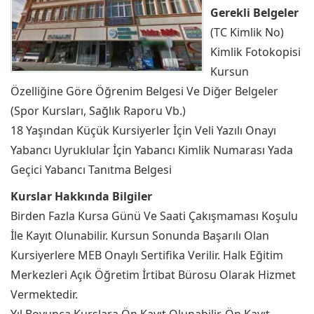
Gerekli Belgeler
(TC Kimlik No)
Kimlik Fotokopisi
Kursun
Özelliğine Göre Öğrenim Belgesi Ve Diğer Belgeler
(Spor Kursları, Sağlık Raporu Vb.)
18 Yaşından Küçük Kursiyerler İçin Veli Yazılı Onayı
Yabancı Uyruklular İçin Yabancı Kimlik Numarası Yada
Geçici Yabancı Tanıtma Belgesi
Kurslar Hakkında Bilgiler
Birden Fazla Kursa Günü Ve Saati Çakışmaması Koşulu
İle Kayıt Olunabilir. Kursun Sonunda Başarılı Olan
Kursiyerlere MEB Onaylı Sertifika Verilir. Halk Eğitim
Merkezleri Açık Öğretim İrtibat Bürosu Olarak Hizmet
Vermektedir.