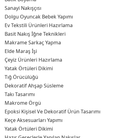
Sanayi Nakışçısı
Dolgu Oyuncak Bebek Yapımı
Ev Tekstili Ürünleri Hazırlama
Basit Nakış İğne Teknikleri
Makrame Sarkaç Yapma
Elde Maraş İşi
Çeyiz Ürünleri Hazırlama
Yatak Örtüleri Dikimi
Tığ Örücülüğü
Dekoratif Ahşap Süsleme
Takı Tasarımı
Makrome Örgü
Epoksi Kişisel Ve Dekoratif Ürün Tasarımı
Keçe Aksesuarları Yapımı
Yatak Örtüleri Dikimi
Hazır Gereçlerle Yapılan Nakışlar