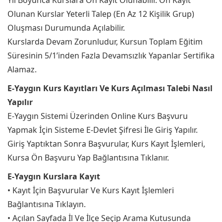
Yıl Boyunca Kurslara Ön Kayıt Olunabilir. Ön Kayıt
Olunan Kurslar Yeterli Talep (En Az 12 Kişilik Grup)
Oluşması Durumunda Açılabilir.
Kurslarda Devam Zorunludur, Kursun Toplam Eğitim
Süresinin 5/1’inden Fazla Devamsızlık Yapanlar Sertifika
Alamaz.
E-Yaygın Kurs Kayıtları Ve Kurs Açılması Talebi Nasıl
Yapılır
E-Yaygın Sistemi Üzerinden Online Kurs Başvuru
Yapmak İçin Sisteme E-Devlet Şifresi İle Giriş Yapılır.
Giriş Yaptıktan Sonra Başvurular, Kurs Kayıt İşlemleri,
Kursa Ön Başvuru Yap Bağlantısına Tıklanır.
E-Yaygın Kurslara Kayıt
• Kayıt İçin Başvurular Ve Kurs Kayıt İşlemleri
Bağlantısına Tıklayın.
• Açılan Sayfada İl Ve İlçe Seçip Arama Kutusunda