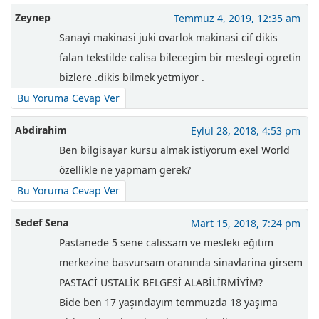
Zeynep
Temmuz 4, 2019, 12:35 am
Sanayi makinasi juki ovarlok makinasi cif dikis
falan tekstilde calisa bilecegim bir meslegi ogretin
bizlere .dikis bilmek yetmiyor .
Bu Yoruma Cevap Ver
Abdirahim
Eylül 28, 2018, 4:53 pm
Ben bilgisayar kursu almak istiyorum exel World
özellikle ne yapmam gerek?
Bu Yoruma Cevap Ver
Sedef Sena
Mart 15, 2018, 7:24 pm
Pastanede 5 sene calissam ve mesleki eğitim
merkezine basvursam oranında sinavlarina girsem
PASTACİ USTALİK BELGESİ ALABİLİRMİYİM?
Bide ben 17 yaşındayım temmuzda 18 yaşıma