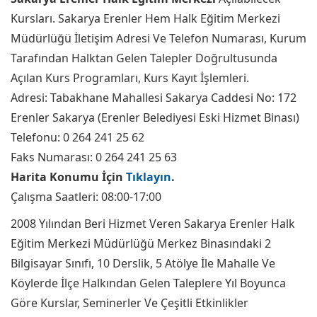
Kursları. Sakarya Erenler Hem Halk Eğitim Merkezi
Müdürlüğü İletişim Adresi Ve Telefon Numarası, Kurum
Tarafından Halktan Gelen Talepler Doğrultusunda
Açılan Kurs Programları, Kurs Kayıt İşlemleri.
Adresi: Tabakhane Mahallesi Sakarya Caddesi No: 172
Erenler Sakarya (Erenler Belediyesi Eski Hizmet Binası)
Telefonu: 0 264 241 25 62
Faks Numarası: 0 264 241 25 63
Harita Konumu İçin
Tıklayın
.
Çalışma Saatleri: 08:00-17:00
2008 Yılından Beri Hizmet Veren Sakarya Erenler Halk
Eğitim Merkezi Müdürlüğü Merkez Binasındaki 2
Bilgisayar Sınıfı, 10 Derslik, 5 Atölye İle Mahalle Ve
Köylerde İlçe Halkından Gelen Taleplere Yıl Boyunca
Göre Kurslar, Seminerler Ve Çeşitli Etkinlikler