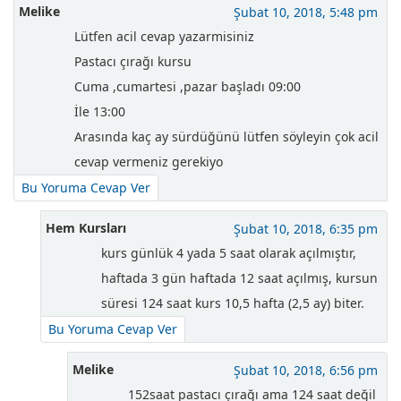
Melike
Şubat 10, 2018, 5:48 pm
Lütfen acil cevap yazarmisiniz
Pastacı çırağı kursu
Cuma ,cumartesi ,pazar başladı 09:00
İle 13:00
Arasında kaç ay sürdüğünü lütfen söyleyin çok acil
cevap vermeniz gerekiyo
Bu Yoruma Cevap Ver
Hem Kursları
Şubat 10, 2018, 6:35 pm
kurs günlük 4 yada 5 saat olarak açılmıştır,
haftada 3 gün haftada 12 saat açılmış, kursun
süresi 124 saat kurs 10,5 hafta (2,5 ay) biter.
Bu Yoruma Cevap Ver
Melike
Şubat 10, 2018, 6:56 pm
152saat pastacı çırağı ama 124 saat değil