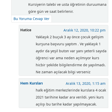
Kursiyerin talebi ve usta öğretinin duruumana
göre gün ve saat belirlenir.
Bu Yoruma Cevap Ver
Hatice
Aralık 12, 2020, 10:22 pm
Yaklaşık 2 buçuk 3 ay önce çocuk gelişim
kurşuna başvuru yaptım . Ve yaklaşık 1
aydır da yeşil buton var yanı yeterli sayıda
öğrenci var ama neden açılmıyor kurs
hicbir şekilde bilgilendirme de yapılmadı.
Ne zaman açılacak bilgi verseniz
Hem Kursları
Aralık 13, 2020, 1:15 am
halk eğitim merkezlerinde kurslara 4 ocak
2021 tarihine kadar ara verildi. yeni kurs
açılışı bu tarihe kadar yapılmayacak.