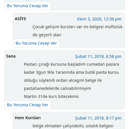
Bu Yoruma Cevap Ver
ASİYE
Ekim 3, 2020, 12:36 pm
Çocuk gelişim kursları var mı belgesi müftülük
de geçerli olan
Bu Yoruma Cevap Ver
Sena
Şubat 11, 2018, 6:58 pm
Pastacı çırağı kursuna başladım cumadan pazara
kadar 3gun 9ila 1arasinda ama butik pasta kursu
olduğu söylendi ordan alcagim belge ile
pastahanedelerde calisabilirmiyim
Martin 31de kurs bitecekmis
Bu Yoruma Cevap Ver
Hem Kursları
Şubat 11, 2018, 8:17 pm
belge olmadan çalışılabilir, ustalık belgesi