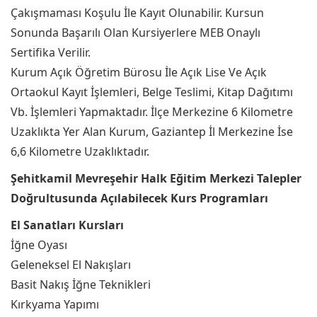
Çakışmaması Koşulu İle Kayıt Olunabilir. Kursun
Sonunda Başarılı Olan Kursiyerlere MEB Onaylı
Sertifika Verilir.
Kurum Açık Öğretim Bürosu İle Açık Lise Ve Açık
Ortaokul Kayıt İşlemleri, Belge Teslimi, Kitap Dağıtımı
Vb. İşlemleri Yapmaktadır. İlçe Merkezine 6 Kilometre
Uzaklıkta Yer Alan Kurum, Gaziantep İl Merkezine İse
6,6 Kilometre Uzaklıktadır.
Şehitkamil Mevreşehir Halk Eğitim Merkezi Talepler
Doğrultusunda Açılabilecek Kurs Programları
El Sanatları Kursları
İğne Oyası
Geleneksel El Nakışları
Basit Nakış İğne Teknikleri
Kırkyama Yapımı