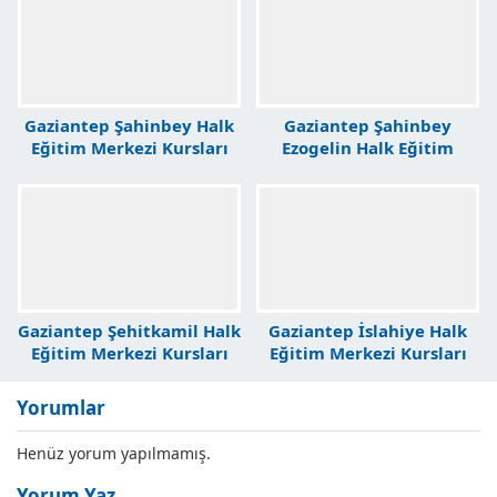
Gaziantep Şahinbey Halk
Gaziantep Şahinbey
Eğitim Merkezi Kursları
Ezogelin Halk Eğitim
Merkezi Kursları
Gaziantep Şehitkamil Halk
Gaziantep İslahiye Halk
Eğitim Merkezi Kursları
Eğitim Merkezi Kursları
Yorumlar
Henüz yorum yapılmamış.
Yorum Yaz