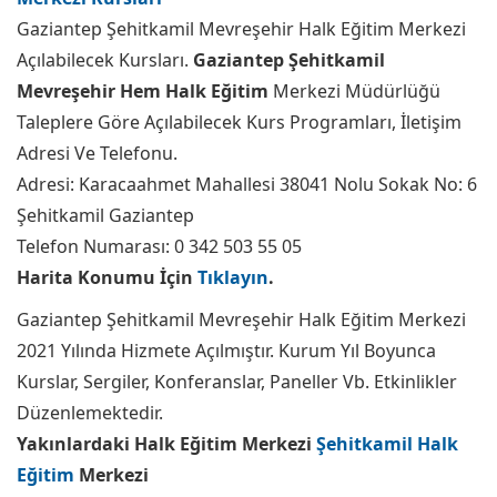
Gaziantep Şehitkamil Mevreşehir Halk Eğitim Merkezi
Açılabilecek Kursları.
Gaziantep Şehitkamil
Mevreşehir Hem Halk Eğitim
Merkezi Müdürlüğü
Taleplere Göre Açılabilecek Kurs Programları, İletişim
Adresi Ve Telefonu.
Adresi: Karacaahmet Mahallesi 38041 Nolu Sokak No: 6
Şehitkamil Gaziantep
Telefon Numarası: 0 342 503 55 05
Harita Konumu İçin
Tıklayın
.
Gaziantep Şehitkamil Mevreşehir Halk Eğitim Merkezi
2021 Yılında Hizmete Açılmıştır. Kurum Yıl Boyunca
Kurslar, Sergiler, Konferanslar, Paneller Vb. Etkinlikler
Düzenlemektedir.
Yakınlardaki Halk Eğitim Merkezi
Şehitkamil Halk
Eğitim
Merkezi