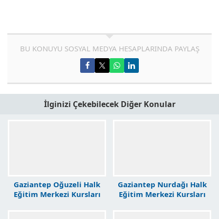
BU KONUYU SOSYAL MEDYA HESAPLARINDA PAYLAŞ
İlginizi Çekebilecek Diğer Konular
Gaziantep Oğuzeli Halk
Gaziantep Nurdağı Halk
Eğitim Merkezi Kursları
Eğitim Merkezi Kursları