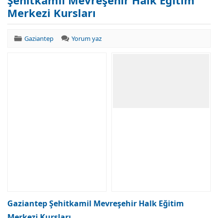
Şehitkamil Mevreşehir Halk Eğitim
Merkezi Kursları
Gaziantep
Yorum yaz
Gaziantep Şehitkamil Mevreşehir Halk Eğitim
Merkezi Kursları