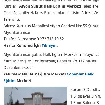
Kursları.
Afyon Şuhut Halk Eğitim Merkezi
Taleplere
Göre Açılabilecek Kurs Programları, İletişim Adresi Ve
Telefonu.
Adres: Kurtuluş Mahallesi Afyon Caddesi No: 55 Şuhut
Afyonkarahisar
Telefon Numarası: 0 272 718 10 62
Harita Konumu İçin
Tıklayın
.
Afyonkarahisar Şuhut Halk Eğitim Merkezi Yıl Boyunca
Kurslar, Sergiler, Konferanslar, Paneller Vb. Etkinlikler
Düzenlemektedir.
Yakınlardaki Halk Eğitim Merkezi
Çobanlar Halk
Eğitim
Merkezi
Kurum 5 Derslik,
1 Bilgisayar Sınıfı,
1 Spor Salonu, 3