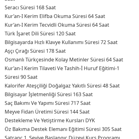
Seracı Süresi 168 Saat
Kur’an-I Kerim Elifba Okuma Süresi 64 Saat
Kur’an-I Kerim Tecvidli Okuma Süresi 64 Saat
Türk İşaret Dili Süresi 120 Saat
Bilgisayarda Hızlı Klavye Kullanımı Süresi 72 Saat
Aşçı Çırağı Süresi 178 Saat
Osmanlı Türkçesinde Kolay Metinler Süresi 64 Saat
Kur’an-I Kerim Tilaveti Ve Tashih-İ Huruf Eğitimi-1
Süresi 90 Saat
Kalorifer Ateşçiliği Doğalgaz Yakıtlı Süresi 48 Saat
Bilgisayar İşletmenliği Süresi 163 Saat
Saç Bakımı Ve Yapımı Süresi 717 Saat
Meyve Fidan Üretimi Süresi 144 Saat
Destekleme Ve Yetiştirme Kursları DYK
Öz Bakıma Destek Elemanı Eğitimi Süresi 305 Saat
Satranç 1. Seviye Başlangıç Düzeyi Kurs Programı