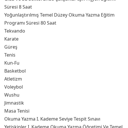
Süresi 8 Saat
Yoğunlaştırılmış Temel Düzey Okuma Yazma Eğitim
Programı Süresi 80 Saat
Tekvando
Karate
Güreş
Tenis
Kun-Fu
Basketbol
Atletizm
Voleybol
Wushu
Jimnastik
Masa Tenisi
Okuma Yazma I. Kademe Seviye Tespit Sınavı
Yetişkinler I. Kademe Okuma Yazma Öğretimi Ve Temel