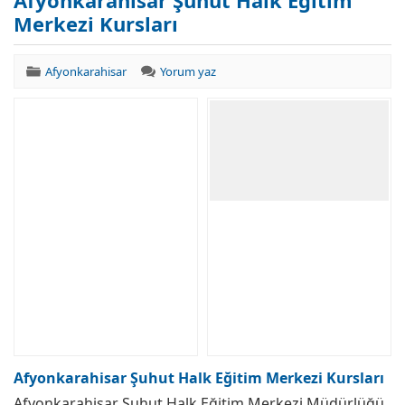
Afyonkarahisar Şuhut Halk Eğitim
Merkezi Kursları
Afyonkarahisar
Yorum yaz
Afyonkarahisar Şuhut Halk Eğitim Merkezi Kursları
Afyonkarahisar Şuhut Halk Eğitim Merkezi Müdürlüğü