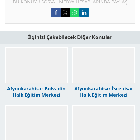
BU KONUYU SOSYAL MEDYA HESAPLARINDA PAYLAŞ
İlginizi Çekebilecek Diğer Konular
Afyonkarahisar Bolvadin
Afyonkarahisar İscehisar
Halk Eğitim Merkezi
Halk Eğitim Merkezi
Kursları
Kursları