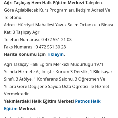
Ağrı Taşlıçay Hem Halk Eğitim Merkezi
Taleplere
Göre Açılabilecek Kurs Programları, İletişim Adresi Ve
Telefonu.
Adres: Hürriyet Mahallesi Yavuz Selim Ortaokulu Binası
Kat: 3 Taşlıçay Ağrı
Telefon Numarası: 0 472 551 21 08
Faks Numarası: 0 472 551 30 28
Harita Konumu İçin
Tıklayın
.
Ağrı Taşlıçay Halk Eğitim Merkezi Müdürlüğü 1971
Yılında Hizmete Açılmıştır. Kurum 3 Derslik, 1 Bilgisayar
Sınıfı, 3 Atölye, 1 Konferans Salonu, 3 Öğretmen Ve
Yıllara Göre Değişene Sayıda Usta Öğretici İle Hizmet
Vermektedir.
Yakınlardaki Halk Eğitim Merkezi
Patnos Halk
Eğitim
Merkezi.