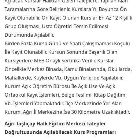
Açılacak Kurslar Halktan Gelen Taleplere, Yapılan Alan
Taramalarına Göre Belirlenir. Kurslara Yıl Boyunca Ön
Kayıt Olunabilir. Ön Kayıt Olunan Kurslar En Az 12 Kişilik
Grup Oluşması, Usta Öğretici Temin Edilmesi
Durumunda Açılabilir.
Birden Fazla Kursa Günü Ve Saati Çakışmaması Koşulu
İle Kayıt Olunabilir. Kursun Sonunda Başarılı Olan
Kursiyerlere MEB Onaylı Sertifika Verilir. Kurslar
Öncelikle Merkez Binada, Kamu Binalarında, Okullarda,
Mahallerde, Köylerde Vb. Uygun Yerlerde Yapılabilir.
Kurum Açık Öğretim Bürosu İle Açık Lise Ve Açık
Ortaokul Kayıt İşlemleri, Belge Teslimi, Kitap Dağıtımı
Vb. İşlemleri Yapmaktadır. İlçe Merkezinde Yer Alan
Kurum, Ağrı İl Merkezine İse 30 Kilometre Uzaklıktadır.
Ağrı Taşlıçay Halk Eğitim Merkezi Talepler
Doğrultusunda Açılabilecek Kurs Programları