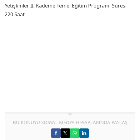
Yetişkinler II. Kademe Temel Eğitim Programı Süresi
220 Saat
BU KONUYU SOSYAL MEDYA HESAPLARINDA PAYLAŞ