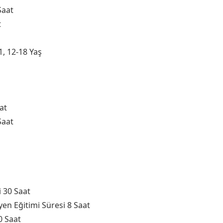
Saat
t
1, 12-18 Yaş
at
Saat
i 30 Saat
yen Eğitimi Süresi 8 Saat
0 Saat