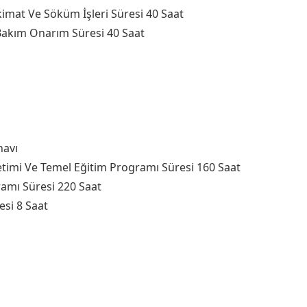
hkimat Ve Söküm İşleri Süresi 40 Saat
 Bakım Onarım Süresi 40 Saat
navı
timi Ve Temel Eğitim Programı Süresi 160 Saat
ramı Süresi 220 Saat
esi 8 Saat