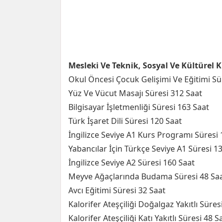
Mesleki Ve Teknik, Sosyal Ve Kültürel 
Okul Öncesi Çocuk Gelişimi Ve Eğitimi Sü
Yüz Ve Vücut Masajı Süresi 312 Saat
Bilgisayar İşletmenliği Süresi 163 Saat
Türk İşaret Dili Süresi 120 Saat
İngilizce Seviye A1 Kurs Programı Süresi 
Yabancılar İçin Türkçe Seviye A1 Süresi 1
İngilizce Seviye A2 Süresi 160 Saat
Meyve Ağaçlarında Budama Süresi 48 Sa
Avcı Eğitimi Süresi 32 Saat
Kalorifer Ateşçiliği Doğalgaz Yakıtlı Süres
Kalorifer Ateşçiliği Katı Yakıtlı Süresi 48 S