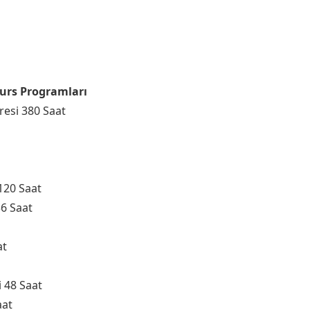
Kurs Programları
resi 380 Saat
120 Saat
36 Saat
at
i 48 Saat
aat