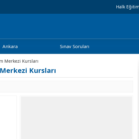
Halk Eğiti
Ankara
Sınav Soruları
im Merkezi Kursları
 Merkezi Kursları