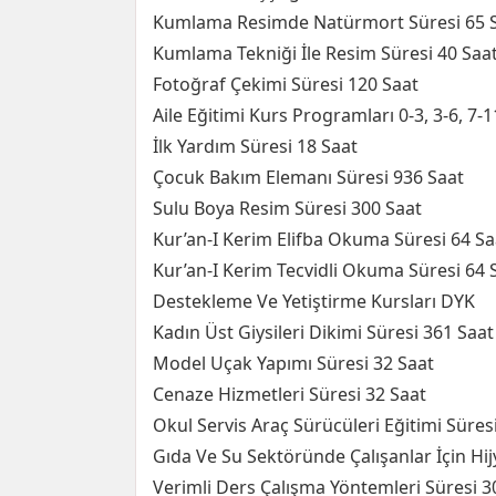
Kumlama Resimde Natürmort Süresi 65 
Kumlama Tekniği İle Resim Süresi 40 Saa
Fotoğraf Çekimi Süresi 120 Saat
Aile Eğitimi Kurs Programları 0-3, 3-6, 7-1
İlk Yardım Süresi 18 Saat
Çocuk Bakım Elemanı Süresi 936 Saat
Sulu Boya Resim Süresi 300 Saat
Kur’an-I Kerim Elifba Okuma Süresi 64 Sa
Kur’an-I Kerim Tecvidli Okuma Süresi 64 
Destekleme Ve Yetiştirme Kursları DYK
Kadın Üst Giysileri Dikimi Süresi 361 Saat
Model Uçak Yapımı Süresi 32 Saat
Cenaze Hizmetleri Süresi 32 Saat
Okul Servis Araç Sürücüleri Eğitimi Süres
Gıda Ve Su Sektöründe Çalışanlar İçin Hij
Verimli Ders Çalışma Yöntemleri Süresi 3