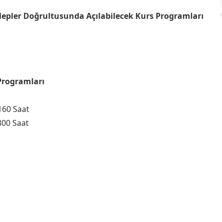
alepler Doğrultusunda Açılabilecek Kurs Programları
 Programları
160 Saat
300 Saat