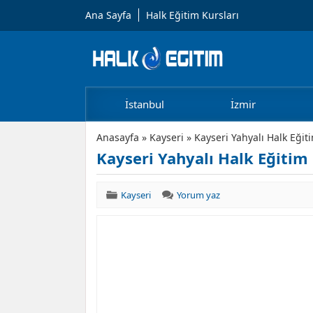
Ana Sayfa
Halk Eğitim Kursları
İstanbul
İzmir
Anasayfa
»
Kayseri
»
Kayseri Yahyalı Halk Eğit
Kayseri Yahyalı Halk Eğitim
Kayseri
Yorum yaz