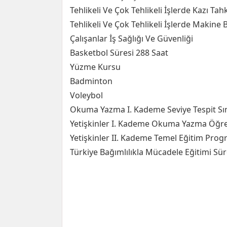
Tehlikeli Ve Çok Tehlikeli İşlerde Kazı Ta
Tehlikeli Ve Çok Tehlikeli İşlerde Makine
Çalışanlar İş Sağlığı Ve Güvenliği
Basketbol Süresi 288 Saat
Yüzme Kursu
Badminton
Voleybol
Okuma Yazma I. Kademe Seviye Tespit Sı
Yetişkinler I. Kademe Okuma Yazma Öğre
Yetişkinler II. Kademe Temel Eğitim Prog
Türkiye Bağımlılıkla Mücadele Eğitimi Sür