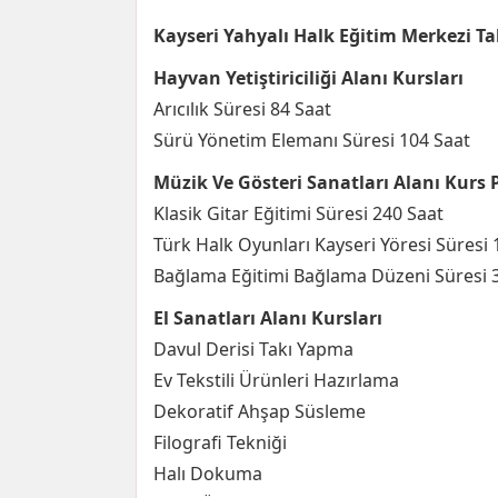
Kayseri Yahyalı Halk Eğitim Merkezi T
Hayvan Yetiştiriciliği Alanı Kursları
Arıcılık Süresi 84 Saat
Sürü Yönetim Elemanı Süresi 104 Saat
Müzik Ve Gösteri Sanatları Alanı Kurs
Klasik Gitar Eğitimi Süresi 240 Saat
Türk Halk Oyunları Kayseri Yöresi Süresi 
Bağlama Eğitimi Bağlama Düzeni Süresi 
El Sanatları Alanı Kursları
Davul Derisi Takı Yapma
Ev Tekstili Ürünleri Hazırlama
Dekoratif Ahşap Süsleme
Filografi Tekniği
Halı Dokuma