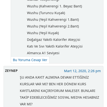
Wushu (Kahverengi 1. Beyaz Bant)
Wushu (Turuncu Kuşak)
Wushu (Yeşil Kahverengi 1.Bant)
Wushu (Yeşil Kahverengi 2.Bant)
Wushu (Yeşil Kuşak)
Doğalgaz Yakıtlı Kalorifer Ateşçisi
Katı Ve Sıvı Yakıtlı Kalorifer Ateşçisi
Almanca A1 Seviyesi
Bu Yoruma Cevap Ver
ZEYNEP
Mart 12, 2020, 2:26 pm
ŞU ANDA KAYIT ALIMINA DEVAM ETTİĞİNİZ
KURSLAR VAR MI? BEN HER DÖNEM KURS
KAYITLARINI KAÇIRIYORUM MALESEF. BUNLARI
TAKİP EDEBİLECEĞİMİZ SOSYAL MEDYA HESABNIZ
VAR MI?