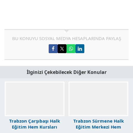
BU KONUYU SOSYAL MEDYA HESAPLARINDA PAYLAŞ
İlginizi Çekebilecek Diğer Konular
Trabzon Çarşıbaşı Halk
Trabzon Sürmene Halk
Eğitim Hem Kursları
Eğitim Merkezi Hem
Kursları