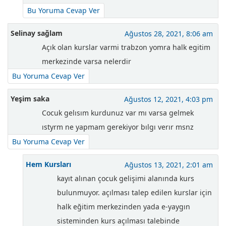
Bu Yoruma Cevap Ver
Selinay sağlam
Ağustos 28, 2021, 8:06 am
Açık olan kurslar varmi trabzon yomra halk egitim
merkezinde varsa nelerdir
Bu Yoruma Cevap Ver
Yeşim saka
Ağustos 12, 2021, 4:03 pm
Cocuk gelısım kurdunuz var mı varsa gelmek
ıstyrm ne yapmam gerekiyor bılgı verır msnz
Bu Yoruma Cevap Ver
Hem Kursları
Ağustos 13, 2021, 2:01 am
kayıt alınan çocuk gelişimi alanında kurs
bulunmuyor. açılması talep edilen kurslar için
halk eğitim merkezinden yada e-yaygın
sisteminden kurs açılması talebinde