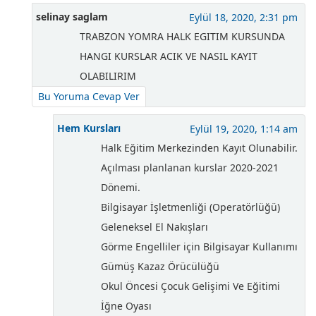
selinay saglam
Eylül 18, 2020, 2:31 pm
TRABZON YOMRA HALK EGITIM KURSUNDA
HANGI KURSLAR ACIK VE NASIL KAYIT
OLABILIRIM
Bu Yoruma Cevap Ver
Hem Kursları
Eylül 19, 2020, 1:14 am
Halk Eğitim Merkezinden Kayıt Olunabilir.
Açılması planlanan kurslar 2020-2021
Dönemi.
Bilgisayar İşletmenliği (Operatörlüğü)
Geleneksel El Nakışları
Görme Engelliler için Bilgisayar Kullanımı
Gümüş Kazaz Örücülüğü
Okul Öncesi Çocuk Gelişimi Ve Eğitimi
İğne Oyası