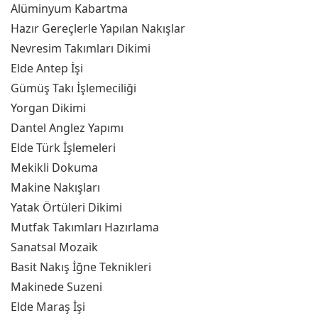
Alüminyum Kabartma
Hazır Gereçlerle Yapılan Nakışlar
Nevresim Takımları Dikimi
Elde Antep İşi
Gümüş Takı İşlemeciliği
Yorgan Dikimi
Dantel Anglez Yapımı
Elde Türk İşlemeleri
Mekikli Dokuma
Makine Nakışları
Yatak Örtüleri Dikimi
Mutfak Takımları Hazırlama
Sanatsal Mozaik
Basit Nakış İğne Teknikleri
Makinede Suzeni
Elde Maraş İşi