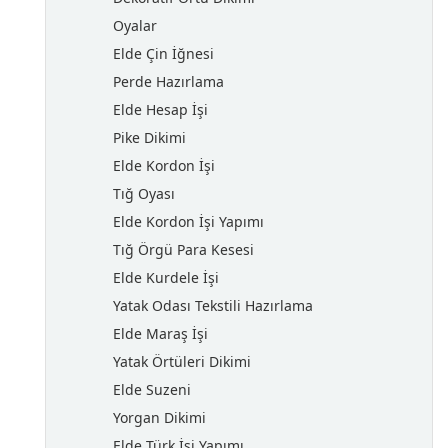
Oyalar
Elde Çin İğnesi
Perde Hazırlama
Elde Hesap İşi
Pike Dikimi
Elde Kordon İşi
Tığ Oyası
Elde Kordon İşi Yapımı
Tığ Örgü Para Kesesi
Elde Kurdele İşi
Yatak Odası Tekstili Hazırlama
Elde Maraş İşi
Yatak Örtüleri Dikimi
Elde Suzeni
Yorgan Dikimi
Elde Türk İşi Yapımı