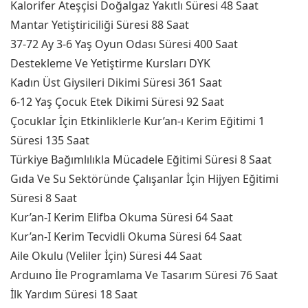
Kalorifer Ateşçisi Doğalgaz Yakıtlı Süresi 48 Saat
Mantar Yetiştiriciliği Süresi 88 Saat
37-72 Ay 3-6 Yaş Oyun Odası Süresi 400 Saat
Destekleme Ve Yetiştirme Kursları DYK
Kadın Üst Giysileri Dikimi Süresi 361 Saat
6-12 Yaş Çocuk Etek Dikimi Süresi 92 Saat
Çocuklar İçin Etkinliklerle Kur’an-ı Kerim Eğitimi 1
Süresi 135 Saat
Türkiye Bağımlılıkla Mücadele Eğitimi Süresi 8 Saat
Gıda Ve Su Sektöründe Çalışanlar İçin Hijyen Eğitimi
Süresi 8 Saat
Kur’an-I Kerim Elifba Okuma Süresi 64 Saat
Kur’an-I Kerim Tecvidli Okuma Süresi 64 Saat
Aile Okulu (Veliler İçin) Süresi 44 Saat
Arduıno İle Programlama Ve Tasarım Süresi 76 Saat
İlk Yardım Süresi 18 Saat