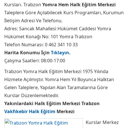
Kursları. Trabzon
Yomra Hem Halk Eğitim Merkezi
Taleplere Göre Açılabilecek Kurs Programları, Kurumun
İletişim Adresi Ve Telefonu.
Adres: Sancak Mahallesi Hükümet Caddesi Yomra
Hükümet Konağı No: 101 Yomra Trabzon
Telefon Numarası: 0 462 341 10 33
Harita Konumu İçin
Tıklayın
.
Çalışma Saatleri: 08:00-17:00
Trabzon Yomra Halk Eğitim Merkezi 1975 Yılında
Hizmete Açılmıştır. Yomra Hem Yıl Boyunca Halktan
Gelen Taleplere, Yapılan Alan Taramalarına Göre
Kurslar Düzenlemektedir.
Yakınlardaki Halk Eğitim Merkezi Trabzon
Vakfıkebir Halk Eğitim
Merkezi
Kurslar Merkez