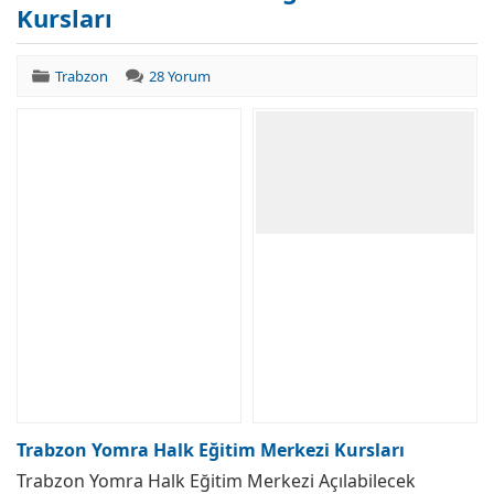
Kursları
Trabzon
28 Yorum
Trabzon Yomra Halk Eğitim Merkezi Kursları
Trabzon Yomra Halk Eğitim Merkezi Açılabilecek