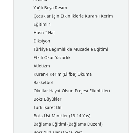
Yağlı Boya Resim
Çocuklar İçin Etkinliklerle Kuran-ı Kerim
Eğitimi 1
Hüsn-İ Hat
Diksiyon
Türkiye Bağımlılıkla Mücadele Eğitimi
Etkili Okur Yazarlık
Atletizm
Kuran-ı Kerim (Elifba) Okuma
Basketbol
Okullar Hayat Olsun Projesi Etkinlikleri
Boks Büyükler
Türk İşaret Dili
Boks Üst Minikler (13-14 Yaş)
Bağlama Eğitimi (Bağlama Düzeni)
Boks Yıldızlar (15-16 Yaş)