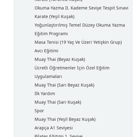
Okuma-Yazma II. Kademe Seviye Tespit Sınavı
Karate (Yeşil Kuşak)
Yoğunlaştırılmış Temel Düzey Okuma Yazma
Eğitim Programı
Masa Tenisi (19 Yaş Ve Üzeri Yetişkin Grup)
Avcı Eğitimi
Muay Thai (Beyaz Kuşak)
Ücretli Öğretmenler İçin Özel Eğitim
Uygulamaları
Muay Thai (Sarı Beyaz Kuşak)
İlk Yardım
Muay Thai (Sarı Kuşak)
Spor
Muay Thai (Yeşil Beyaz Kuşak)
Arapça A1 Seviyesi
Pilates Eğitimi 1. Seviye