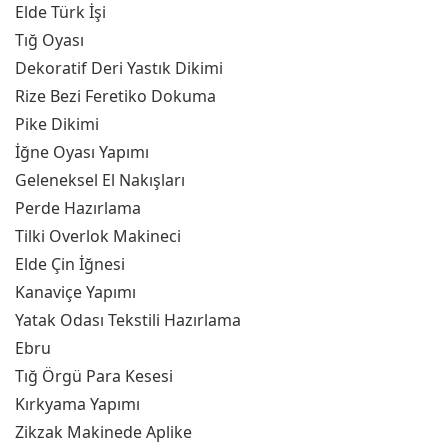
Elde Türk İşi
Tığ Oyası
Dekoratif Deri Yastık Dikimi
Rize Bezi Feretiko Dokuma
Pike Dikimi
İğne Oyası Yapımı
Geleneksel El Nakışları
Perde Hazırlama
Tilki Overlok Makineci
Elde Çin İğnesi
Kanaviçe Yapımı
Yatak Odası Tekstili Hazırlama
Ebru
Tığ Örgü Para Kesesi
Kırkyama Yapımı
Zikzak Makinede Aplike