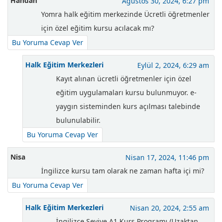
Handan
Ağustos 30, 2024, 6:27 pm
Yomra halk eğitim merkezinde Ücretli öğretmenler
için özel eğitim kursu acılacak mı?
Bu Yoruma Cevap Ver
Halk Eğitim Merkezleri
Eylül 2, 2024, 6:29 am
Kayıt alınan ücretli öğretmenler için özel
eğitim uygulamaları kursu bulunmuyor. e-
yaygın sisteminden kurs açılması talebinde
bulunulabilir.
Bu Yoruma Cevap Ver
Nisa
Nisan 17, 2024, 11:46 pm
İngilizce kursu tam olarak ne zaman hafta içi mi?
Bu Yoruma Cevap Ver
Halk Eğitim Merkezleri
Nisan 20, 2024, 2:55 am
İngilizce Seviye A1 Kurs Programı (Uzaktan