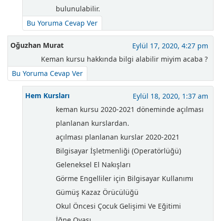
bulunulabilir.
Bu Yoruma Cevap Ver
Oğuzhan Murat
Eylül 17, 2020, 4:27 pm
Keman kursu hakkında bilgi alabilir miyim acaba ?
Bu Yoruma Cevap Ver
Hem Kursları
Eylül 18, 2020, 1:37 am
keman kursu 2020-2021 döneminde açılması
planlanan kurslardan.
açılması planlanan kurslar 2020-2021
Bilgisayar İşletmenliği (Operatörlüğü)
Geleneksel El Nakışları
Görme Engelliler için Bilgisayar Kullanımı
Gümüş Kazaz Örücülüğü
Okul Öncesi Çocuk Gelişimi Ve Eğitimi
İğne Oyası