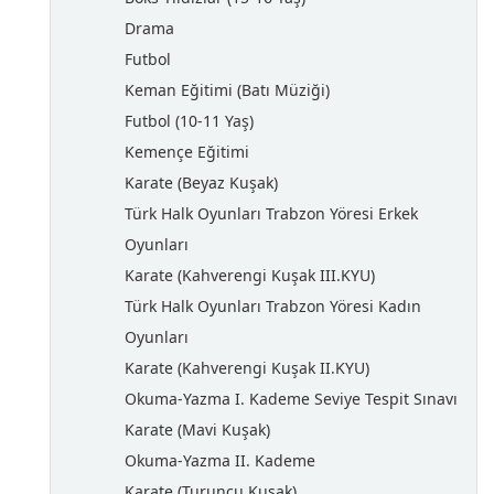
Drama
Futbol
Keman Eğitimi (Batı Müziği)
Futbol (10-11 Yaş)
Kemençe Eğitimi
Karate (Beyaz Kuşak)
Türk Halk Oyunları Trabzon Yöresi Erkek
Oyunları
Karate (Kahverengi Kuşak III.KYU)
Türk Halk Oyunları Trabzon Yöresi Kadın
Oyunları
Karate (Kahverengi Kuşak II.KYU)
Okuma-Yazma I. Kademe Seviye Tespit Sınavı
Karate (Mavi Kuşak)
Okuma-Yazma II. Kademe
Karate (Turuncu Kuşak)