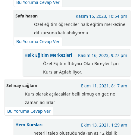
Bu Yoruma Cevap Ver
Safa hasan
Kasım 15, 2023, 10:54 pm
Özel eğitim öğrenciler halk eğitim merkezine
dil kursuna katılabiliyormu
Bu Yoruma Cevap Ver
Halk Eğitim Merkezleri
Kasım 16, 2023, 9:27 pm
Özel Eğitim İhtiyacı Olan Bireyler İçin
Kurslar Açılabiliyor.
Selinay sağlam
Ekim 11, 2021, 8:17 am
Kurs olarak açılacaklar belli olmuş en gec ne
zaman acilirlar
Bu Yoruma Cevap Ver
Hem Kursları
Ekim 13, 2021, 1:29 am
Yeterli talep oluştuğunda (en az 12 kişilik