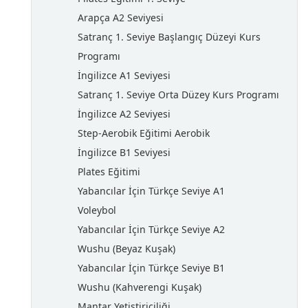
Arapça A2 Seviyesi
Satranç 1. Seviye Başlangıç Düzeyi Kurs
Programı
İngilizce A1 Seviyesi
Satranç 1. Seviye Orta Düzey Kurs Programı
İngilizce A2 Seviyesi
Step-Aerobik Eğitimi Aerobik
İngilizce B1 Seviyesi
Plates Eğitimi
Yabancılar İçin Türkçe Seviye A1
Voleybol
Yabancılar İçin Türkçe Seviye A2
Wushu (Beyaz Kuşak)
Yabancılar İçin Türkçe Seviye B1
Wushu (Kahverengi Kuşak)
Mantar Yetiştiriciliği