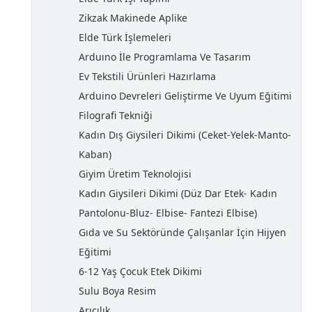
Zikzak Makinede Aplike
Elde Türk İşlemeleri
Arduıno İle Programlama Ve Tasarım
Ev Tekstili Ürünleri Hazırlama
Arduino Devreleri Geliştirme Ve Uyum Eğitimi
Filografi Tekniği
Kadın Dış Giysileri Dikimi (Ceket-Yelek-Manto-
Kaban)
Giyim Üretim Teknolojisi
Kadın Giysileri Dikimi (Düz Dar Etek- Kadın
Pantolonu-Bluz- Elbise- Fantezi Elbise)
Gıda ve Su Sektöründe Çalışanlar İçin Hijyen
Eğitimi
6-12 Yaş Çocuk Etek Dikimi
Sulu Boya Resim
Arıcılık