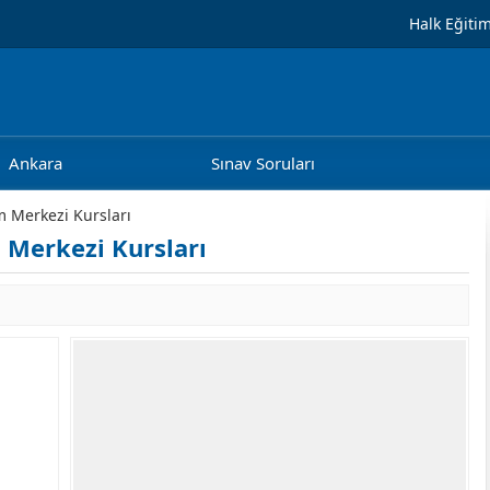
Halk Eğiti
Ankara
Sınav Soruları
m Merkezi Kursları
 Merkezi Kursları