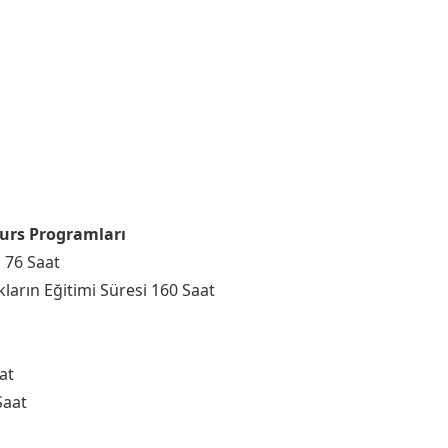
Kurs Programları
i 76 Saat
ların Eğitimi Süresi 160 Saat
at
Saat