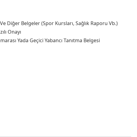
e Diğer Belgeler (Spor Kursları, Sağlık Raporu Vb.)
zılı Onayı
umarası Yada Geçici Yabancı Tanıtma Belgesi