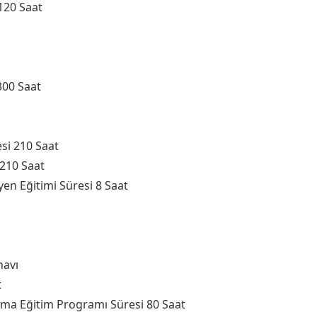
120 Saat
300 Saat
esi 210 Saat
 210 Saat
yen Eğitimi Süresi 8 Saat
navı
t
ma Eğitim Programı Süresi 80 Saat