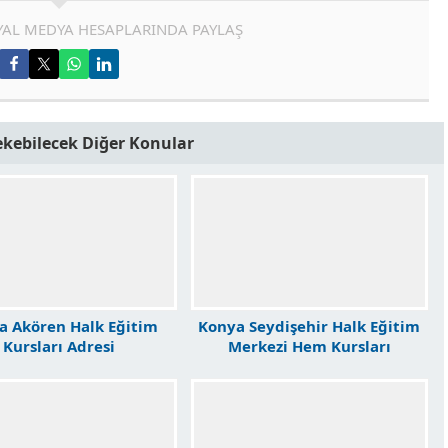
AL MEDYA HESAPLARINDA PAYLAŞ
Çekebilecek Diğer Konular
a Akören Halk Eğitim
Konya Seydişehir Halk Eğitim
Kursları Adresi
Merkezi Hem Kursları