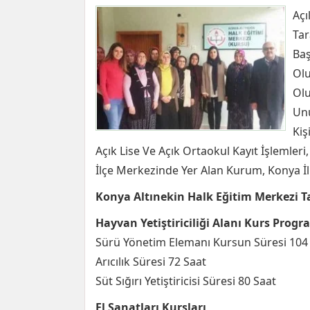
Açı
Tar
Baş
Olu
Olu
Unu
Kiş
Açık Lise Ve Açık Ortaokul Kayıt İşlemleri
İlçe Merkezinde Yer Alan Kurum, Konya İl
Konya Altınekin Halk Eğitim Merkezi T
Hayvan Yetiştiriciliği Alanı Kurs Progr
Sürü Yönetim Elemanı Kursun Süresi 104
Arıcılık Süresi 72 Saat
Süt Sığırı Yetiştiricisi Süresi 80 Saat
El Sanatları Kursları