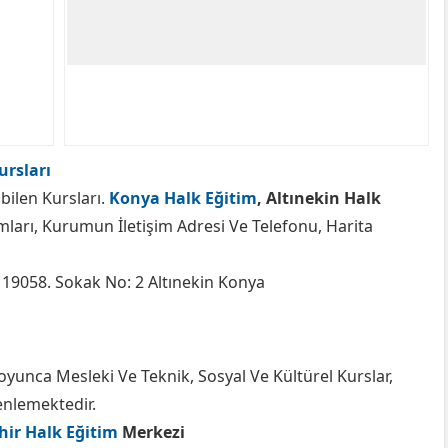
ursları
bilen Kursları.
Konya Halk Eğitim
, Altınekin Halk
arı, Kurumun İletişim Adresi Ve Telefonu, Harita
19058. Sokak No: 2 Altınekin Konya
oyunca Mesleki Ve Teknik, Sosyal Ve Kültürel Kurslar,
zenlemektedir.
hir Halk Eğitim
Merkezi