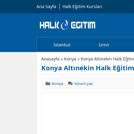
Ana Sayfa
Halk Eğitim Kursları
İstanbul
İzmir
Anasayfa
»
Konya
»
Konya Altınekin Halk Eğiti
Konya Altınekin Halk Eğitim
Konya
Yorum yaz