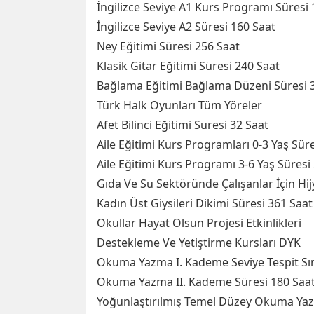
İngilizce Seviye A1 Kurs Programı Süresi 
İngilizce Seviye A2 Süresi 160 Saat
Ney Eğitimi Süresi 256 Saat
Klasik Gitar Eğitimi Süresi 240 Saat
Bağlama Eğitimi Bağlama Düzeni Süresi 
Türk Halk Oyunları Tüm Yöreler
Afet Bilinci Eğitimi Süresi 32 Saat
Aile Eğitimi Kurs Programları 0-3 Yaş Sür
Aile Eğitimi Kurs Programı 3-6 Yaş Süresi
Gıda Ve Su Sektöründe Çalışanlar İçin Hij
Kadın Üst Giysileri Dikimi Süresi 361 Saat
Okullar Hayat Olsun Projesi Etkinlikleri
Destekleme Ve Yetiştirme Kursları DYK
Okuma Yazma I. Kademe Seviye Tespit Sı
Okuma Yazma II. Kademe Süresi 180 Saa
Yoğunlaştırılmış Temel Düzey Okuma Yaz