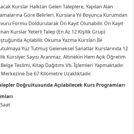
lacak Kurslar Halktan Gelen Taleplere, Yapılan Alan
amalarına Göre Belirleri. Kurslara Yıl Boyunca Kurumdan
vuru Formu Doldurularak Ön Kayıt Olunabilir. Ön Kayıt
nan Kurslar Yeterli Talep (En Az 12 Kişilik Grup)
ştuğunda Açılabilir. Okuma Yazma Kursları İle
tulmaya Yüz Tutmuş Geleneksel Sanatlar Kurslarında 12
ilik Kursiyer Sayısı Aranmaz. Altınekin Hem Açık Öğretim
, Belge Teslimi, Kitap Dağıtımı Vb. İşlemleri Yapmaktadır.
 Merkezine İse 67 Kilometre Uzaklıktadır.
alepler Doğrultusunda Açılabilecek Kurs Programları
amları
 Saat