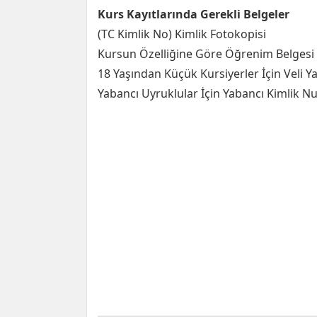
Kurs Kayıtlarında Gerekli Belgeler
(TC Kimlik No) Kimlik Fotokopisi
Kursun Özelliğine Göre Öğrenim Belgesi V
18 Yaşından Küçük Kursiyerler İçin Veli Ya
Yabancı Uyruklular İçin Yabancı Kimlik N