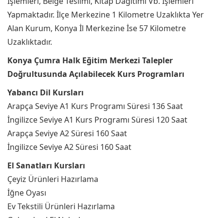
İşlemleri, Belge Teslimi, Kitap Dağıtımı Vb. İşlemleri
Yapmaktadır. İlçe Merkezine 1 Kilometre Uzaklıkta Yer
Alan Kurum, Konya İl Merkezine İse 57 Kilometre
Uzaklıktadır.
Konya Çumra Halk Eğitim Merkezi Talepler
Doğrultusunda Açılabilecek Kurs Programları
Yabancı Dil Kursları
Arapça Seviye A1 Kurs Programı Süresi 136 Saat
İngilizce Seviye A1 Kurs Programı Süresi 120 Saat
Arapça Seviye A2 Süresi 160 Saat
İngilizce Seviye A2 Süresi 160 Saat
El Sanatları Kursları
Çeyiz Ürünleri Hazırlama
İğne Oyası
Ev Tekstili Ürünleri Hazırlama