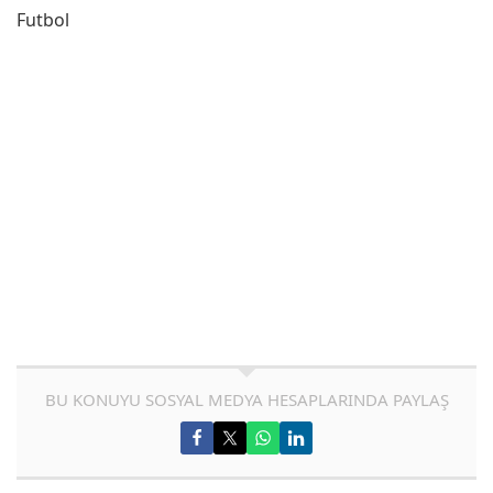
Futbol
BU KONUYU SOSYAL MEDYA HESAPLARINDA PAYLAŞ