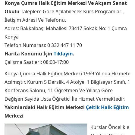
Konya Çumra Halk Eğitim Merkezi Ve Akşam Sanat
Okulu
Taleplere Göre Açılabilecek Kurs Programları,
İletişim Adresi Ve Telefonu.
Adres: Bakkalbaşı Mahallesi 73417 Sokak No: 1 Çumra
Konya
Telefon Numarası: 0 332 447 11 70
Harita Konumu İçin
Tıklayın
.
Çalışma Saatleri: 08:00-17:00
Konya Çumra Halk Eğitim Merkezi 1969 Yılında Hizmete
Açılmıştır. Kurum 5 Derslik, 4 Atölye, 1 Bilgisayar Sınıfı, 1
Konferans Salonu, 11 Öğretmen Ve Yıllara Göre
Değişen Sayıda Usta Öğretici İle Hizmet Vermektedir.
Yakınlardaki Halk Eğitim Merkezi
Çeltik Halk Eğitim
Merkezi
Kurslar Öncelikle