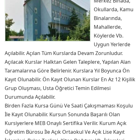
Merkez Binada,
Okullarda, Kamu
Binalarında,
Mahallerde,
Köylerde Vb.
Uygun Yerlerde
Açılabilir. Açılan Tüm Kurslarda Devam Zorunludur.
Açılacak Kurslar Halktan Gelen Taleplere, Yapılan Alan
Taramalarına Göre Belirlenir. Kurslara Yıl Boyunca Ön
Kayıt Olunabilir. Ön Kayıt Olunan Kurslar En Az 12 Kişilik
Grup Oluşması, Usta Öğretici Temin Edilmesi
Durumunda Açılabilir.
Birden Fazla Kursa Günü Ve Saati Çakışmaması Koşulu
İle Kayıt Olunabilir. Kursun Sonunda Başarılı Olan
Kursiyerlere MEB Onaylı Sertifika Verilir. Kurum Açık
Öğretim Bürosu İle Açık Ortaokul Ve Açık Lise Kayıt