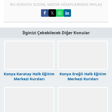
BU KONUYU SOSYAL MEDYA HESAPLARINDA PAYLAŞ
İlginizi Çekebilecek Diğer Konular
Konya Karatay Halk Eğitim
Konya Ereğli Halk Eğitim
Merkezi Kursları
Merkezi Kursları