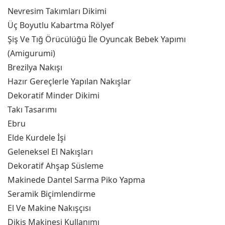
Nevresim Takımları Dikimi
Üç Boyutlu Kabartma Rölyef
Şiş Ve Tığ Örücülüğü İle Oyuncak Bebek Yapımı
(Amigurumi)
Brezilya Nakışı
Hazır Gereçlerle Yapılan Nakışlar
Dekoratif Minder Dikimi
Takı Tasarımı
Ebru
Elde Kurdele İşi
Geleneksel El Nakışları
Dekoratif Ahşap Süsleme
Makinede Dantel Sarma Piko Yapma
Seramik Biçimlendirme
El Ve Makine Nakışçısı
Dikiş Makinesi Kullanımı