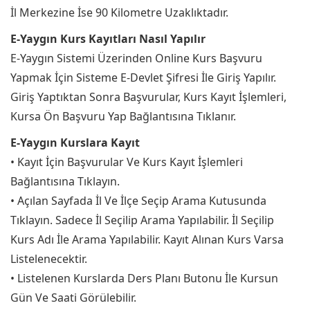
İl Merkezine İse 90 Kilometre Uzaklıktadır.
E-Yaygın Kurs Kayıtları Nasıl Yapılır
E-Yaygın Sistemi Üzerinden Online Kurs Başvuru
Yapmak İçin Sisteme E-Devlet Şifresi İle Giriş Yapılır.
Giriş Yaptıktan Sonra Başvurular, Kurs Kayıt İşlemleri,
Kursa Ön Başvuru Yap Bağlantısına Tıklanır.
E-Yaygın Kurslara Kayıt
• Kayıt İçin Başvurular Ve Kurs Kayıt İşlemleri
Bağlantısına Tıklayın.
• Açılan Sayfada İl Ve İlçe Seçip Arama Kutusunda
Tıklayın. Sadece İl Seçilip Arama Yapılabilir. İl Seçilip
Kurs Adı İle Arama Yapılabilir. Kayıt Alınan Kurs Varsa
Listelenecektir.
• Listelenen Kurslarda Ders Planı Butonu İle Kursun
Gün Ve Saati Görülebilir.