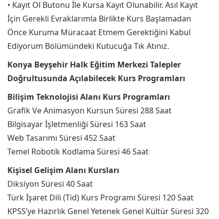
• Kayıt Ol Butonu İle Kursa Kayıt Olunabilir. Asıl Kayıt
İçin Gerekli Evraklarımla Birlikte Kurs Başlamadan
Önce Kuruma Müracaat Etmem Gerektiğini Kabul
Ediyorum Bölümündeki Kutucuğa Tık Atınız.
Konya Beyşehir Halk Eğitim Merkezi Talepler
Doğrultusunda Açılabilecek Kurs Programları
Bilişim Teknolojisi Alanı Kurs Programları
Grafik Ve Animasyon Kursun Süresi 288 Saat
Bilgisayar İşletmenliği Süresi 163 Saat
Web Tasarımı Süresi 452 Saat
Temel Robotik Kodlama Süresi 46 Saat
Kişisel Gelişim Alanı Kursları
Diksiyon Süresi 40 Saat
Türk İşaret Dili (Tid) Kurs Programı Süresi 120 Saat
KPSS’ye Hazırlık Genel Yetenek Genel Kültür Süresi 320