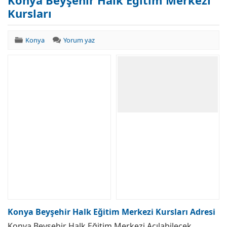
Konya Beyşehir Halk Eğitim Merkezi
Kursları
Konya
Yorum yaz
Konya Beyşehir Halk Eğitim Merkezi Kursları Adresi
Konya Beyşehir Halk Eğitim Merkezi Açılabilecek