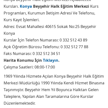
Kursları.
Konya
Beyşehir Halk Eğitim Merkezi
Kurs
Programları, Kurumun İletişim Adresi Ve Telefonu,
Kurs Kayıt İşlemleri.
Adres: Evsat Mahallesi 40615 Sokak No:25 Beyşehir
Konya
Kurslar İçin Telefon Numarası: 0 332 512 43 89
Açık Öğretim Bürosu Telefonu: 0 332 512 77 88
Faks Numarası: 0 332 512 34 51
Harita Konumu İçin
Tıklayın
.
Çalışma Saatleri: 08:00-17:00
1969 Yılında Hizmete Açılan Konya Beyşehir Halk Eğitim
Merkezi Müdürlüğü 1990 Yılında Kendi Hizmet Binasına
Taşınmıştır. Beyşehir Hem Yıl Boyunca Halktan Gelen
Taleplere, Yapılan Alan Taramalarına Göre Kurslar
Düzenlemektedir.