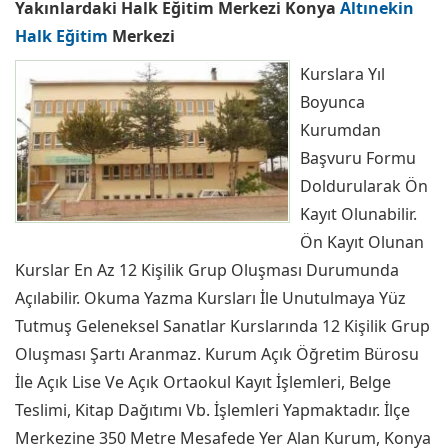
Yakınlardaki Halk Eğitim Merkezi Konya
Altınekin
Halk Eğitim
Merkezi
Kurslara Yıl
Boyunca
Kurumdan
Başvuru Formu
Doldurularak Ön
Kayıt Olunabilir.
Ön Kayıt Olunan
Kurslar En Az 12 Kişilik Grup Oluşması Durumunda
Açılabilir. Okuma Yazma Kursları İle Unutulmaya Yüz
Tutmuş Geleneksel Sanatlar Kurslarında 12 Kişilik Grup
Oluşması Şartı Aranmaz. Kurum Açık Öğretim Bürosu
İle Açık Lise Ve Açık Ortaokul Kayıt İşlemleri, Belge
Teslimi, Kitap Dağıtımı Vb. İşlemleri Yapmaktadır. İlçe
Merkezine 350 Metre Mesafede Yer Alan Kurum, Konya