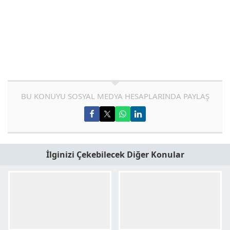
BU KONUYU SOSYAL MEDYA HESAPLARINDA PAYLAŞ
İlginizi Çekebilecek Diğer Konular