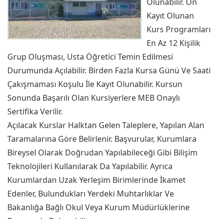
Olunabilir. Ön
Kayıt Olunan
Kurs Programları
En Az 12 Kişilik
Grup Oluşması, Usta Öğretici Temin Edilmesi
Durumunda Açılabilir. Birden Fazla Kursa Günü Ve Saati
Çakışmaması Koşulu İle Kayıt Olunabilir. Kursun
Sonunda Başarılı Olan Kursiyerlere MEB Onaylı
Sertifika Verilir.
Açılacak Kurslar Halktan Gelen Taleplere, Yapılan Alan
Taramalarına Göre Belirlenir. Başvurular, Kurumlara
Bireysel Olarak Doğrudan Yapılabileceği Gibi Bilişim
Teknolojileri Kullanılarak Da Yapılabilir. Ayrıca
Kurumlardan Uzak Yerleşim Birimlerinde İkamet
Edenler, Bulundukları Yerdeki Muhtarlıklar Ve
Bakanlığa Bağlı Okul Veya Kurum Müdürlüklerine