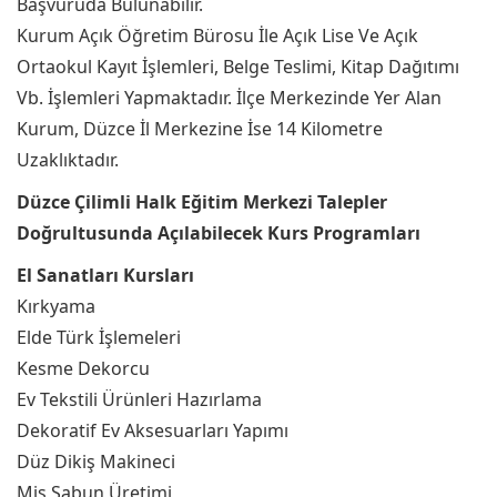
Başvuruda Bulunabilir.
Kurum Açık Öğretim Bürosu İle Açık Lise Ve Açık
Ortaokul Kayıt İşlemleri, Belge Teslimi, Kitap Dağıtımı
Vb. İşlemleri Yapmaktadır. İlçe Merkezinde Yer Alan
Kurum, Düzce İl Merkezine İse 14 Kilometre
Uzaklıktadır.
Düzce Çilimli Halk Eğitim Merkezi Talepler
Doğrultusunda Açılabilecek Kurs Programları
El Sanatları Kursları
Kırkyama
Elde Türk İşlemeleri
Kesme Dekorcu
Ev Tekstili Ürünleri Hazırlama
Dekoratif Ev Aksesuarları Yapımı
Düz Dikiş Makineci
Mis Sabun Üretimi