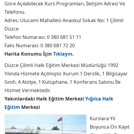
Göre Açılabilecek Kurs Programları, İletişim Adresi Ve
Telefonu.
Adres: Ulucami Mahallesi Anaokul Sokak No: 1 Çilimli
Düzce
Telefon Numarası: 0 380 681 51 11
Faks Numarası: 0 380 681 72 20
Harita Konumu İçin
Tıklayın
.
Düzce Çilimli Halk Eğitim Merkezi Müdürlüğü 1992
Yılında Hizmete Açılmıştır. Kurum 1 Derslik, 1 Bilgisayar
Sınıfı, 4 Atölye, 1 Kütüphane, 1 Konferans Salonu İle
Hizmet Vermektedir.
Yakınlardaki Halk Eğitim Merkezi
Yığılca Halk
Eğitim
Merkezi
Kurslara Yıl
Boyunca Ön Kayıt