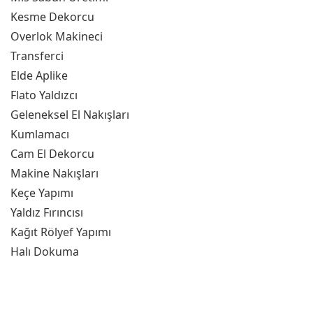
Kesme Dekorcu
Overlok Makineci
Transferci
Elde Aplike
Flato Yaldızcı
Geleneksel El Nakışları
Kumlamacı
Cam El Dekorcu
Makine Nakışları
Keçe Yapımı
Yaldız Fırıncısı
Kağıt Rölyef Yapımı
Halı Dokuma