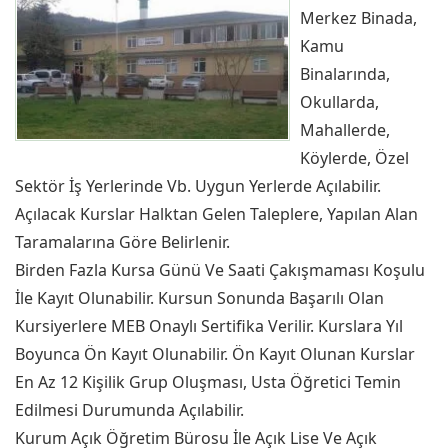
Merkez Binada,
Kamu
Binalarında,
Okullarda,
Mahallerde,
Köylerde, Özel
Sektör İş Yerlerinde Vb. Uygun Yerlerde Açılabilir.
Açılacak Kurslar Halktan Gelen Taleplere, Yapılan Alan
Taramalarına Göre Belirlenir.
Birden Fazla Kursa Günü Ve Saati Çakışmaması Koşulu
İle Kayıt Olunabilir. Kursun Sonunda Başarılı Olan
Kursiyerlere MEB Onaylı Sertifika Verilir. Kurslara Yıl
Boyunca Ön Kayıt Olunabilir. Ön Kayıt Olunan Kurslar
En Az 12 Kişilik Grup Oluşması, Usta Öğretici Temin
Edilmesi Durumunda Açılabilir.
Kurum Açık Öğretim Bürosu İle Açık Lise Ve Açık