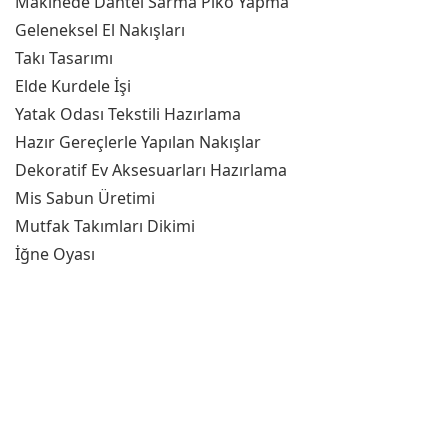
Makinede Dantel Sarma Piko Yapma
Geleneksel El Nakışları
Takı Tasarımı
Elde Kurdele İşi
Yatak Odası Tekstili Hazırlama
Hazır Gereçlerle Yapılan Nakışlar
Dekoratif Ev Aksesuarları Hazırlama
Mis Sabun Üretimi
Mutfak Takımları Dikimi
İğne Oyası