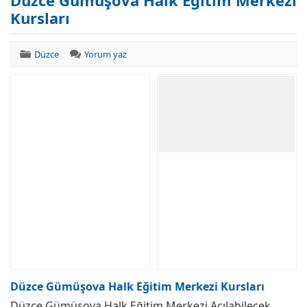
Düzce Gümüşova Halk Eğitim Merkezi
Kursları
Düzce
Yorum yaz
Düzce Gümüşova Halk Eğitim Merkezi Kursları
Düzce Gümüşova Halk Eğitim Merkezi Açılabilecek