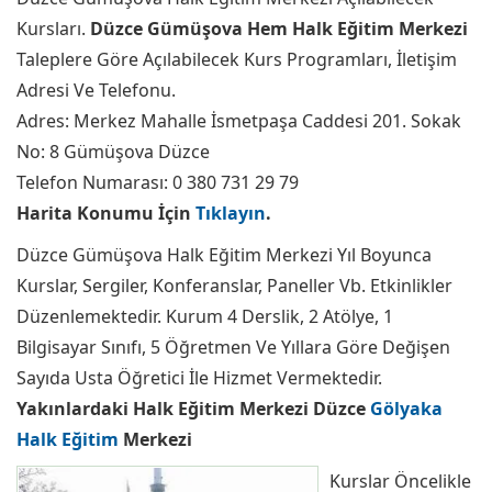
Kursları.
Düzce Gümüşova Hem Halk Eğitim Merkezi
Taleplere Göre Açılabilecek Kurs Programları, İletişim
Adresi Ve Telefonu.
Adres: Merkez Mahalle İsmetpaşa Caddesi 201. Sokak
No: 8 Gümüşova Düzce
Telefon Numarası: 0 380 731 29 79
Harita Konumu İçin
Tıklayın
.
Düzce Gümüşova Halk Eğitim Merkezi Yıl Boyunca
Kurslar, Sergiler, Konferanslar, Paneller Vb. Etkinlikler
Düzenlemektedir. Kurum 4 Derslik, 2 Atölye, 1
Bilgisayar Sınıfı, 5 Öğretmen Ve Yıllara Göre Değişen
Sayıda Usta Öğretici İle Hizmet Vermektedir.
Yakınlardaki Halk Eğitim Merkezi Düzce
Gölyaka
Halk Eğitim
Merkezi
Kurslar Öncelikle