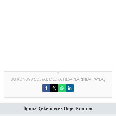
BU KONUYU SOSYAL MEDYA HESAPLARINDA PAYLAŞ
İlginizi Çekebilecek Diğer Konular