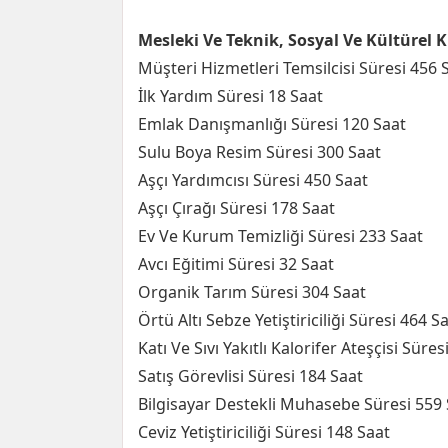
Mesleki Ve Teknik, Sosyal Ve Kültürel 
Müşteri Hizmetleri Temsilcisi Süresi 456 
İlk Yardım Süresi 18 Saat
Emlak Danışmanlığı Süresi 120 Saat
Sulu Boya Resim Süresi 300 Saat
Aşçı Yardımcısı Süresi 450 Saat
Aşçı Çırağı Süresi 178 Saat
Ev Ve Kurum Temizliği Süresi 233 Saat
Avcı Eğitimi Süresi 32 Saat
Organik Tarım Süresi 304 Saat
Örtü Altı Sebze Yetiştiriciliği Süresi 464 S
Katı Ve Sıvı Yakıtlı Kalorifer Ateşçisi Süres
Satış Görevlisi Süresi 184 Saat
Bilgisayar Destekli Muhasebe Süresi 559 
Ceviz Yetiştiriciliği Süresi 148 Saat