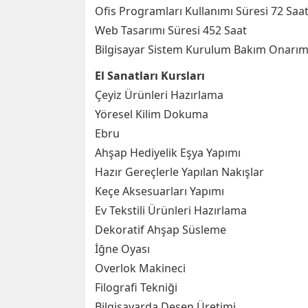
Ofis Programları Kullanımı Süresi 72 Saa
Web Tasarımı Süresi 452 Saat
Bilgisayar Sistem Kurulum Bakım Onarım
El Sanatları Kursları
Çeyiz Ürünleri Hazırlama
Yöresel Kilim Dokuma
Ebru
Ahşap Hediyelik Eşya Yapımı
Hazır Gereçlerle Yapılan Nakışlar
Keçe Aksesuarları Yapımı
Ev Tekstili Ürünleri Hazırlama
Dekoratif Ahşap Süsleme
İğne Oyası
Overlok Makineci
Filografi Tekniği
Bilgisayarda Desen Üretimi