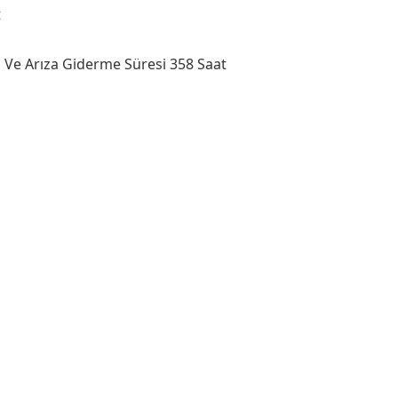
t
 Ve Arıza Giderme Süresi 358 Saat