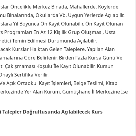
slar Öncelikle Merkez Binada, Mahallerde, Köylerde,
u Binalarında, Okullarda Vb. Uygun Yerlerde Açılabilir.
slara Yıl Boyunca Ön Kayıt Olunabilir. Ön Kayıt Olunan
s Programları En Az 12 Kişilik Grup Oluşması, Usta
etici Temin Edilmesi Durumunda Açılabilir.
lacak Kurslar Halktan Gelen Taleplere, Yapılan Alan
amalarına Göre Belirlenir. Birden Fazla Kursa Günü Ve
ti Çakışmaması Koşulu İle Kayıt Olunabilir. Kursun
ylı Sertifika Verilir.
e Açık Ortaokul Kayıt İşlemleri, Belge Teslimi, Kitap
e Merkezinde Yer Alan Kurum, Gümüşhane İl Merkezine İse
 Talepler Doğrultusunda Açılabilecek Kurs