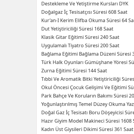
Destekleme Ve Yetiştirme Kursları DYK
Doğalgaz İç Tesisatçısı Süresi 608 Saat
Kur’an-I Kerim Elifba Okuma Süresi 64 Sa
Dut Yetiştiriciliği Süresi 168 Saat
Klasik Gitar Eğitimi Süresi 240 Saat
Uygulamalı Tiyatro Süresi 200 Saat
Bağlama Eğitimi Bağlama Düzeni Süresi 
Türk Halk Oyunları Gümüşhane Yöresi Sü
Zurna Eğitimi Süresi 144 Saat
Tıbbi Ve Aromatik Bitki Yetiştiriciliği Süre
Okul Öncesi Çocuk Gelişimi Ve Eğitimi Sü
Park Bahçe Ve Koruların Bakımı Süresi 2
Yoğunlaştırılmış Temel Düzey Okuma Yaz
Doğal Gaz İç Tesisatı Boru Döşeyicisi Sür
Hazır Giyim Model Makineci Süresi 1608 
Kadın Üst Giysileri Dikimi Süresi 361 Saat