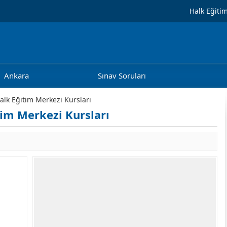
Halk Eğiti
Ankara
Sınav Soruları
lk Eğitim Merkezi Kursları
im Merkezi Kursları