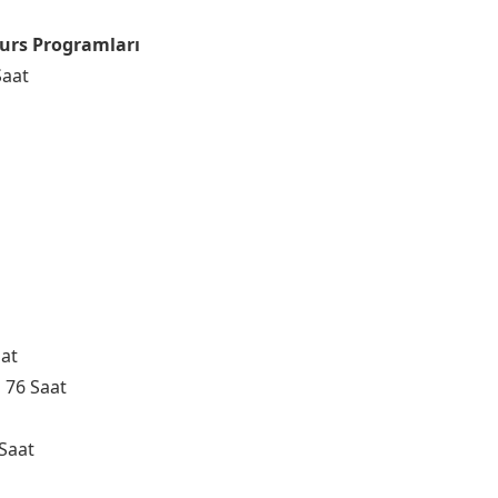
Kurs Programları
Saat
aat
i 76 Saat
Saat