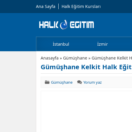
Ana Sayfa
Halk Eğitim Kursları
İstanbul
İzmir
Anasayfa
»
Gümüşhane
»
Gümüşhane Kelkit Ha
Gümüşhane Kelkit Halk Eğit
Gümüşhane
Yorum yaz