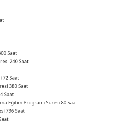
at
300 Saat
resi 240 Saat
si 72 Saat
resi 380 Saat
04 Saat
ma Eğitim Programı Süresi 80 Saat
esi 736 Saat
Saat