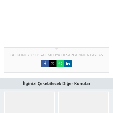
BU KONUYU SOSYAL MEDYA HESAPLARINDA PAYLAŞ
İlginizi Çekebilecek Diğer Konular