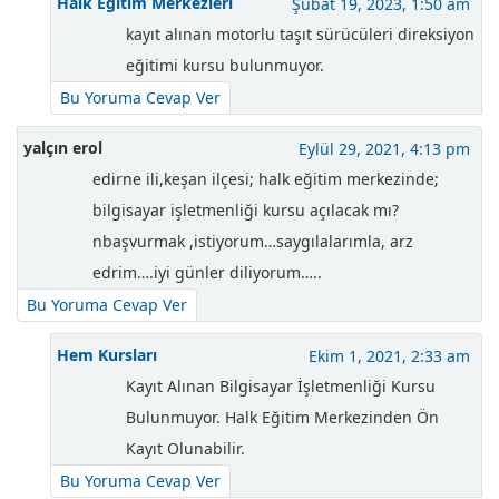
Halk Eğitim Merkezleri
Şubat 19, 2023, 1:50 am
kayıt alınan motorlu taşıt sürücüleri direksiyon
eğitimi kursu bulunmuyor.
Bu Yoruma Cevap Ver
yalçın erol
Eylül 29, 2021, 4:13 pm
edirne ili,keşan ilçesi; halk eğitim merkezinde;
bilgisayar işletmenliği kursu açılacak mı?
nbaşvurmak ,istiyorum…saygılalarımla, arz
edrim….iyi günler diliyorum…..
Bu Yoruma Cevap Ver
Hem Kursları
Ekim 1, 2021, 2:33 am
Kayıt Alınan Bilgisayar İşletmenliği Kursu
Bulunmuyor. Halk Eğitim Merkezinden Ön
Kayıt Olunabilir.
Bu Yoruma Cevap Ver