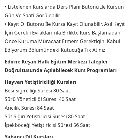
• Listelenen Kurslarda Ders Planı Butonu İle Kursun
Gün Ve Saati Görülebilir.
• Kayıt Ol Butonu İle Kursa Kayıt Olunabilir. Asıl Kayıt
İçin Gerekli Evraklarımla Birlikte Kurs Başlamadan
Önce Kuruma Müracaat Etmem Gerektiğini Kabul
Ediyorum Bölümündeki Kutucuğa Tık Atınız.
Edirne Keşan Halk Eğitim Merkezi Talepler
Doğrultusunda Açılabilecek Kurs Programları
Hayvan Yetiştiriciliği Kursları
Besi Sığırcılığı Süresi 80 Saat
Sürü Yöneticiliği Süresi 40 Saat
Arıcılık Süresi 84 Saat
Süt Sığırı Yetiştiricisi Süresi 80 Saat
İpekböceği Yetiştiricisi Süresi 56 Saat
Yabancı Dil Kursları