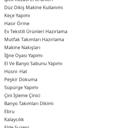
Düz Dikiş Makine Kullanımı
Keçe Yapımı
Hasır Örme
Ev Tekstili Ürünleri Hazırlama
Mutfak Takımları Hazırlama
Makine Nakışları
İğne Oyası Yapımı
El Ve Banyo Sabunu Yapımı
Hüsni- Hat
Peşkir Dokuma
Süpürge Yapımı
Çini İşleme Çinici
Banyo Takımları Dikimi
Ebru
Kalaycılık
Elde Suzeni