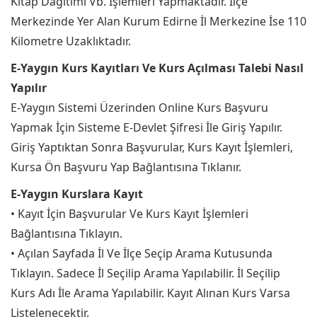
Kitap Dağıtımı Vb. İşlemleri Yapmaktadır. İlçe
Merkezinde Yer Alan Kurum Edirne İl Merkezine İse 110
Kilometre Uzaklıktadır.
E-Yaygın Kurs Kayıtları Ve Kurs Açılması Talebi Nasıl
Yapılır
E-Yaygın Sistemi Üzerinden Online Kurs Başvuru
Yapmak İçin Sisteme E-Devlet Şifresi İle Giriş Yapılır.
Giriş Yaptıktan Sonra Başvurular, Kurs Kayıt İşlemleri,
Kursa Ön Başvuru Yap Bağlantısına Tıklanır.
E-Yaygın Kurslara Kayıt
• Kayıt İçin Başvurular Ve Kurs Kayıt İşlemleri
Bağlantısına Tıklayın.
• Açılan Sayfada İl Ve İlçe Seçip Arama Kutusunda
Tıklayın. Sadece İl Seçilip Arama Yapılabilir. İl Seçilip
Kurs Adı İle Arama Yapılabilir. Kayıt Alınan Kurs Varsa
Listelenecektir.