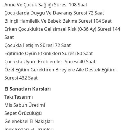
Anne Ve Çocuk Sağlığı Süresi 108 Saat
Çocuklarda Duygu Ve Davranış Süresi 72 Saat
Bilinçli Hamilelik Ve Bebek Bakımı Süresi 104 Saat
Erken Çocuklukta Gelişimsel Risk (0-36 Ay) Süresi 144
Saat
Çocukla İletişim Süresi 72 Saat
Eğitimde Oyun Etkinlikleri Süresi 80 Saat
Çocukta Uyum Problemleri Süresi 40 Saat
Özel Eğitim Gerektiren Bireylere Aile Destek Eğitimi
Süresi 432 Saat
El Sanatları Kursları
Takı Tasarımı
Mis Sabun Üretimi
Sepet Örücülüğü
Geleneksel El Nakışları
İpek Kozası El Ürünleri