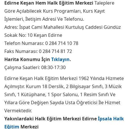
Edirne Keşan Hem Halk Eğitim Merkezi
Taleplere
Göre Açılabilecek Kurs Programları, Kurs Kayıt
İşlemleri, İletişim Adresi Ve Telefonu.
Adres: İspat Cami Mahallesi Kurtuluş Caddesi Gündüz
Sokak No: 10 Keşan Edirne
Telefon Numarası: 0 284 714 10 78
Faks Numarası: 0 284 714 81 72
Harita Konumu İçin
Tıklayın
.
Çalışma Saatleri: 08:30-17:30
Edirne Keşan Halk Eğitim Merkezi 1962 Yılında Hizmete
Açılmıştır. Kurum 18 Derslik, 2 Bilgisayar Sınıfı, 3 Müzik
Sınıfı, 1 Kütüphane, 1 Spor Salonu, 1 Resim Sınıfı Ve
Yıllara Göre Değişen Sayıda Usta Öğreticisi İle Hizmet
Vermektedir.
Yakınlardaki Halk Eğitim Merkezi Edirne
İpsala Halk
Eğitim
Merkezi