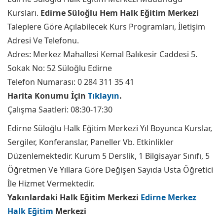
Kursları.
Edirne Süloğlu Hem Halk Eğitim Merkezi
Taleplere Göre Açılabilecek Kurs Programları, İletişim
Adresi Ve Telefonu.
Adres: Merkez Mahallesi Kemal Balıkesir Caddesi 5.
Sokak No: 52 Süloğlu Edirne
Telefon Numarası: 0 284 311 35 41
Harita Konumu İçin
Tıklayın
.
Çalışma Saatleri: 08:30-17:30
Edirne Süloğlu Halk Eğitim Merkezi Yıl Boyunca Kurslar,
Sergiler, Konferanslar, Paneller Vb. Etkinlikler
Düzenlemektedir. Kurum 5 Derslik, 1 Bilgisayar Sınıfı, 5
Öğretmen Ve Yıllara Göre Değişen Sayıda Usta Öğretici
İle Hizmet Vermektedir.
Yakınlardaki Halk Eğitim Merkezi
Edirne Merkez
Halk Eğitim
Merkezi