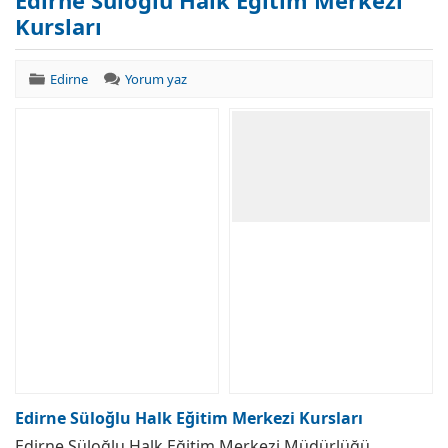
Edirne Süloğlu Halk Eğitim Merkezi
Kursları
Edirne
Yorum yaz
Edirne Süloğlu Halk Eğitim Merkezi Kursları
Edirne Süloğlu Halk Eğitim Merkezi Müdürlüğü