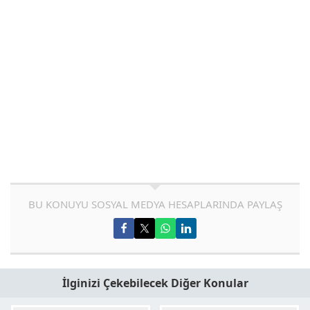
BU KONUYU SOSYAL MEDYA HESAPLARINDA PAYLAŞ
İlginizi Çekebilecek Diğer Konular