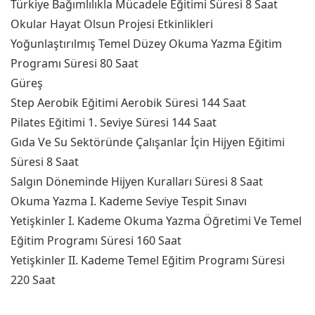
Türkiye Bağımlılıkla Mücadele Eğitimi Süresi 8 Saat
Okular Hayat Olsun Projesi Etkinlikleri
Yoğunlaştırılmış Temel Düzey Okuma Yazma Eğitim
Programı Süresi 80 Saat
Güreş
Step Aerobik Eğitimi Aerobik Süresi 144 Saat
Pilates Eğitimi 1. Seviye Süresi 144 Saat
Gıda Ve Su Sektöründe Çalışanlar İçin Hijyen Eğitimi
Süresi 8 Saat
Salgın Döneminde Hijyen Kuralları Süresi 8 Saat
Okuma Yazma I. Kademe Seviye Tespit Sınavı
Yetişkinler I. Kademe Okuma Yazma Öğretimi Ve Temel
Eğitim Programı Süresi 160 Saat
Yetişkinler II. Kademe Temel Eğitim Programı Süresi
220 Saat