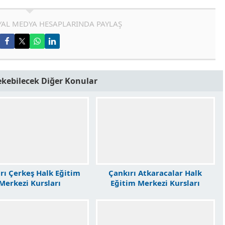
AL MEDYA HESAPLARINDA PAYLAŞ
Çekebilecek Diğer Konular
rı Çerkeş Halk Eğitim
Çankırı Atkaracalar Halk
Merkezi Kursları
Eğitim Merkezi Kursları