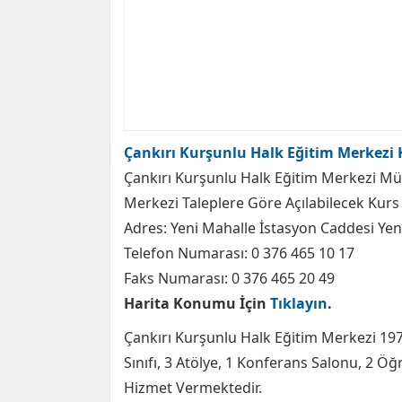
Çankırı Kurşunlu Halk Eğitim Merkezi 
Çankırı Kurşunlu Halk Eğitim Merkezi Mü
Merkezi Taleplere Göre Açılabilecek Kurs 
Adres: Yeni Mahalle İstasyon Caddesi Yen
Telefon Numarası: 0 376 465 10 17
Faks Numarası: 0 376 465 20 49
Harita Konumu İçin
Tıklayın
.
Çankırı Kurşunlu Halk Eğitim Merkezi 1971
Sınıfı, 3 Atölye, 1 Konferans Salonu, 2 Ö
Hizmet Vermektedir.