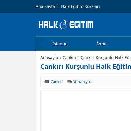
Ana Sayfa
Halk Eğitim Kursları
İstanbul
İzmir
Anasayfa
»
Çankırı
»
Çankırı Kurşunlu Halk Eği
Çankırı Kurşunlu Halk Eğiti
Çankırı
Yorum yaz