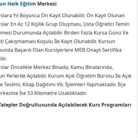
un Halk Eğitim
Merkezi
slara Yıl Boyunca Ön Kayıt Olunabilir. Ön Kayıt Olunan
slar En Az 12 Kişilik Grup Oluşması, Usta Öğretici Temin
lmesi Durumunda Açılabilir. Birden Fazla Kursa Günü Ve
ti Çakışmaması Koşulu İle Kayıt Olunabilir. Kursun
unda Başarılı Olan Kursiyerlere MEB Onaylı Sertifika
lir.
slar Öncelikle Merkez Binada, Kamu Binalarında,
n Yerlerde Açılabilir. Kurum Açık Öğretim Bürosu İle Açık
e Teslimi, Kitap Dağıtımı Vb. İşlemleri Yapmaktadır. İlçe
rkezine İse 53 Kilometre Uzaklıktadır.
Talepler Doğrultusunda Açılabilecek Kurs Programları