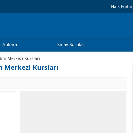
Halk Eğiti
Ankara
Sınav Soruları
tim Merkezi Kursları
m Merkezi Kursları