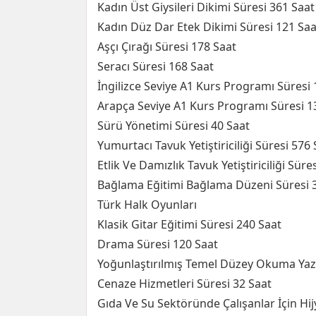
Kadın Üst Giysileri Dikimi Süresi 361 Saat
Kadın Düz Dar Etek Dikimi Süresi 121 Saa
Aşçı Çırağı Süresi 178 Saat
Seracı Süresi 168 Saat
İngilizce Seviye A1 Kurs Programı Süresi 
Arapça Seviye A1 Kurs Programı Süresi 1
Sürü Yönetimi Süresi 40 Saat
Yumurtacı Tavuk Yetiştiriciliği Süresi 576
Etlik Ve Damızlık Tavuk Yetiştiriciliği Süre
Bağlama Eğitimi Bağlama Düzeni Süresi 
Türk Halk Oyunları
Klasik Gitar Eğitimi Süresi 240 Saat
Drama Süresi 120 Saat
Yoğunlaştırılmış Temel Düzey Okuma Yaz
Cenaze Hizmetleri Süresi 32 Saat
Gıda Ve Su Sektöründe Çalışanlar İçin Hij