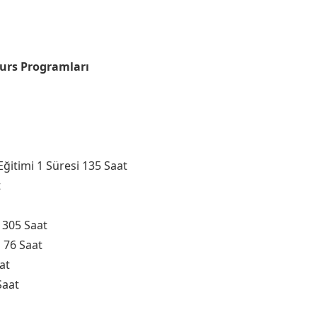
Kurs Programları
Eğitimi 1 Süresi 135 Saat
t
 305 Saat
i 76 Saat
at
Saat