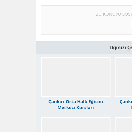
BU KONUYU SOSY
İlginizi 
Çankırı Orta Halk Eğitim
Çankı
Merkezi Kursları