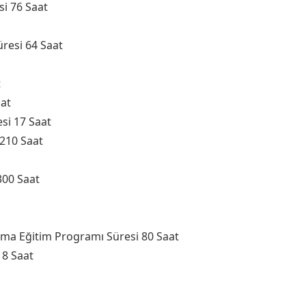
esi 76 Saat
resi 64 Saat
t
aat
esi 17 Saat
 210 Saat
300 Saat
ma Eğitim Programı Süresi 80 Saat
 8 Saat