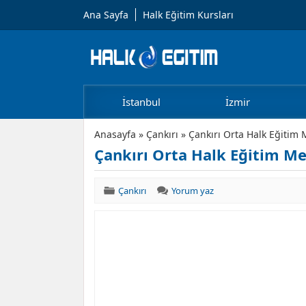
Ana Sayfa
Halk Eğitim Kursları
İstanbul
İzmir
Anasayfa
»
Çankırı
»
Çankırı Orta Halk Eğitim 
Çankırı Orta Halk Eğitim Me
Çankırı
Yorum yaz