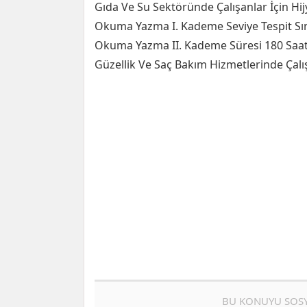
Gıda Ve Su Sektöründe Çalışanlar İçin Hij
Okuma Yazma I. Kademe Seviye Tespit Sı
Okuma Yazma II. Kademe Süresi 180 Saa
Güzellik Ve Saç Bakım Hizmetlerinde Çalış
BU KONUYU SOSY