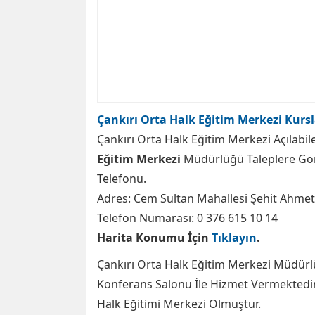
Çankırı Orta Halk Eğitim Merkezi Kursl
Çankırı Orta Halk Eğitim Merkezi Açılabil
Eğitim Merkezi
Müdürlüğü Taleplere Göre
Telefonu.
Adres: Cem Sultan Mahallesi Şehit Ahmet
Telefon Numarası: 0 376 615 10 14
Harita Konumu İçin
Tıklayın
.
Çankırı Orta Halk Eğitim Merkezi Müdürlü
Konferans Salonu İle Hizmet Vermektedir
Halk Eğitimi Merkezi Olmuştur.