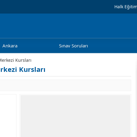
Halk Eğiti
Ankara
Sınav Soruları
Merkezi Kursları
rkezi Kursları