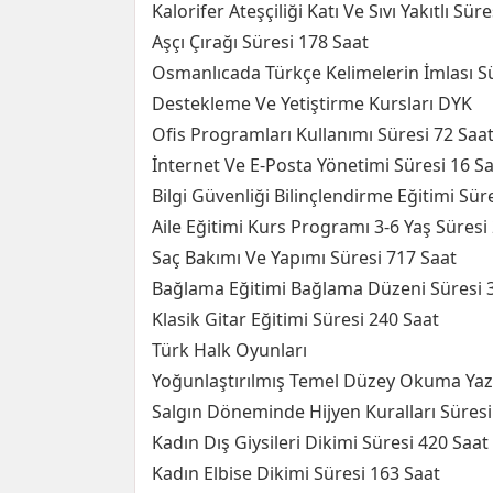
Kalorifer Ateşçiliği Katı Ve Sıvı Yakıtlı Sür
Aşçı Çırağı Süresi 178 Saat
Osmanlıcada Türkçe Kelimelerin İmlası Sü
Destekleme Ve Yetiştirme Kursları DYK
Ofis Programları Kullanımı Süresi 72 Saa
İnternet Ve E-Posta Yönetimi Süresi 16 S
Bilgi Güvenliği Bilinçlendirme Eğitimi Sür
Aile Eğitimi Kurs Programı 3-6 Yaş Süresi
Saç Bakımı Ve Yapımı Süresi 717 Saat
Bağlama Eğitimi Bağlama Düzeni Süresi 
Klasik Gitar Eğitimi Süresi 240 Saat
Türk Halk Oyunları
Yoğunlaştırılmış Temel Düzey Okuma Yaz
Salgın Döneminde Hijyen Kuralları Süresi
Kadın Dış Giysileri Dikimi Süresi 420 Saat
Kadın Elbise Dikimi Süresi 163 Saat