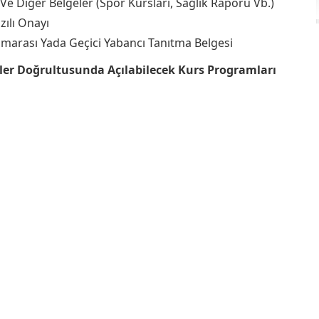
e Diğer Belgeler (Spor Kursları, Sağlık Raporu Vb.)
zılı Onayı
umarası Yada Geçici Yabancı Tanıtma Belgesi
pler Doğrultusunda Açılabilecek Kurs Programları