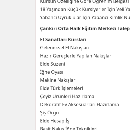
Kursun Özelliğine Göre Öğrenim Belgesi V
18 Yaşından Küçük Kursiyerler İçin Veli Ya
Yabancı Uyruklular İçin Yabancı Kimlik N
Çankırı Orta Halk Eğitim Merkezi Tale
El Sanatları Kursları
Geleneksel El Nakışları
Hazır Gereçlerle Yapılan Nakışlar
Elde Suzeni
İğne Oyası
Makine Nakışları
Elde Türk İşlemeleri
Çeyiz Ürünleri Hazırlama
Dekoratif Ev Aksesuarları Hazırlama
Şiş Örgü
Elde Hesap İşi
Basit Nakış İğne Teknikleri