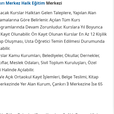
ırı Merkez Halk Eğitim
Merkezi
lacak Kurslar Halktan Gelen Taleplere, Yapılan Alan
amalarına Göre Belirlenir. Açılan Tüm Kurs
gramlarında Devam Zorunludur. Kurslara Yıl Boyunca
Kayıt Olunabilir. Ön Kayıt Olunan Kurslar En Az 12 Kişilik
p Oluşması, Usta Öğretici Temin Edilmesi Durumunda
abilir.
slar Kamu Kurumları, Belediyeler, Okullar, Dernekler,
ıflar, Meslek Odaları, Sivil Toplum Kuruluşları, Özel
Halinde Açılabilir.
e Açık Ortaokul Kayıt İşlemleri, Belge Teslimi, Kitap
Merkezinde Yer Alan Kurum, Çankırı İl Merkezine İse 65