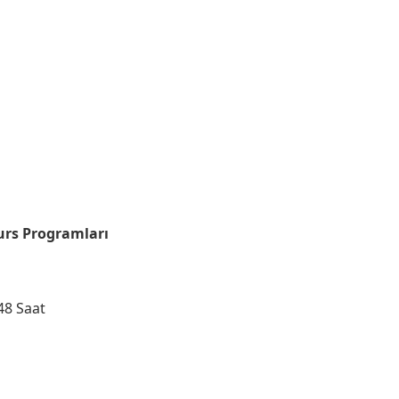
urs Programları
 48 Saat