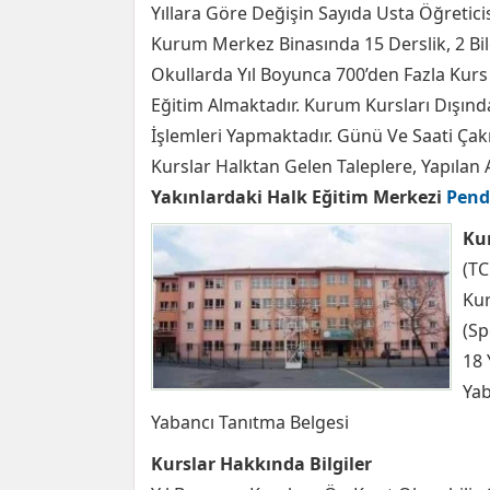
Yıllara Göre Değişin Sayıda Usta Öğreticis
Kurum Merkez Binasında 15 Derslik, 2 Bilgi
Okullarda Yıl Boyunca 700’den Fazla Kurs
Eğitim Almaktadır. Kurum Kursları Dışında
İşlemleri Yapmaktadır. Günü Ve Saati Çakı
Kurslar Halktan Gelen Taleplere, Yapılan 
Yakınlardaki Halk Eğitim Merkezi
Pend
Kur
(TC
Kur
(Sp
18 
Yab
Yabancı Tanıtma Belgesi
Kurslar Hakkında Bilgiler