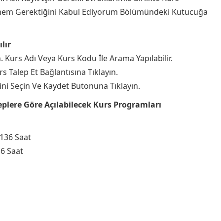
m Gerektiğini Kabul Ediyorum Bölümündeki Kutucuğa
lır
n. Kurs Adı Veya Kurs Kodu İle Arama Yapılabilir.
s Talep Et Bağlantısına Tıklayın.
lini Seçin Ve Kaydet Butonuna Tıklayın.
eplere Göre Açılabilecek Kurs Programları
 136 Saat
36 Saat