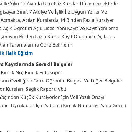
i İle Yılın 12 Ayında Ücretsiz Kurslar Düzenlemektedir.
sayar Sınıf, 7 Atölye Ve İşlik İle Uygun Yerler Ve
 Açmakta, Açılan Kurslarda 14 Binden Fazla Kursiyer
 Açık Öğretim Açık Lisesi Yeni Kayıt Ve Kayıt Yenileme
şmayan Birden Fazla Kursa Kayıt Olunabilir. Açılacak
Alan Taramalarına Göre Belirlenir.
ik Halk Eğitim
s Kayıtlarında Gerekli Belgeler
 Kimlik No) Kimlik Fotokopisi
sun Özelliğine Göre Öğrenim Belgesi Ve Diğer Belgeler
or Kursları, Sağlık Raporu Vb.)
Yaşından Küçük Kursiyerler İçin Veli Yazılı Onayı
ancı Uyruklular İçin Yabancı Kimlik Numarası Yada Geçici