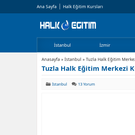
Ana Sayfa
Halk Eğitim Kursları
İstanbul
İzmir
Anasayfa
»
İstanbul
»
Tuzla Halk Eğitim Merkez
Tuzla Halk Eğitim Merkezi K
İstanbul
13 Yorum