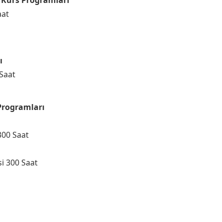
ı Kurs Programları
aat
ı
Saat
 Programları
300 Saat
i 300 Saat