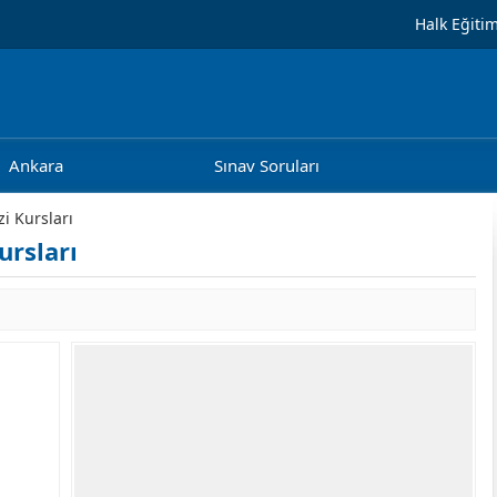
Halk Eğiti
Ankara
Sınav Soruları
i Kursları
ursları