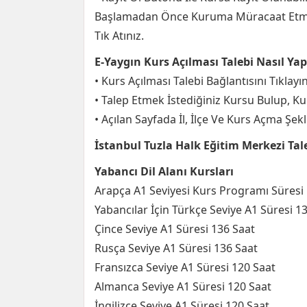
Başlamadan Önce Kuruma Müracaat Etme
Tık Atınız.
E-Yaygın Kurs Açılması Talebi Nasıl Yapı
• Kurs Açılması Talebi Bağlantısını Tıklayı
• Talep Etmek İstediğiniz Kursu Bulup, Kur
• Açılan Sayfada İl, İlçe Ve Kurs Açma Şek
İstanbul Tuzla Halk Eğitim Merkezi Tal
Yabancı Dil Alanı Kursları
Arapça A1 Seviyesi Kurs Programı Süresi
Yabancılar İçin Türkçe Seviye A1 Süresi 1
Çince Seviye A1 Süresi 136 Saat
Rusça Seviye A1 Süresi 136 Saat
Fransızca Seviye A1 Süresi 120 Saat
Almanca Seviye A1 Süresi 120 Saat
İngilizce Seviye A1 Süresi 120 Saat