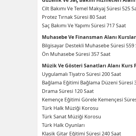
Güzellik Ve Saç Bakım Hizmetleri Alan
Cilt Bakımı Ve Temel Makyaj Süresi 525 S
Protez Tırnak Süresi 80 Saat
Saç Bakımı Ve Yapımı Süresi 717 Saat
Muhasebe Ve Finansman Alanı Kurslar
Bilgisayar Destekli Muhasebe Süresi 559 
Ön Muhasebe Süresi 357 Saat
Müzik Ve Gösteri Sanatları Alanı Kurs
Uygulamalı Tiyatro Süresi 200 Saat
Bağlama Eğitimi Bağlama Düzeni Süresi 
Drama Süresi 120 Saat
Kemençe Eğitimi Görele Kemençesi Süres
Türk Halk Müziği Korosu
Türk Sanat Müziği Korosu
Türk Halk Oyunları
Klasik Gitar Eğitimi Süresi 240 Saat