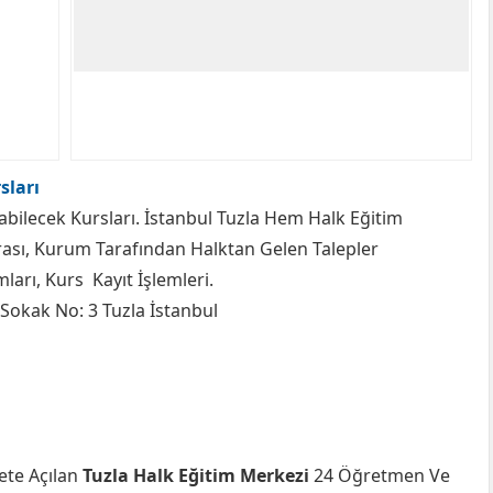
sları
labilecek Kursları. İstanbul Tuzla Hem Halk Eğitim
rası, Kurum Tarafından Halktan Gelen Talepler
arı, Kurs Kayıt İşlemleri.
Sokak No: 3 Tuzla İstanbul
ete Açılan
Tuzla Halk Eğitim Merkezi
24 Öğretmen Ve