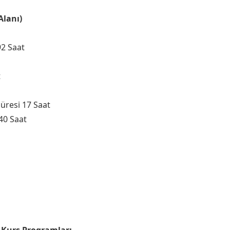
Alanı)
92 Saat
t
Süresi 17 Saat
40 Saat