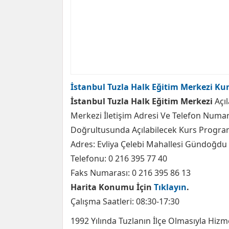
İstanbul Tuzla Halk Eğitim Merkezi Kur
İstanbul Tuzla Halk Eğitim Merkezi
Açı
Merkezi İletişim Adresi Ve Telefon Numa
Doğrultusunda Açılabilecek Kurs Programl
Adres: Evliya Çelebi Mahallesi Gündoğdu 
Telefonu: 0 216 395 77 40
Faks Numarası: 0 216 395 86 13
Harita Konumu İçin
Tıklayın
.
Çalışma Saatleri: 08:30-17:30
1992 Yılında Tuzlanın İlçe Olmasıyla Hizm