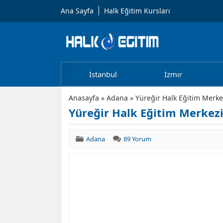
Ana Sayfa
Halk Eğitim Kursları
İstanbul
İzmir
Anasayfa
»
Adana
»
Yüreğir Halk Eğitim Merke
Yüreğir Halk Eğitim Merkezi
Adana
89 Yorum