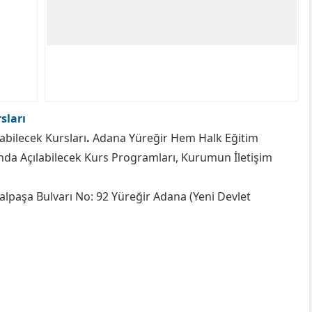
sları
labilecek Kursları
.
Adana Yüreğir Hem Halk Eğitim
da Açılabilecek Kurs Programları, Kurumun İletişim
lpaşa Bulvarı No: 92 Yüreğir Adana (Yeni Devlet