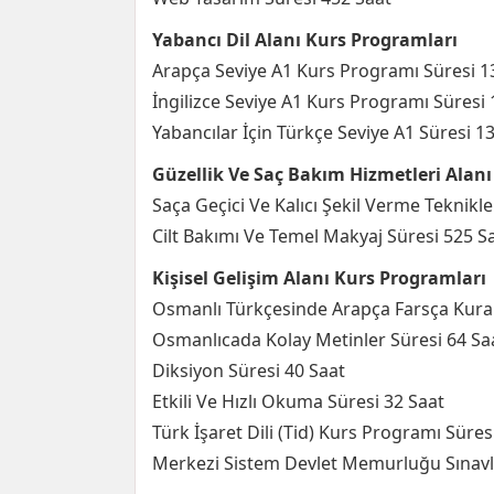
Yabancı Dil Alanı Kurs Programları
Arapça Seviye A1 Kurs Programı Süresi 1
İngilizce Seviye A1 Kurs Programı Süresi 
Yabancılar İçin Türkçe Seviye A1 Süresi 1
Güzellik Ve Saç Bakım Hizmetleri Alan
Saça Geçici Ve Kalıcı Şekil Verme Teknikle
Cilt Bakımı Ve Temel Makyaj Süresi 525 S
Kişisel Gelişim Alanı Kurs Programları
Osmanlı Türkçesinde Arapça Farsça Kural
Osmanlıcada Kolay Metinler Süresi 64 Sa
Diksiyon Süresi 40 Saat
Etkili Ve Hızlı Okuma Süresi 32 Saat
Türk İşaret Dili (Tid) Kurs Programı Süres
Merkezi Sistem Devlet Memurluğu Sınavla