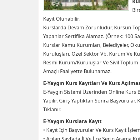
Kur
Bir
Kayıt Olunabilir.
Kurslarda Devam Zorunludur, Kursun Topl
Yapanlar Sertifika Alamaz. (Örnek: 100 Sa
Kurslar Kamu Kurumları, Belediyeler, Okull
Kuruluşları, Özel Sektör Vb. Kurum Ve Kurulu
Resmi Kurum/Kuruluşlar Ve Sivil Toplum K
Amaçlı Faaliyette Bulunamaz.
E-Yaygın Kurs Kayıtları Ve Kurs Açılması
E-Yaygın Sistemi Üzerinden Online Kurs Ba
Yapılır. Giriş Yaptıktan Sonra Başvurular,
Tıklanır.
E-Yaygın Kurslara Kayıt
• Kayıt İçin Başvurular Ve Kurs Kayıt İşlem
• Açılan Sayfada İl Ve İlçe Seçip Arama Kut