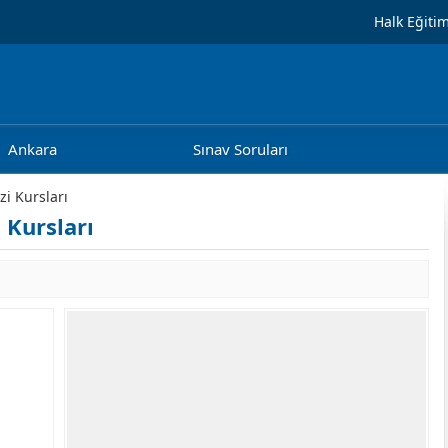
Halk Eğiti
Ankara
Sınav Soruları
zi Kursları
 Kursları