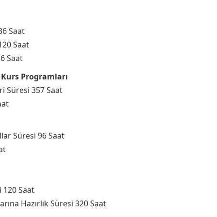
36 Saat
120 Saat
36 Saat
ı Kurs Programları
ri Süresi 357 Saat
aat
lar Süresi 96 Saat
at
i 120 Saat
rına Hazırlık Süresi 320 Saat