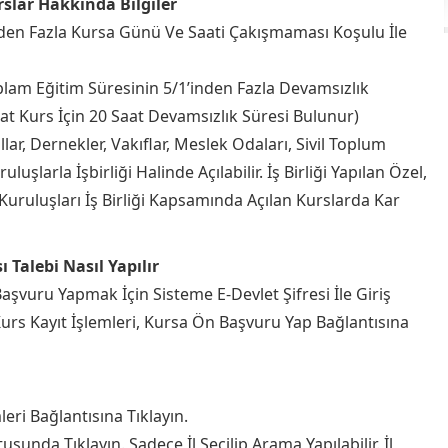
slar Hakkında Bilgiler
den Fazla Kursa Günü Ve Saati Çakışmaması Koşulu İle
am Eğitim Süresinin 5/1’inden Fazla Devamsızlık
at Kurs İçin 20 Saat Devamsızlık Süresi Bulunur)
ar, Dernekler, Vakıflar, Meslek Odaları, Sivil Toplum
şlarla İşbirliği Halinde Açılabilir. İş Birliği Yapılan Özel,
uruluşları İş Birliği Kapsamında Açılan Kurslarda Kar
 Talebi Nasıl Yapılır
şvuru Yapmak İçin Sisteme E-Devlet Şifresi İle Giriş
 Kurs Kayıt İşlemleri, Kursa Ön Başvuru Yap Bağlantısına
leri Bağlantısına Tıklayın.
usunda Tıklayın. Sadece İl Seçilip Arama Yapılabilir. İl