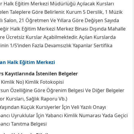
ir Halk Eğitim Merkezi Müdürlüğü Açılacak Kursları
elen Taleplere Göre Belirlenir. Kurum 5 Derslik, 1 Müzik
çlı Salon, 21 Öğretmen Ve Yıllara Göre Değişen Sayıda
reğir Halk Eğitim Merkezi Merkez Binası Dışında Mahalle
e Ücretsiz Kurslar Açabilmektedir. Açılan Kurslarda
in 1/5’inden Fazla Devamsızlık Yapanlar Sertifika
an Halk Eğitim Merkezi
s Kayıtlarında İstenilen Belgeler
 Kimlik No) Kimlik Fotokopisi
sun Özelliğine Göre Öğrenim Belgesi Ve Diğer Belgeler
or Kursları, Sağlık Raporu Vb.)
Yaşından Küçük Kursiyerler İçin Veli Yazılı Onayı
ancı Uyruklular İçin Yabancı Kimlik Numarası Yada Geçici
ancı Tanıtma Belgesi