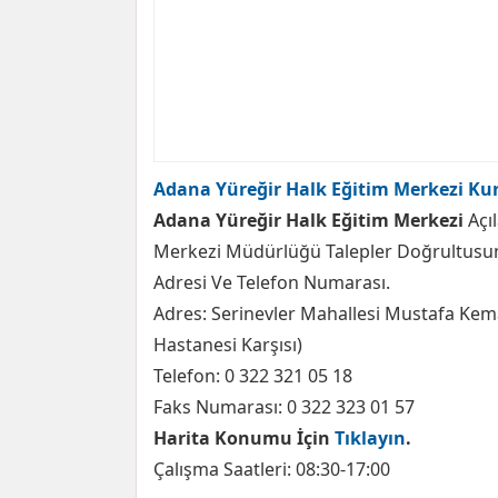
Adana Yüreğir Halk Eğitim Merkezi Kur
Adana Yüreğir Halk Eğitim Merkezi
Açı
Merkezi Müdürlüğü Talepler Doğrultusun
Adresi Ve Telefon Numarası.
Adres: Serinevler Mahallesi Mustafa Kema
Hastanesi Karşısı)
Telefon: 0 322 321 05 18
Faks Numarası: 0 322 323 01 57
Harita Konumu İçin
Tıklayın
.
Çalışma Saatleri: 08:30-17:00