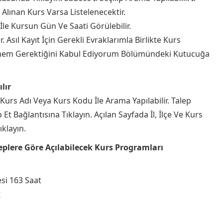
t Alınan Kurs Varsa Listelenecektir.
İle Kursun Gün Ve Saati Görülebilir.
. Asıl Kayıt İçin Gerekli Evraklarımla Birlikte Kurs
m Gerektiğini Kabul Ediyorum Bölümündeki Kutucuğa
lır
. Kurs Adı Veya Kurs Kodu İle Arama Yapılabilir. Talep
Et Bağlantısına Tıklayın. Açılan Sayfada İl, İlçe Ve Kurs
klayın.
eplere Göre Açılabilecek Kurs Programları
si 163 Saat
t