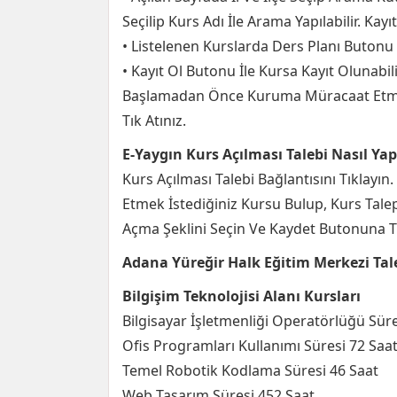
Seçilip Kurs Adı İle Arama Yapılabilir. Kayı
• Listelenen Kurslarda Ders Planı Butonu 
• Kayıt Ol Butonu İle Kursa Kayıt Olunabilir
Başlamadan Önce Kuruma Müracaat Etme
Tık Atınız.
E-Yaygın Kurs Açılması Talebi Nasıl Yapı
Kurs Açılması Talebi Bağlantısını Tıklayın
Etmek İstediğiniz Kursu Bulup, Kurs Talep 
Açma Şeklini Seçin Ve Kaydet Butonuna Tı
Adana Yüreğir Halk Eğitim Merkezi Tal
Bilgişim Teknolojisi Alanı Kursları
Bilgisayar İşletmenliği Operatörlüğü Süre
Ofis Programları Kullanımı Süresi 72 Saa
Temel Robotik Kodlama Süresi 46 Saat
Web Tasarım Süresi 452 Saat