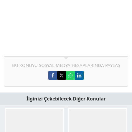
BU KONUYU SOSYAL MEDYA HESAPLARINDA PAYLAŞ
İlginizi Çekebilecek Diğer Konular