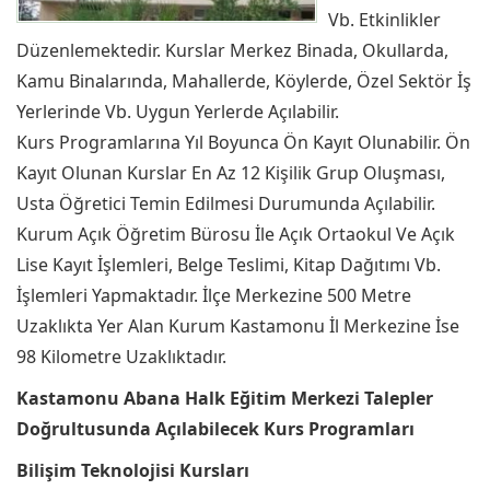
Vb. Etkinlikler
Düzenlemektedir. Kurslar Merkez Binada, Okullarda,
Kamu Binalarında, Mahallerde, Köylerde, Özel Sektör İş
Yerlerinde Vb. Uygun Yerlerde Açılabilir.
Kurs Programlarına Yıl Boyunca Ön Kayıt Olunabilir. Ön
Kayıt Olunan Kurslar En Az 12 Kişilik Grup Oluşması,
Usta Öğretici Temin Edilmesi Durumunda Açılabilir.
Kurum Açık Öğretim Bürosu İle Açık Ortaokul Ve Açık
Lise Kayıt İşlemleri, Belge Teslimi, Kitap Dağıtımı Vb.
İşlemleri Yapmaktadır. İlçe Merkezine 500 Metre
Uzaklıkta Yer Alan Kurum Kastamonu İl Merkezine İse
98 Kilometre Uzaklıktadır.
Kastamonu Abana Halk Eğitim Merkezi Talepler
Doğrultusunda Açılabilecek Kurs Programları
Bilişim Teknolojisi Kursları