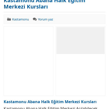
Kastamonu Abana Halk Eğitim
Merkezi Kursları
Kastamonu
Yorum yaz
Kastamonu Abana Halk Eğitim Merkezi Kursları
Kastamonu Abana Halk Eğitim Merkezi Açılabilecek