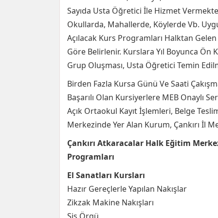
Sayıda Usta Öğretici İle Hizmet Vermekte
Okullarda, Mahallerde, Köylerde Vb. Uygun
Açılacak Kurs Programları Halktan Gelen 
Göre Belirlenir. Kurslara Yıl Boyunca Ön K
Grup Oluşması, Usta Öğretici Temin Edil
Birden Fazla Kursa Günü Ve Saati Çakışm
Başarılı Olan Kursiyerlere MEB Onaylı Sert
Açık Ortaokul Kayıt İşlemleri, Belge Teslim
Merkezinde Yer Alan Kurum, Çankırı İl Me
Çankırı Atkaracalar Halk Eğitim Merke
Programları
El Sanatları Kursları
Hazır Gereçlerle Yapılan Nakışlar
Zikzak Makine Nakışları
Şiş Örgü