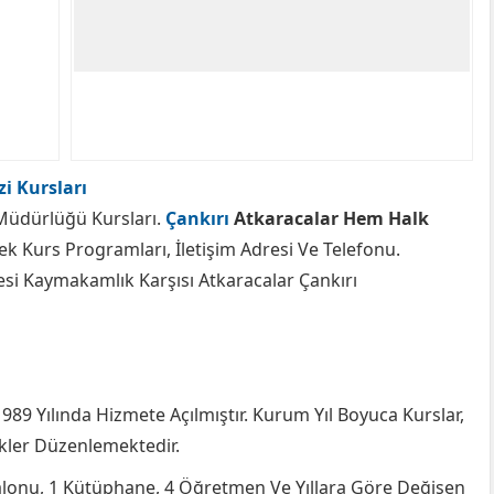
i Kursları
 Müdürlüğü Kursları.
Çankırı
Atkaracalar Hem Halk
ek Kurs Programları, İletişim Adresi Ve Telefonu.
si Kaymakamlık Karşısı Atkaracalar Çankırı
989 Yılında Hizmete Açılmıştır. Kurum Yıl Boyuca Kurslar,
likler Düzenlemektedir.
Salonu, 1 Kütüphane, 4 Öğretmen Ve Yıllara Göre Değişen