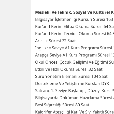
Mesleki Ve Teknik, Sosyal Ve Kültürel 
Bilgisayar İşletmenliği Kursun Süresi 163
Kur’an-I Kerim Elifba Okuma Süresi 64 Sa
Kur’an-I Kerim Tecvidli Okuma Süresi 64 
Arıcılık Süresi 72 Saat
İngilizce Seviye A1 Kurs Programı Süresi 
Arapça Seviye A1 Kurs Programı Süresi 1
Okul Öncesi Çocuk Gelişimi Ve Eğitimi Sü
Etkili Ve Hızlı Okuma Süresi 32 Saat
Sürü Yönetim Elemanı Süresi 104 Saat
Destekleme Ve Yetiştirme Kursları DYK
Satranç 1. Seviye Başlangıç Düzeyi Kurs 
Bilgisayarda Doküman Hazırlama Süresi 
Besi Sığırcılığı Süresi 80 Saat
Kalorifer Ateşçiliği Katı Ve Sıvı Yakıtlı Sür