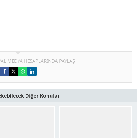
AL MEDYA HESAPLARINDA PAYLAŞ
Çekebilecek Diğer Konular