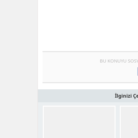
BU KONUYU SOSY
İlginizi 