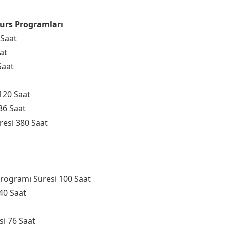
Kurs Programları
 Saat
at
Saat
120 Saat
36 Saat
resi 380 Saat
Programı Süresi 100 Saat
40 Saat
esi 76 Saat