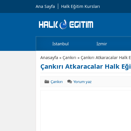
Ana Sayfa
Halk Eğitim Kursları
İstanbul
İzmir
Anasayfa
»
Çankırı
»
Çankırı Atkaracalar Halk 
Çankırı Atkaracalar Halk Eğ
Çankırı
Yorum yaz