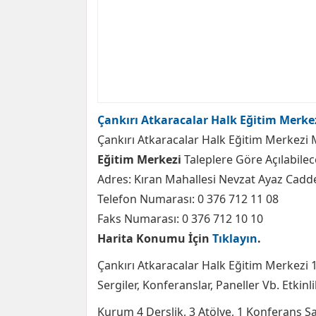
Çankırı Atkaracalar Halk Eğitim Merkez
Çankırı Atkaracalar Halk Eğitim Merkezi
Eğitim Merkezi
Taleplere Göre Açılabilec
Adres: Kıran Mahallesi Nevzat Ayaz Cadde
Telefon Numarası: 0 376 712 11 08
Faks Numarası: 0 376 712 10 10
Harita Konumu İçin
Tıklayın
.
Çankırı Atkaracalar Halk Eğitim Merkezi 1
Sergiler, Konferanslar, Paneller Vb. Etkin
Kurum 4 Derslik, 3 Atölye, 1 Konferans 