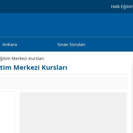
Halk Eğiti
Ankara
Sınav Soruları
Eğitim Merkezi Kursları
itim Merkezi Kursları