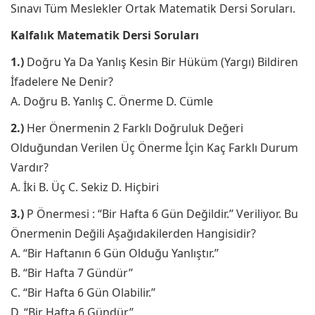
Sınavı Tüm Meslekler Ortak Matematik Dersi Soruları.
Kalfalık Matematik Dersi Soruları
1.)
Doğru Ya Da Yanlış Kesin Bir Hüküm (Yargı) Bildiren
İfadelere Ne Denir?
A. Doğru B. Yanlış C. Önerme D. Cümle
2.)
Her Önermenin 2 Farklı Doğruluk Değeri
Olduğundan Verilen Üç Önerme İçin Kaç Farklı Durum
Vardır?
A. İki B. Üç C. Sekiz D. Hiçbiri
3.)
P Önermesi : “Bir Hafta 6 Gün Değildir.’’ Veriliyor. Bu
Önermenin Değili Aşağıdakilerden Hangisidir?
A. “Bir Haftanın 6 Gün Olduğu Yanlıştır.’’
B. “Bir Hafta 7 Gündür’’
C. “Bir Hafta 6 Gün Olabilir.’’
D. “Bir Hafta 6 Gündür.’’