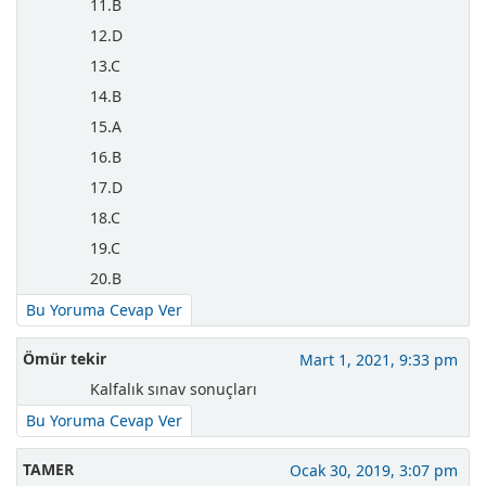
11.B
12.D
13.C
14.B
15.A
16.B
17.D
18.C
19.C
20.B
Bu Yoruma Cevap Ver
Ömür tekir
Mart 1, 2021, 9:33 pm
Kalfalık sınav sonuçları
Bu Yoruma Cevap Ver
TAMER
Ocak 30, 2019, 3:07 pm