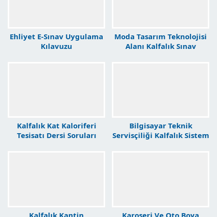
Ehliyet E-Sınav Uygulama
Moda Tasarım Teknolojisi
Kılavuzu
Alanı Kalfalık Sınav
Soruları
Kalfalık Kat Kaloriferi
Bilgisayar Teknik
Tesisatı Dersi Soruları
Servisçiliği Kalfalık Sistem
Bakım Onarım Soruları
Kalfalık Kantin
Karoseri Ve Oto Boya