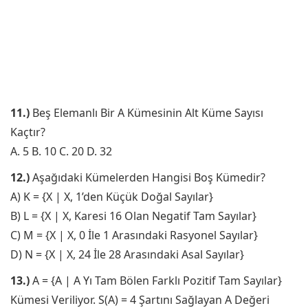
11.)
Beş Elemanlı Bir A Kümesinin Alt Küme Sayısı
Kaçtır?
A. 5 B. 10 C. 20 D. 32
12.)
Aşağıdaki Kümelerden Hangisi Boş Kümedir?
A) K = {X | X, 1’den Küçük Doğal Sayılar}
B) L = {X | X, Karesi 16 Olan Negatif Tam Sayılar}
C) M = {X | X, 0 İle 1 Arasındaki Rasyonel Sayılar}
D) N = {X | X, 24 İle 28 Arasındaki Asal Sayılar}
13.)
A = {A | A Yı Tam Bölen Farklı Pozitif Tam Sayılar}
Kümesi Veriliyor. S(A) = 4 Şartını Sağlayan A Değeri