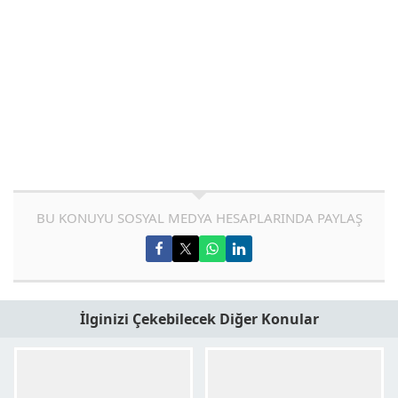
BU KONUYU SOSYAL MEDYA HESAPLARINDA PAYLAŞ
İlginizi Çekebilecek Diğer Konular