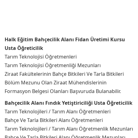
Halk Eğitim Bahçecilik Alanı Fidan Üretimi Kursu
Usta Öğreticilik
Tarım Teknolojisi Öğretmenleri
Tarım Teknolojisi Öğretmenliği Mezunları
Ziraat Fakültelerinin Bahçe Bitkileri Ve Tarla Bitkileri
Bölüm Mezunu Olan Ziraat Mühendislerinin
Formasyon Belgesi Olanları Başvuruda Bulanabilir.
Bahçecilik Alanı Fındık Yetiştiriciliği Usta Öğreticilik
Tarım Teknolojileri / Tarım Alanı Öğretmenleri
Bahçe Ve Tarla Bitkileri Alanı Öğretmenleri
Tarım Teknolojileri / Tarım Alanı Öğretmenlik Mezunları
Bahçe Ve Tarla Bitkileri Alanı Öğretmenlik Mezunları