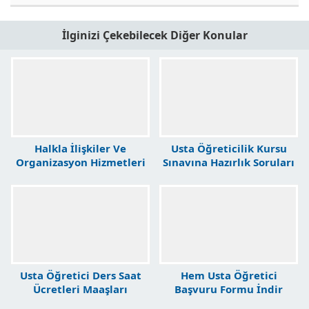
İlginizi Çekebilecek Diğer Konular
Halkla İlişkiler Ve
Usta Öğreticilik Kursu
Organizasyon Hizmetleri
Sınavına Hazırlık Soruları
Usta Öğretici
Usta Öğretici Ders Saat
Hem Usta Öğretici
Ücretleri Maaşları
Başvuru Formu İndir