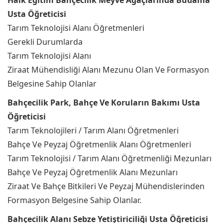
Halk Eğitim Bahçecilik Meyve Ağaçlarında Budama
Usta Öğreticisi
Tarım Teknolojisi Alanı Öğretmenleri
Gerekli Durumlarda
Tarım Teknolojisi Alanı
Ziraat Mühendisliği Alanı Mezunu Olan Ve Formasyon
Belgesine Sahip Olanlar
Bahçecilik Park, Bahçe Ve Koruların Bakımı Usta
Öğreticisi
Tarım Teknolojileri / Tarım Alanı Öğretmenleri
Bahçe Ve Peyzaj Öğretmenlik Alanı Öğretmenleri
Tarım Teknolojisi / Tarım Alanı Öğretmenliği Mezunları
Bahçe Ve Peyzaj Öğretmenlik Alanı Mezunları
Ziraat Ve Bahçe Bitkileri Ve Peyzaj Mühendislerinden
Formasyon Belgesine Sahip Olanlar.
Bahçecilik Alanı Sebze Yetiştiriciliği Usta Öğreticisi