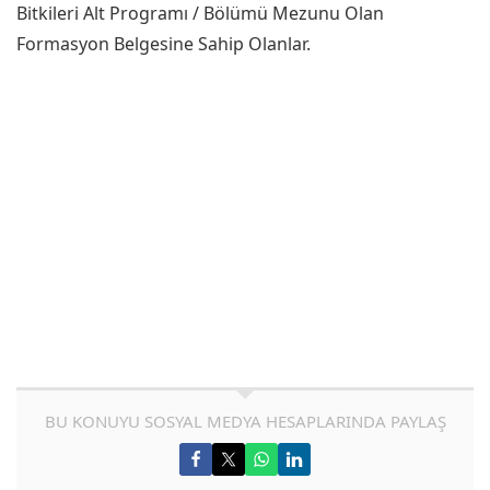
Bitkileri Alt Programı / Bölümü Mezunu Olan
Formasyon Belgesine Sahip Olanlar.
BU KONUYU SOSYAL MEDYA HESAPLARINDA PAYLAŞ