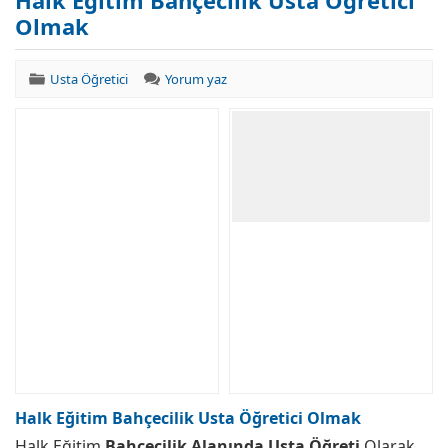
Halk Eğitim Bahçecilik Usta Öğretici
Olmak
Usta Öğretici
Yorum yaz
Halk Eğitim Bahçecilik Usta Öğretici Olmak
Halk Eğitim
Bahçecilik Alanında Usta Öğreti
Olarak